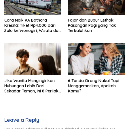
Cara Naik KA Bathara
Fajar dan Bubur Lethok:
Kresna: Tiket Rp4.000 dari
Pasangan Pagi yang Tak
Solo ke Wonogiri, Wisata dan
Terkalahkan
Kuliner Menarik
Jika Wanita Menginginkan
6 Tanda Orang Nakal Tapi
Hubungan Lebih Dari
Menggemaskan, Apakah
Sekadar Teman, Ini 8 Perilaku
Kamu?
Halus yang Ditunjukkan
Leave a Reply