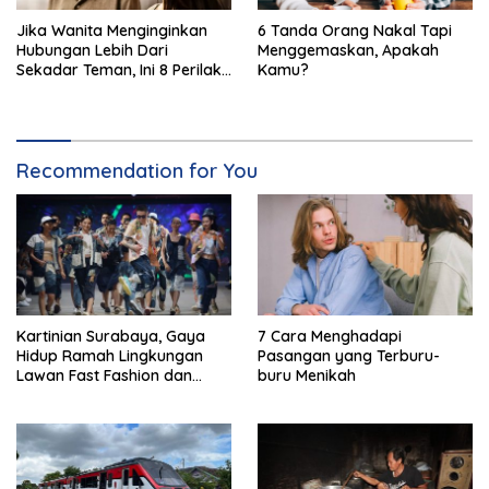
Jika Wanita Menginginkan
6 Tanda Orang Nakal Tapi
Hubungan Lebih Dari
Menggemaskan, Apakah
Sekadar Teman, Ini 8 Perilaku
Kamu?
Halus yang Ditunjukkan
Recommendation for You
Kartinian Surabaya, Gaya
7 Cara Menghadapi
Hidup Ramah Lingkungan
Pasangan yang Terburu-
Lawan Fast Fashion dan
buru Menikah
Plastik