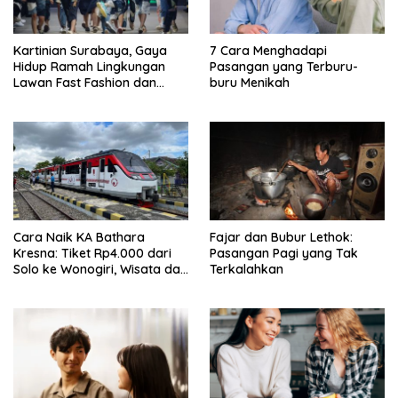
Kartinian Surabaya, Gaya
7 Cara Menghadapi
Hidup Ramah Lingkungan
Pasangan yang Terburu-
Lawan Fast Fashion dan
buru Menikah
Plastik
Cara Naik KA Bathara
Fajar dan Bubur Lethok:
Kresna: Tiket Rp4.000 dari
Pasangan Pagi yang Tak
Solo ke Wonogiri, Wisata dan
Terkalahkan
Kuliner Menarik