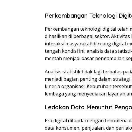
Perkembangan Teknologi Digita
Perkembangan teknologi digital telah 
dihasilkan di berbagai sektor. Aktivitas
interaksi masyarakat di ruang digital m
tengah kondisi ini, analisis data stat
mentah menjadi dasar pengambilan kep
Analisis statistik tidak lagi terbatas pa
menjadi bagian penting dalam strategi 
kinerja organisasi. Kebutuhan terse
lembaga yang menyediakan layanan anal
Ledakan Data Menuntut Pengo
Era digital ditandai dengan fenomen
data konsumen, penjualan, dan perila