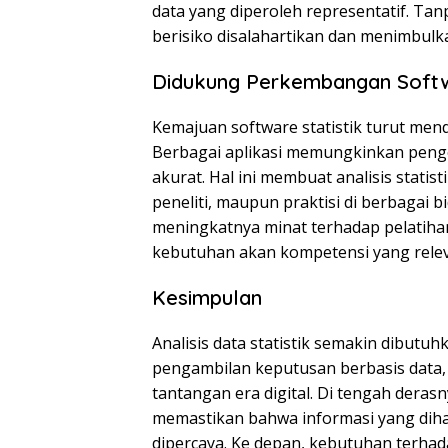
data yang diperoleh representatif. Tanp
berisiko disalahartikan dan menimbul
Didukung Perkembangan Softwa
Kemajuan software statistik turut men
Berbagai aplikasi memungkinkan pengol
akurat. Hal ini membuat analisis statis
peneliti, maupun praktisi di berbagai 
meningkatnya minat terhadap pelatihan 
kebutuhan akan kompetensi yang rel
Kesimpulan
Analisis data statistik semakin dibut
pengambilan keputusan berbasis data,
tantangan era digital. Di tengah derasn
memastikan bahwa informasi yang diha
dipercaya. Ke depan, kebutuhan terhadap