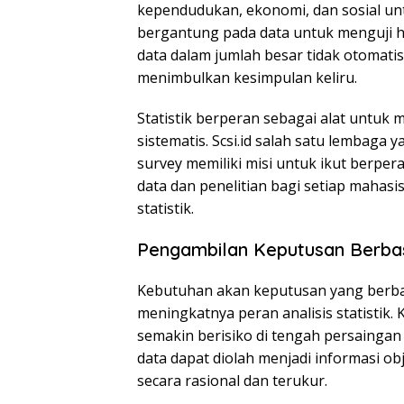
kependudukan, ekonomi, dan sosial unt
bergantung pada data untuk menguji h
data dalam jumlah besar tidak otomatis b
menimbulkan kesimpulan keliru.
Statistik berperan sebagai alat untuk
sistematis. Scsi.id salah satu lembaga y
survey memiliki misi untuk ikut berp
data dan penelitian bagi setiap mah
statistik.
Pengambilan Keputusan Berba
Kebutuhan akan keputusan yang berbas
meningkatnya peran analisis statistik.
semakin berisiko di tengah persaingan d
data dapat diolah menjadi informasi 
secara rasional dan terukur.