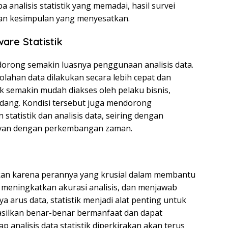
a analisis statistik yang memadai, hasil survei
kan kesimpulan yang menyesatkan.
re Statistik
dorong semakin luasnya penggunaan analisis data.
ahan data dilakukan secara lebih cepat dan
tik semakin mudah diakses oleh pelaku bisnis,
bidang. Kondisi tersebut juga mendorong
statistik dan analisis data, seiring dengan
evan dengan perkembangan zaman.
uhkan karena perannya yang krusial dalam membantu
 meningkatkan akurasi analisis, dan menjawab
ya arus data, statistik menjadi alat penting untuk
silkan benar-benar bermanfaat dan dapat
 analisis data statistik diperkirakan akan terus