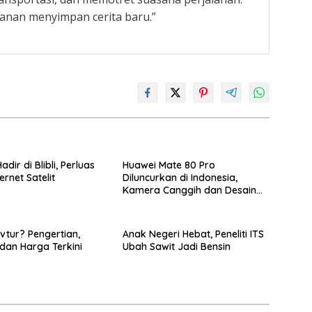
lanan menyimpan cerita baru.”
adir di Blibli, Perluas
Huawei Mate 80 Pro
ernet Satelit
Diluncurkan di Indonesia,
Kamera Canggih dan Desain
Ikonik
Avtur? Pengertian,
Anak Negeri Hebat, Peneliti ITS
 dan Harga Terkini
Ubah Sawit Jadi Bensin