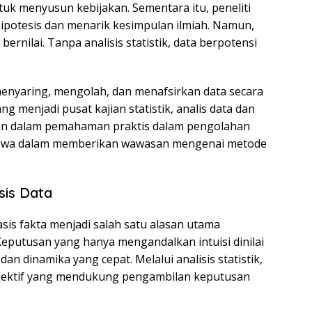
uk menyusun kebijakan. Sementara itu, peneliti
ipotesis dan menarik kesimpulan ilmiah. Namun,
ernilai. Tanpa analisis statistik, data berpotensi
 menyaring, mengolah, dan menafsirkan data secara
ang menjadi pusat kajian statistik, analis data dan
eran dalam pemahaman praktis dalam pengolahan
asiswa dalam memberikan wawasan mengenai metode
sis Data
is fakta menjadi salah satu alasan utama
 Keputusan yang hanya mengandalkan intuisi dinilai
an dinamika yang cepat. Melalui analisis statistik,
objektif yang mendukung pengambilan keputusan