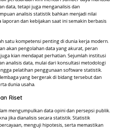
data, tetapi juga menganalisis dan
puan analisis statistik bahkan menjadi nilai
 laporan dan kebijakan saat ini semakin berbasis
lah satu kompetensi penting di dunia kerja modern.
an akan pengolahan data yang akurat, peran
 juga kian mendapat perhatian. Sejumlah institusi
 analisis data, mulai dari konsultasi metodologi
hingga pelatihan penggunaan software statistik.
oh lembaga yang bergerak di bidang tersebut dan
rta dunia usaha.
an Riset
lam mengumpulkan data opini dan persepsi publik.
jika dianalisis secara statistik. Statistik
ercayaan, menguji hipotesis, serta memastikan