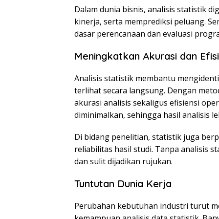
Dalam dunia bisnis, analisis statistik
kinerja, serta memprediksi peluang. Sem
dasar perencanaan dan evaluasi progr
Meningkatkan Akurasi dan Efisi
Analisis statistik membantu mengidenti
terlihat secara langsung. Dengan meto
akurasi analisis sekaligus efisiensi ope
diminimalkan, sehingga hasil analisis 
Di bidang penelitian, statistik juga be
reliabilitas hasil studi. Tanpa analisis 
dan sulit dijadikan rujukan.
Tuntutan Dunia Kerja
Perubahan kebutuhan industri turut 
kemampuan analisis data statistik. Ba