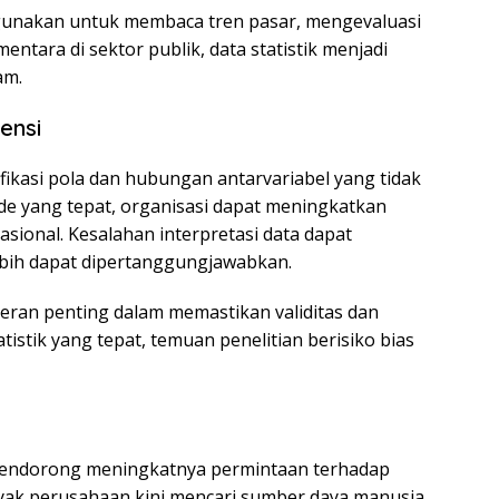
 digunakan untuk membaca tren pasar, mengevaluasi
entara di sektor publik, data statistik menjadi
am.
ensi
fikasi pola dan hubungan antarvariabel yang tidak
de yang tepat, organisasi dapat meningkatkan
rasional. Kesalahan interpretasi data dapat
lebih dapat dipertanggungjawabkan.
rperan penting dalam memastikan validitas dan
statistik yang tepat, temuan penelitian berisiko bias
mendorong meningkatnya permintaan terhadap
nyak perusahaan kini mencari sumber daya manusia