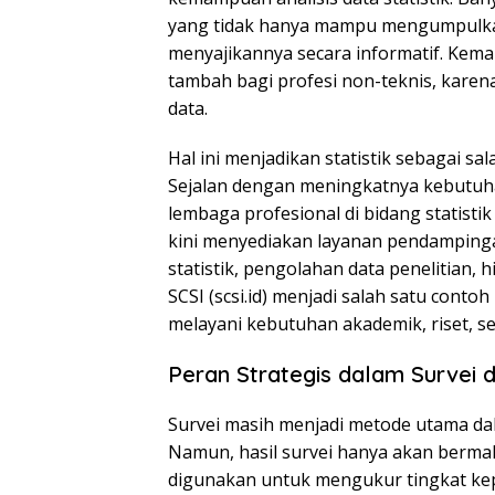
yang tidak hanya mampu mengumpulkan 
menyajikannya secara informatif. Kemam
tambah bagi profesi non-teknis, karena
data.
Hal ini menjadikan statistik sebagai sa
Sejalan dengan meningkatnya kebutuh
lembaga profesional di bidang statistik
kini menyediakan layanan pendampingan
statistik, pengolahan data penelitian, 
SCSI (scsi.id) menjadi salah satu cont
melayani kebutuhan akademik, riset, se
Peran Strategis dalam Survei d
Survei masih menjadi metode utama da
Namun, hasil survei hanya akan bermakna 
digunakan untuk mengukur tingkat kep