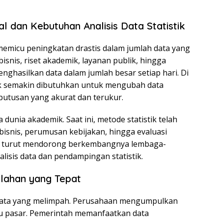
l dan Kebutuhan Analisis Data Statistik
memicu peningkatan drastis dalam jumlah data yang
 bisnis, riset akademik, layanan publik, hingga
enghasilkan data dalam jumlah besar setiap hari. Di
istik semakin dibutuhkan untuk mengubah data
utusan yang akurat dan terukur.
da dunia akademik. Saat ini, metode statistik telah
bisnis, perumusan kebijakan, hingga evaluasi
but turut mendorong berkembangnya lembaga-
isis data dan pendampingan statistik.
lahan yang Tepat
a data yang melimpah. Perusahaan mengumpulkan
ku pasar. Pemerintah memanfaatkan data