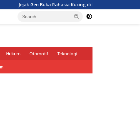
ak Gen Buka Rahasia Kucing di Eropa oleh Tentara Romawi
Hukum
Otomotif
Teknologi
an