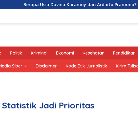
erapa Usia Davina Karamoy dan Ardhito Pramono?
Jej
a
Politik
Kriminal
Ekonomi
Kesehatan
Pendidikan
edia Siber
Disclaimer
Kode Etik Jurnalistik
Kirim Tulis
Statistik Jadi Prioritas