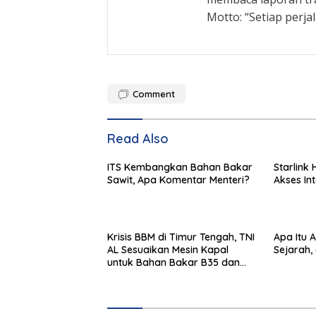
Motto: “Setiap perja
Comment
Read Also
ITS Kembangkan Bahan Bakar
Starlink H
Sawit, Apa Komentar Menteri?
Akses Int
Krisis BBM di Timur Tengah, TNI
Apa Itu 
AL Sesuaikan Mesin Kapal
Sejarah,
untuk Bahan Bakar B35 dan
B50