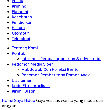
Politik
Anda"
Kriminal
Ekonomi
Kesehatan
Pendidikan
Hukum
Otomotif
Teknologi
Tentang Kami
Kontak
Informasi Pemasangan Iklan & advertorial
Pedoman Media Siber
Hak Jawab Dan Koreksi Berita
Pedoman Pemberitaan Ramah Anak
Disclaimer
Kode Etik Jurnalistik
Kirim Tulisan
Home
Gaya Hidup
Gaya vest jas wanita yang modis dan
anggun