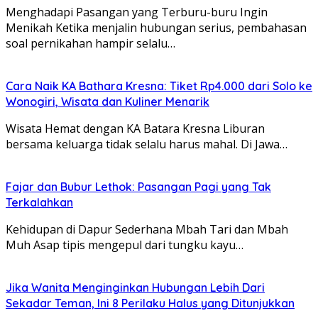
Menghadapi Pasangan yang Terburu-buru Ingin
Menikah Ketika menjalin hubungan serius, pembahasan
soal pernikahan hampir selalu…
Cara Naik KA Bathara Kresna: Tiket Rp4.000 dari Solo ke
Wonogiri, Wisata dan Kuliner Menarik
Wisata Hemat dengan KA Batara Kresna Liburan
bersama keluarga tidak selalu harus mahal. Di Jawa…
Fajar dan Bubur Lethok: Pasangan Pagi yang Tak
Terkalahkan
Kehidupan di Dapur Sederhana Mbah Tari dan Mbah
Muh Asap tipis mengepul dari tungku kayu…
Jika Wanita Menginginkan Hubungan Lebih Dari
Sekadar Teman, Ini 8 Perilaku Halus yang Ditunjukkan