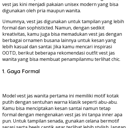
vest jas kini menjadi pakaian unisex modern yang bisa
digunakan oleh pria maupun wanita.
Umumnya, vest jas digunakan untuk tampilan yang lebih
formal dan sophisticted. Namun, dengan sedikit
kreativitas, kamu juga bisa memadukan vest jas dengan
berbagai ornamen busana lainnya untuk kesan yang
lebih kasual dan santai. Jika kamu mencari inspirasi
OOTD, berikut beberapa rekomendasi outfit vest jas
wanita yang bisa membuat penampilanmu terlihat chic.
1. Gaya Formal
Model vest jas wanita pertama ini memiliki motif kotak
putih dengan sentuhan warna klasik seperti abu-abu.
Kamu bisa menciptakan kesan santai namun tetap
formal dengan mengenakan vest jas ini tanpa inner apa
pun. Untuk tampilan senada, gunakan celana bermotif
serasi serta heels cantik agar terlihat lebih stylish. Jangan