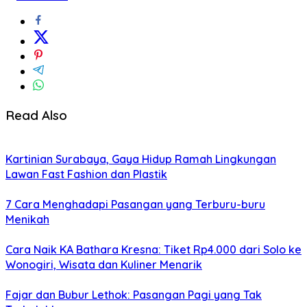
Read Also
Kartinian Surabaya, Gaya Hidup Ramah Lingkungan
Lawan Fast Fashion dan Plastik
7 Cara Menghadapi Pasangan yang Terburu-buru
Menikah
Cara Naik KA Bathara Kresna: Tiket Rp4.000 dari Solo ke
Wonogiri, Wisata dan Kuliner Menarik
Fajar dan Bubur Lethok: Pasangan Pagi yang Tak