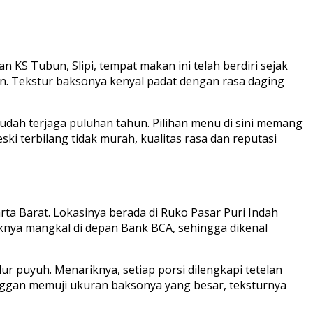
KS Tubun, Slipi, tempat makan ini telah berdiri sejak
an. Tekstur baksonya kenyal padat dengan rasa daging
sudah terjaga puluhan tahun. Pilihan menu di sini memang
i terbilang tidak murah, kualitas rasa dan reputasi
ta Barat. Lokasinya berada di Ruko Pasar Puri Indah
baknya mangkal di depan Bank BCA, sehingga dikenal
ur puyuh. Menariknya, setiap porsi dilengkapi tetelan
langgan memuji ukuran baksonya yang besar, teksturnya