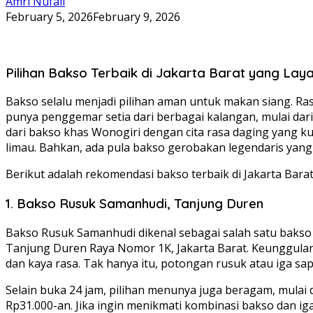
Amri Nufail
February 5, 2026
February 9, 2026
Pilihan Bakso Terbaik di Jakarta Barat yang Lay
Bakso selalu menjadi pilihan aman untuk makan siang. Ra
punya penggemar setia dari berbagai kalangan, mulai dari
dari bakso khas Wonogiri dengan cita rasa daging yang ku
limau. Bahkan, ada pula bakso gerobakan legendaris yang
Berikut adalah rekomendasi bakso terbaik di Jakarta Barat
1. Bakso Rusuk Samanhudi, Tanjung Duren
Bakso Rusuk Samanhudi dikenal sebagai salah satu bakso fa
Tanjung Duren Raya Nomor 1K, Jakarta Barat. Keunggulan
dan kaya rasa. Tak hanya itu, potongan rusuk atau iga sap
Selain buka 24 jam, pilihan menunya juga beragam, mulai d
Rp31.000-an. Jika ingin menikmati kombinasi bakso dan iga