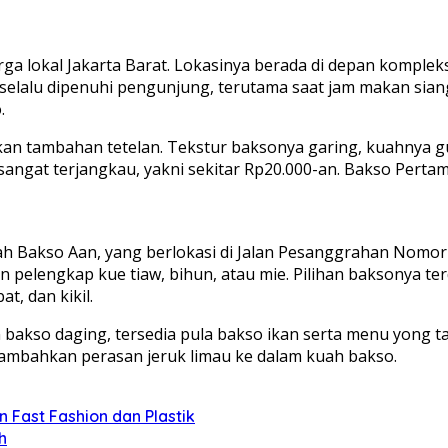
rga lokal Jakarta Barat. Lokasinya berada di depan kompl
selalu dipenuhi pengunjung, terutama saat jam makan sian
.
n tambahan tetelan. Tekstur baksonya garing, kuahnya gu
sangat terjangkau, yakni sekitar Rp20.000-an. Bakso Perta
lah Bakso Aan, yang berlokasi di Jalan Pesanggrahan Nom
pelengkap kue tiaw, bihun, atau mie. Pilihan baksonya ter
t, dan kikil.
n bakso daging, tersedia pula bakso ikan serta menu yong t
nambahkan perasan jeruk limau ke dalam kuah bakso.
Fast Fashion dan Plastik
h