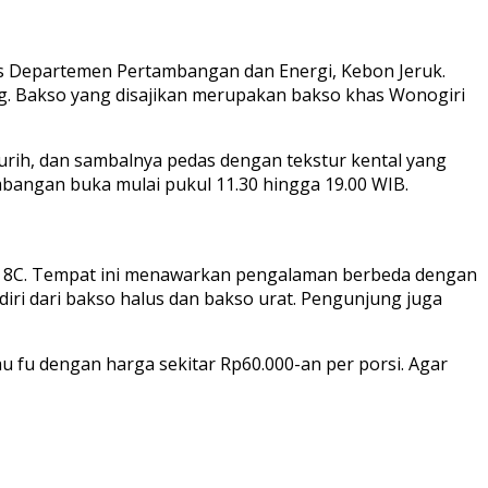
eks Departemen Pertambangan dan Energi, Kebon Jeruk.
g. Bakso yang disajikan merupakan bakso khas Wonogiri
rih, dan sambalnya pedas dengan tekstur kental yang
mbangan buka mulai pukul 11.30 hingga 19.00 WIB.
or 8C. Tempat ini menawarkan pengalaman berbeda dengan
diri dari bakso halus dan bakso urat. Pengunjung juga
au fu dengan harga sekitar Rp60.000-an per porsi. Agar