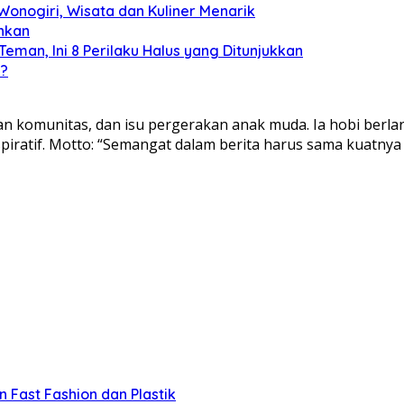
 Wonogiri, Wisata dan Kuliner Menarik
ahkan
man, Ini 8 Perilaku Halus yang Ditunjukkan
u?
tan komunitas, dan isu pergerakan anak muda. Ia hobi berl
nspiratif. Motto: “Semangat dalam berita harus sama kuatny
Fast Fashion dan Plastik