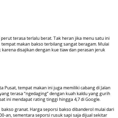
ut terasa terlalu berat. Tak heran jika menu satu ini
han tempat makan bakso terbilang sangat beragam. Mulai
 karena disajikan dengan kue tiaw dan perasan jeruk
ta Pusat, tempat makan ini juga memiliki cabang di Jalan
yang terasa “ngedaging” dengan kuah kaldu yang gurih
t ini mendapat rating tinggi hingga 4,7 di Google.
a bakso granat. Harga seporsi bakso dibanderol mulai dari
0-an, sementara seporsi rusuk sapi saja dijual sekitar