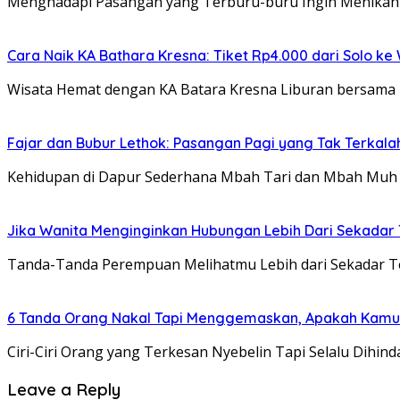
Menghadapi Pasangan yang Terburu-buru Ingin Menikah K
Cara Naik KA Bathara Kresna: Tiket Rp4.000 dari Solo ke
Wisata Hemat dengan KA Batara Kresna Liburan bersama ke
Fajar dan Bubur Lethok: Pasangan Pagi yang Tak Terkal
Kehidupan di Dapur Sederhana Mbah Tari dan Mbah Muh A
Jika Wanita Menginginkan Hubungan Lebih Dari Sekadar Te
Tanda-Tanda Perempuan Melihatmu Lebih dari Sekadar Te
6 Tanda Orang Nakal Tapi Menggemaskan, Apakah Kam
Ciri-Ciri Orang yang Terkesan Nyebelin Tapi Selalu Dihin
Leave a Reply