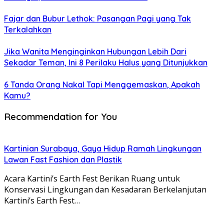
Fajar dan Bubur Lethok: Pasangan Pagi yang Tak
Terkalahkan
Jika Wanita Menginginkan Hubungan Lebih Dari
Sekadar Teman, Ini 8 Perilaku Halus yang Ditunjukkan
6 Tanda Orang Nakal Tapi Menggemaskan, Apakah
Kamu?
Recommendation for You
Kartinian Surabaya, Gaya Hidup Ramah Lingkungan
Lawan Fast Fashion dan Plastik
Acara Kartini’s Earth Fest Berikan Ruang untuk
Konservasi Lingkungan dan Kesadaran Berkelanjutan
Kartini’s Earth Fest…