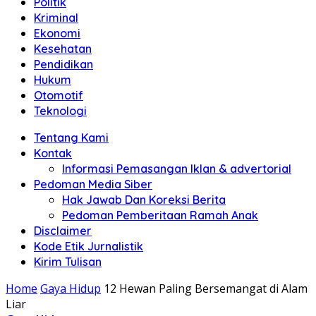
Politik
Anda"
Kriminal
Ekonomi
Kesehatan
Pendidikan
Hukum
Otomotif
Teknologi
Tentang Kami
Kontak
Informasi Pemasangan Iklan & advertorial
Pedoman Media Siber
Hak Jawab Dan Koreksi Berita
Pedoman Pemberitaan Ramah Anak
Disclaimer
Kode Etik Jurnalistik
Kirim Tulisan
Home
Gaya Hidup
12 Hewan Paling Bersemangat di Alam
Liar