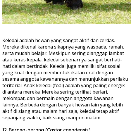
Keledai adalah hewan yang sangat aktif dan cerdas.
Mereka dikenal karena sikapnya yang waspada, ramah,
serta mudah belajar. Meskipun sering dianggap lambat
atau keras kepala, keledai sebenarnya sangat berhati-
hati dalam bertindak. Keledai juga memiliki sifat sosial
yang kuat dengan membentuk ikatan erat dengan
sesama anggota kawanannya dan menunjukkan perilaku
teritorial. Anak keledai (foal) adalah yang paling energik
di antara mereka. Mereka sering terlihat berlari,
melompat, dan bermain dengan anggota kawanan
lainnya. Berbeda dengan banyak hewan lain yang lebih
aktif di siang atau malam hari saja, keledai tetap aktif
sepanjang waktu, baik siang maupun malam.
12. Berang-berang (Castor canadensis)