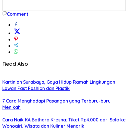
Comment
Read Also
Kartinian Surabaya, Gaya Hidup Ramah Lingkungan
Lawan Fast Fashion dan Plastik
7 Cara Menghadapi Pasangan yang Terburu-buru
Menikah
Cara Naik KA Bathara Kresna: Tiket Rp4.000 dari Solo ke
Wonogiri, Wisata dan Kuliner Menarik