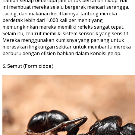
hampir setiap beberapa jam untuk bertahan hidup. Hal
ini membuat mereka selalu bergerak mencari serangga,
cacing, dan makanan kecil lainnya. Jantung mereka
berdetak lebih dari 1.000 kali per menit yang
memungkinkan mereka memiliki refleks sangat cepat.
Selain itu, celurut memiliki sistem sensorik yang sensitif.
Mereka menggunakan kumisnya yang panjang untuk
merasakan lingkungan sekitar untuk membantu mereka
berburu dengan efisien bahkan dalam kondisi gelap.
6. Semut (Formicidae)