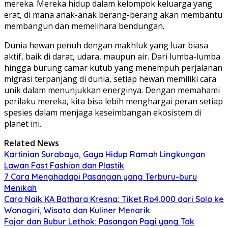
mereka. Mereka hidup dalam kelompok keluarga yang
erat, di mana anak-anak berang-berang akan membantu
membangun dan memelihara bendungan.
Dunia hewan penuh dengan makhluk yang luar biasa
aktif, baik di darat, udara, maupun air. Dari lumba-lumba
hingga burung camar kutub yang menempuh perjalanan
migrasi terpanjang di dunia, setiap hewan memiliki cara
unik dalam menunjukkan energinya. Dengan memahami
perilaku mereka, kita bisa lebih menghargai peran setiap
spesies dalam menjaga keseimbangan ekosistem di
planet ini.
Related News
Kartinian Surabaya, Gaya Hidup Ramah Lingkungan
Lawan Fast Fashion dan Plastik
7 Cara Menghadapi Pasangan yang Terburu-buru
Menikah
Cara Naik KA Bathara Kresna: Tiket Rp4.000 dari Solo ke
Wonogiri, Wisata dan Kuliner Menarik
Fajar dan Bubur Lethok: Pasangan Pagi yang Tak