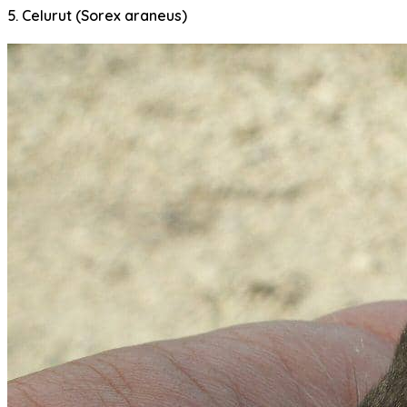
5. Celurut (Sorex araneus)