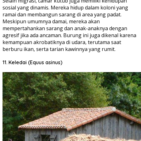
Selain migrasi, camar kutub juga memiliki kehidupan
sosial yang dinamis. Mereka hidup dalam koloni yang
ramai dan membangun sarang di area yang padat.
Meskipun umumnya damai, mereka akan
mempertahankan sarang dan anak-anaknya dengan
agresif jika ada ancaman. Burung ini juga dikenal karena
kemampuan akrobatiknya di udara, terutama saat
berburu ikan, serta tarian kawinnya yang rumit.
11. Keledai (Equus asinus)