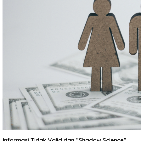
Informasi Tidak Valid dan “Shadow Science”