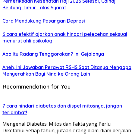
Pemeriksaan Kesehatan Haji 2026 Selesai, Calhaj
Belitung Timur Lolos Syarat
Cara Mendukung Pasangan Depresi
6 cara efektif ajarkan anak hindari pelecehan seksual
menurut ahli psikologi
Apa Itu Radang Tenggorokan? Ini Gejalanya
Aneh, Ini Jawaban Perawat RSHS Saat Ditanya Mengapa
Menyerahkan Bayi Nina ke Orang Lain
Recommendation for You
7 cara hindari diabetes dan dispel mitosnya, jangan
terlambat!
Mengenal Diabetes: Mitos dan Fakta yang Perlu
Diketahui Setiap tahun, jutaan orang diam-diam berjalan