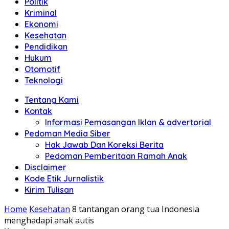
Politik
Anda"
Kriminal
Ekonomi
Kesehatan
Pendidikan
Hukum
Otomotif
Teknologi
Tentang Kami
Kontak
Informasi Pemasangan Iklan & advertorial
Pedoman Media Siber
Hak Jawab Dan Koreksi Berita
Pedoman Pemberitaan Ramah Anak
Disclaimer
Kode Etik Jurnalistik
Kirim Tulisan
Home
Kesehatan
8 tantangan orang tua Indonesia
menghadapi anak autis