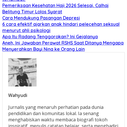
Pemeriksaan Kesehatan Haji 2026 Selesai, Calhaj
Belitung Timur Lolos Syarat
Cara Mendukung Pasangan Depresi
6 cara efektif ajarkan anak hindari pelecehan seksual
menurut ahli psikologi
Apa Itu Radang Tenggorokan? Ini Gejalanya
Aneh, Ini Jawaban Perawat RSHS Saat Ditanya Mengapa
Menyerahkan Bayi Nina ke Orang Lain
Wahyudi
Jurnalis yang menaruh perhatian pada dunia
pendidikan dan komunitas lokal. Ia senang
menghabiskan waktu membaca biografi tokoh
inspiratif, menulis catatan belajar, serta menghadiri