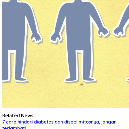
Related News
7 cara hindari diabetes dan dispel mitosnya, jangan
terlambat!