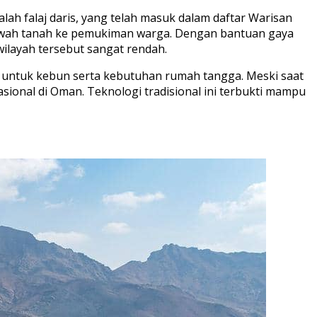
alah falaj daris, yang telah masuk dalam daftar Warisan
awah tanah ke pemukiman warga. Dengan bantuan gaya
wilayah tersebut sangat rendah.
r untuk kebun serta kebutuhan rumah tangga. Meski saat
sional di Oman. Teknologi tradisional ini terbukti mampu