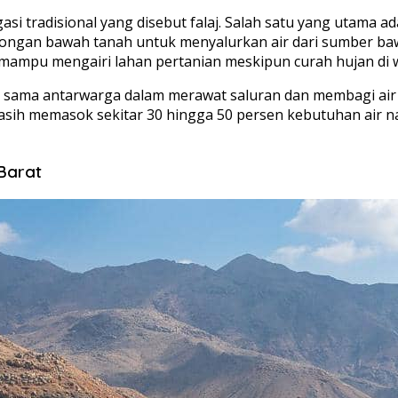
si tradisional yang disebut falaj. Salah satu yang utama ad
wongan bawah tanah untuk menyalurkan air dari sumber b
i mampu mengairi lahan pertanian meskipun curah hujan di 
rja sama antarwarga dalam merawat saluran dan membagi ai
asih memasok sekitar 30 hingga 50 persen kebutuhan air na
 Barat