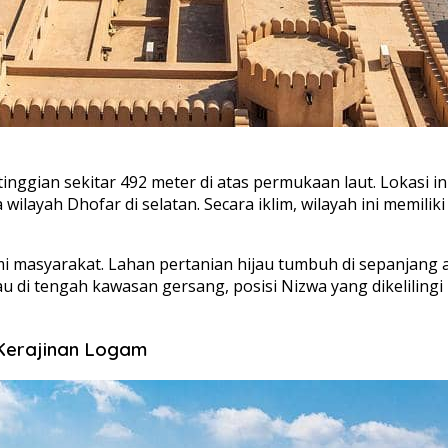
inggian sekitar 492 meter di atas permukaan laut. Lokasi 
wilayah Dhofar di selatan. Secara iklim, wilayah ini memilik
 masyarakat. Lahan pertanian hijau tumbuh di sepanjang ali
hijau di tengah kawasan gersang, posisi Nizwa yang dikelil
 Kerajinan Logam