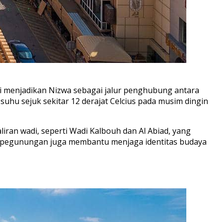
ini menjadikan Nizwa sebagai jalur penghubung antara
i suhu sejuk sekitar 12 derajat Celcius pada musim dingin
ran wadi, seperti Wadi Kalbouh dan Al Abiad, yang
ingi pegunungan juga membantu menjaga identitas budaya