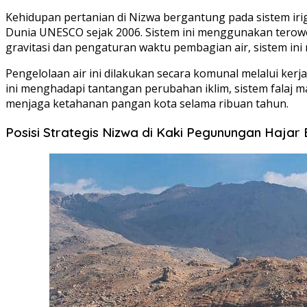
Kehidupan pertanian di Nizwa bergantung pada sistem iriga
Dunia UNESCO sejak 2006. Sistem ini menggunakan tero
gravitasi dan pengaturan waktu pembagian air, sistem in
Pengelolaan air ini dilakukan secara komunal melalui ke
ini menghadapi tantangan perubahan iklim, sistem falaj m
menjaga ketahanan pangan kota selama ribuan tahun.
Posisi Strategis Nizwa di Kaki Pegunungan Hajar