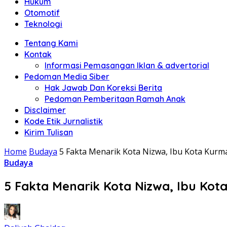
Hukum
Otomotif
Teknologi
Tentang Kami
Kontak
Informasi Pemasangan Iklan & advertorial
Pedoman Media Siber
Hak Jawab Dan Koreksi Berita
Pedoman Pemberitaan Ramah Anak
Disclaimer
Kode Etik Jurnalistik
Kirim Tulisan
Home
Budaya
5 Fakta Menarik Kota Nizwa, Ibu Kota Kur
Budaya
5 Fakta Menarik Kota Nizwa, Ibu Ko