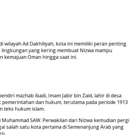
 wilayah Ad Dakhiliyah, kota ini memiliki peran penting
n lingkungan yang kering membuat Nizwa mampu
an kemajuan Oman hingga saat ini.
diri mazhab ibadi, Imam Jabir bin Zaid, lahir di desa
sat pemerintahan dan hukum, terutama pada periode 1913
 teks hukum islam.
abi Muhammad SAW. Perwakilan dari Nizwa kemudian pergi
ai salah satu kota pertama di Semenanjung Arab yang
rn.