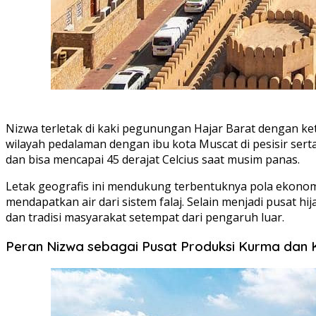
Nizwa terletak di kaki pegunungan Hajar Barat dengan ket
wilayah pedalaman dengan ibu kota Muscat di pesisir serta 
dan bisa mencapai 45 derajat Celcius saat musim panas.
Letak geografis ini mendukung terbentuknya pola ekonomi
mendapatkan air dari sistem falaj. Selain menjadi pusat 
dan tradisi masyarakat setempat dari pengaruh luar.
Peran Nizwa sebagai Pusat Produksi Kurma dan