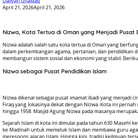
Daliyah Ghaidaq
April 21, 2026
April 21, 2026
Nizwa, Kota Tertua di Oman yang Menjadi Pusat
Nizwa adalah salah satu kota tertua di Oman yang berfungs
dalam perkembangan agama, pertanian, dan pendidikan 
membangun sistem sosial dan ekonomi yang stabil. Beriku
Nizwa sebagai Pusat Pendidikan Islam
Nizwa dikenal sebagai pusat imamat ibadi yang menjadi cir
Firaq yang lokasinya dekat dengan Nizwa. Kota ini perna
hingga 1958. Masjid Agung Nizwa pada masanya merupaka
Sejarah Islam di kota ini dimulai pada tahun 630 Masehi
ke Madinah untuk memeluk Islam dan membawa guru agama
merespons ajaran Islam. Hingga kini, tradisi keilmuan ters