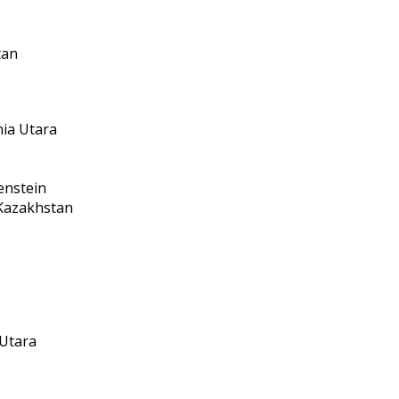
tan
nia Utara
tenstein
 Kazakhstan
 Utara