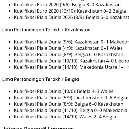
Kualifikasi Euro 2020 (9/6): Belgia 3–0 Kazakhstan
Kualifikasi Euro 2020 (13/10): Kazakhstan 0–2 Belgia
Kualifikasi Piala Dunia 2026 (8/9): Belgia 6–0 Kazakhs
Lima Pertandingan Terakhir Kazakhstan
Kualifikasi Piala Dunia (9/6): Kazakhstan 0–1 Makedo
Kualifikasi Piala Dunia (4/9): Kazakhstan 0–1 Wales
Kualifikasi Piala Dunia (8/9): Belgia 6–0 Kazakhstan
Kualifikasi Piala Dunia (10/10): Kazakhstan 4–0 Liech
Kualifikasi Piala Dunia (14/10): Makedonia Utara 1–1
Lima Pertandingan Terakhir Belgia
Kualifikasi Piala Dunia (10/6): Belgia 4–3 Wales
Kualifikasi Piala Dunia (5/9): Liechtenstein 0–6 Belgia
Kualifikasi Piala Dunia (8/9): Belgia 6–0 Kazakhstan
Kualifikasi Piala Dunia (11/10): Belgia 0–0 Makedonia
Kualifikasi Piala Dunia (14/10): Wales 2–4 Belgia
Jajaran Pengadil Lapangan