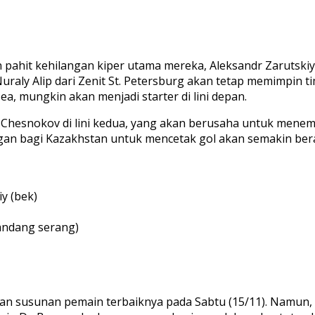
hit kehilangan kiper utama mereka, Aleksandr Zarutskiy, 
uraly Alip dari Zenit St. Petersburg akan tetap memimpin t
, mungkin akan menjadi starter di lini depan.
n Chesnokov di lini kedua, yang akan berusaha untuk mene
gan bagi Kazakhstan untuk mencetak gol akan semakin bera
y (bek)
andang serang)
nkan susunan pemain terbaiknya pada Sabtu (15/11). Namun,