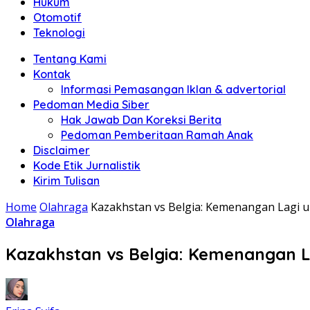
Hukum
Otomotif
Teknologi
Tentang Kami
Kontak
Informasi Pemasangan Iklan & advertorial
Pedoman Media Siber
Hak Jawab Dan Koreksi Berita
Pedoman Pemberitaan Ramah Anak
Disclaimer
Kode Etik Jurnalistik
Kirim Tulisan
Home
Olahraga
Kazakhstan vs Belgia: Kemenangan Lagi un
Olahraga
Kazakhstan vs Belgia: Kemenangan La