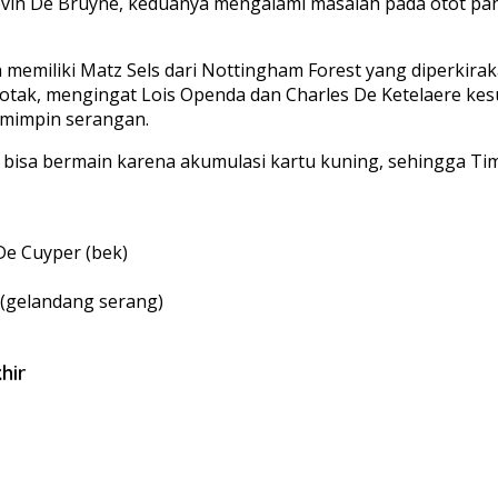
evin De Bruyne, keduanya mengalami masalah pada otot pa
 memiliki Matz Sels dari Nottingham Forest yang diperkira
tak, mengingat Lois Openda dan Charles De Ketelaere kesul
emimpin serangan.
ak bisa bermain karena akumulasi kartu kuning, sehingga Ti
De Cuyper (bek)
 (gelandang serang)
hir