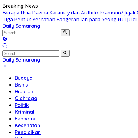
Skip
Breaking News
to
Berapa Usia Davina Karamoy dan Ardhito Pramono?
Jejak
content
Tiga Bentuk Perhatian Pangeran Ian pada Seong Hui Ju di
Daily Semarang
"Semarang
Hari
Ini:
Informasi
Terkini
Daily Semarang
untuk
"Semarang
Anda"
Hari
Budaya
Ini:
Bisnis
Informasi
Hiburan
Terkini
Olahraga
untuk
Politik
Anda"
Kriminal
Ekonomi
Kesehatan
Pendidikan