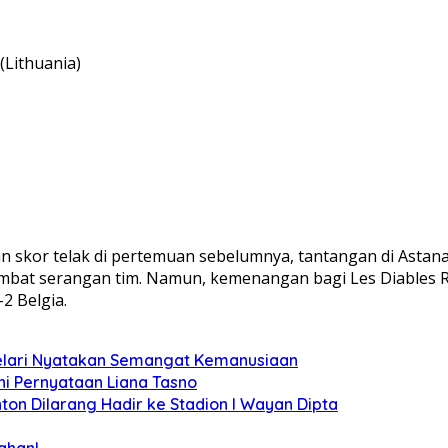
(Lithuania)
 skor telak di pertemuan sebelumnya, tantangan di Astana
ambat serangan tim. Namun, kemenangan bagi Les Diables R
2 Belgia.
Pelari Nyatakan Semangat Kemanusiaan
Ini Pernyataan Liana Tasno
nton Dilarang Hadir ke Stadion I Wayan Dipta