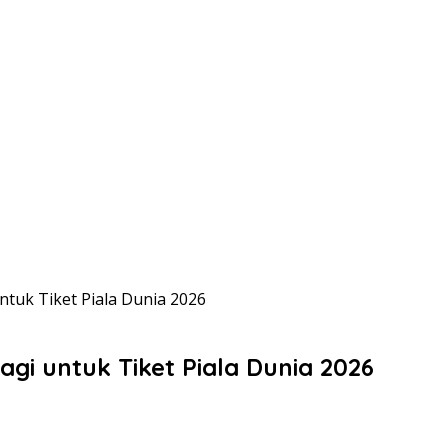
tuk Tiket Piala Dunia 2026
gi untuk Tiket Piala Dunia 2026