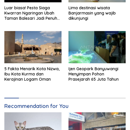
Luar biasa! Pesta Siaga
Lima destinasi wisata
Kwarran Ngaringan Ubah
Banjarmasin yang wajib
Taman Balesari Jadi Penuh
dikunjungi
Kebahagiaan
5 Fakta Menarik Kota Nizwa,
Ijen Geopark Banyuwangi
Ibu Kota Kurma dan
Menyimpan Pohon
Kerajinan Logam Oman
Prasejarah 65 Juta Tahun
Recommendation for You