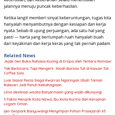
jalannya menuju puncak keberhasilan.
Ketika langit memberi sinyal keberuntungan, tugas kita
hanyalah menyambutnya dengan kesiapan dan kerja
nyata. Sebab di ujung perjuangan, ada satu hal yang
pasti — harta yang bertumpah ruah hanyalah buah
dari keyakinan dan kerja keras yang tak pernah padam.
Related News
Jejak Gen Buka Rahasia Kucing di Eropa oleh Tentara Romawi
Tak Berbicara, Tapi Mengerti : Kisah Barista Tuli di Kawan Tuli
Coffee Solo
Luar biasa! Pesta Siaga Kwarran Ngaringan Ubah Taman
Balesari Jadi Penuh Kebahagiaan
Lima destinasi wisata Banjarmasin yang wajib dikunjungi
5 Fakta Menarik Kota Nizwa, Ibu Kota Kurma dan Kerajinan
Logam Oman
Ijen Geopark Banyuwangi Menyimpan Pohon Prasejarah 65