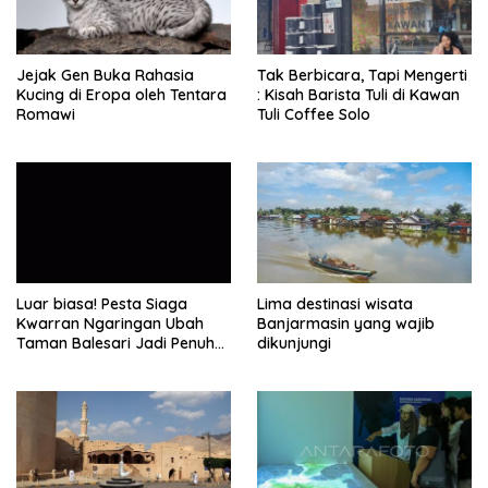
Jejak Gen Buka Rahasia
Tak Berbicara, Tapi Mengerti
Kucing di Eropa oleh Tentara
: Kisah Barista Tuli di Kawan
Romawi
Tuli Coffee Solo
Luar biasa! Pesta Siaga
Lima destinasi wisata
Kwarran Ngaringan Ubah
Banjarmasin yang wajib
Taman Balesari Jadi Penuh
dikunjungi
Kebahagiaan