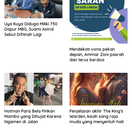
Uya Kuya Diduga Miliki 750
Dapur MBG, Suami Astrid
Sebut Difitnah Lagi
Mendekati vonis pekan
depan, Ammar Zoni pasrah
dan terus berdoa
Hotman Paris Bela Pinkan
Penjelasan akhir The King’s
Mambo yang Dihujat Karena
Warden, kisah sang raja
Ngamen di Jalan
muda yang menyentuh hati