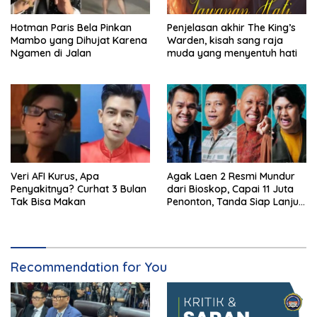
Hotman Paris Bela Pinkan
Penjelasan akhir The King’s
Mambo yang Dihujat Karena
Warden, kisah sang raja
Ngamen di Jalan
muda yang menyentuh hati
Veri AFI Kurus, Apa
Agak Laen 2 Resmi Mundur
Penyakitnya? Curhat 3 Bulan
dari Bioskop, Capai 11 Juta
Tak Bisa Makan
Penonton, Tanda Siap Lanjut
ke Sekuel Baru
Recommendation for You