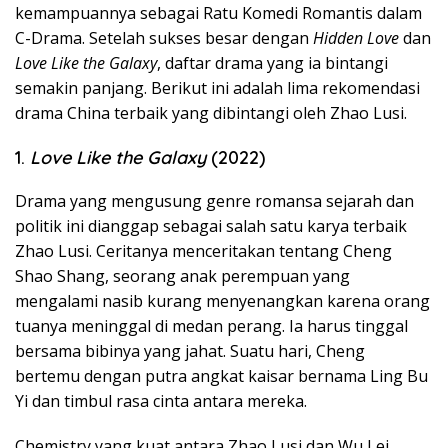
kemampuannya sebagai Ratu Komedi Romantis dalam
C-Drama. Setelah sukses besar dengan
Hidden Love
dan
Love Like the Galaxy
, daftar drama yang ia bintangi
semakin panjang. Berikut ini adalah lima rekomendasi
drama China terbaik yang dibintangi oleh Zhao Lusi.
1.
Love Like the Galaxy
(2022)
Drama yang mengusung genre romansa sejarah dan
politik ini dianggap sebagai salah satu karya terbaik
Zhao Lusi. Ceritanya menceritakan tentang Cheng
Shao Shang, seorang anak perempuan yang
mengalami nasib kurang menyenangkan karena orang
tuanya meninggal di medan perang. Ia harus tinggal
bersama bibinya yang jahat. Suatu hari, Cheng
bertemu dengan putra angkat kaisar bernama Ling Bu
Yi dan timbul rasa cinta antara mereka.
Chemistry yang kuat antara Zhao Lusi dan Wu Lei