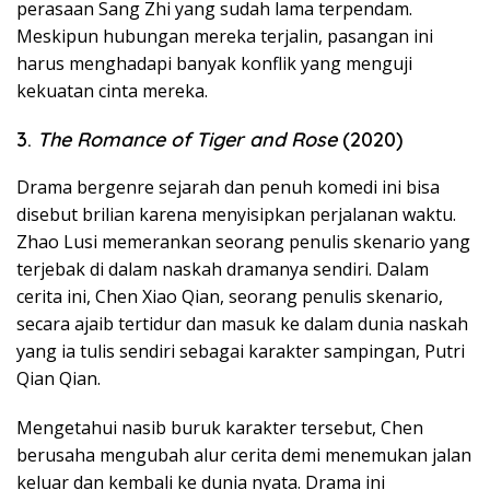
perasaan Sang Zhi yang sudah lama terpendam.
Meskipun hubungan mereka terjalin, pasangan ini
harus menghadapi banyak konflik yang menguji
kekuatan cinta mereka.
3.
The Romance of Tiger and Rose
(2020)
Drama bergenre sejarah dan penuh komedi ini bisa
disebut brilian karena menyisipkan perjalanan waktu.
Zhao Lusi memerankan seorang penulis skenario yang
terjebak di dalam naskah dramanya sendiri. Dalam
cerita ini, Chen Xiao Qian, seorang penulis skenario,
secara ajaib tertidur dan masuk ke dalam dunia naskah
yang ia tulis sendiri sebagai karakter sampingan, Putri
Qian Qian.
Mengetahui nasib buruk karakter tersebut, Chen
berusaha mengubah alur cerita demi menemukan jalan
keluar dan kembali ke dunia nyata. Drama ini