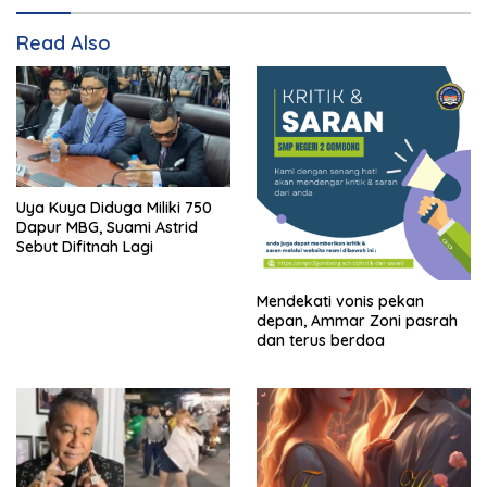
Read Also
Uya Kuya Diduga Miliki 750
Dapur MBG, Suami Astrid
Sebut Difitnah Lagi
Mendekati vonis pekan
depan, Ammar Zoni pasrah
dan terus berdoa