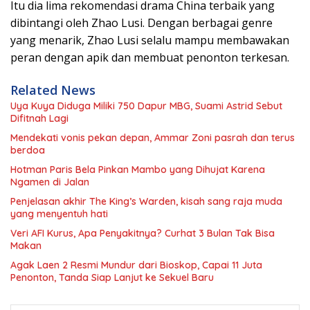
Itu dia lima rekomendasi drama China terbaik yang
dibintangi oleh Zhao Lusi. Dengan berbagai genre
yang menarik, Zhao Lusi selalu mampu membawakan
peran dengan apik dan membuat penonton terkesan.
Related News
Uya Kuya Diduga Miliki 750 Dapur MBG, Suami Astrid Sebut
Difitnah Lagi
Mendekati vonis pekan depan, Ammar Zoni pasrah dan terus
berdoa
Hotman Paris Bela Pinkan Mambo yang Dihujat Karena
Ngamen di Jalan
Penjelasan akhir The King’s Warden, kisah sang raja muda
yang menyentuh hati
Veri AFI Kurus, Apa Penyakitnya? Curhat 3 Bulan Tak Bisa
Makan
Agak Laen 2 Resmi Mundur dari Bioskop, Capai 11 Juta
Penonton, Tanda Siap Lanjut ke Sekuel Baru