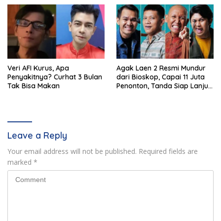
Veri AFI Kurus, Apa
Agak Laen 2 Resmi Mundur
Penyakitnya? Curhat 3 Bulan
dari Bioskop, Capai 11 Juta
Tak Bisa Makan
Penonton, Tanda Siap Lanjut
ke Sekuel Baru
Leave a Reply
Your email address will not be published.
Required fields are
marked
*