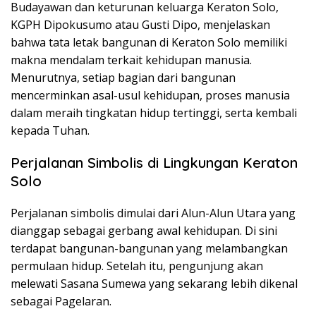
Budayawan dan keturunan keluarga Keraton Solo,
KGPH Dipokusumo atau Gusti Dipo, menjelaskan
bahwa tata letak bangunan di Keraton Solo memiliki
makna mendalam terkait kehidupan manusia.
Menurutnya, setiap bagian dari bangunan
mencerminkan asal-usul kehidupan, proses manusia
dalam meraih tingkatan hidup tertinggi, serta kembali
kepada Tuhan.
Perjalanan Simbolis di Lingkungan Keraton
Solo
Perjalanan simbolis dimulai dari Alun-Alun Utara yang
dianggap sebagai gerbang awal kehidupan. Di sini
terdapat bangunan-bangunan yang melambangkan
permulaan hidup. Setelah itu, pengunjung akan
melewati Sasana Sumewa yang sekarang lebih dikenal
sebagai Pagelaran.