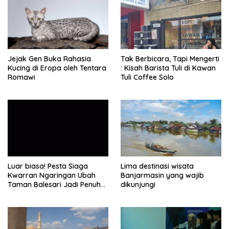
Jejak Gen Buka Rahasia
Tak Berbicara, Tapi Mengerti
Kucing di Eropa oleh Tentara
: Kisah Barista Tuli di Kawan
Romawi
Tuli Coffee Solo
Luar biasa! Pesta Siaga
Lima destinasi wisata
Kwarran Ngaringan Ubah
Banjarmasin yang wajib
Taman Balesari Jadi Penuh
dikunjungi
Kebahagiaan