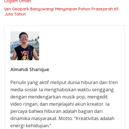
Logam Oman
Ijen Geopark Banyuwangi Menyimpan Pohon Prasejarah 65
Juta Tahun
Almahdi Sharique
Penulis yang aktif meliput dunia hiburan dan tren
media sosial. Ia menghabiskan waktu senggang
dengan mendengarkan musik pop, mengedit
video ringan, dan menjelajahi akun kreator. Ia
percaya bahwa hiburan adalah bagian dari
dinamika masyarakat. Motto: “Kreativitas adalah
energi kehidupan.”