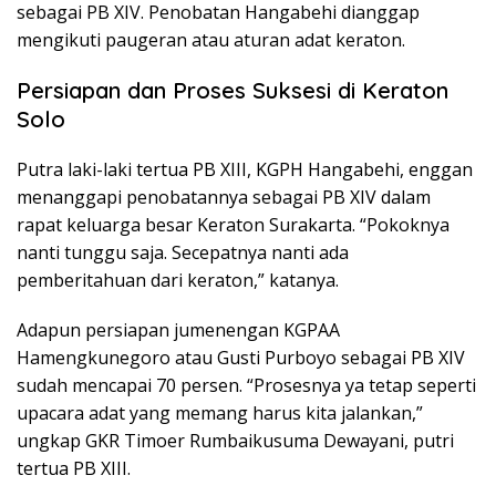
sebagai PB XIV. Penobatan Hangabehi dianggap
mengikuti paugeran atau aturan adat keraton.
Persiapan dan Proses Suksesi di Keraton
Solo
Putra laki-laki tertua PB XIII, KGPH Hangabehi, enggan
menanggapi penobatannya sebagai PB XIV dalam
rapat keluarga besar Keraton Surakarta. “Pokoknya
nanti tunggu saja. Secepatnya nanti ada
pemberitahuan dari keraton,” katanya.
Adapun persiapan jumenengan KGPAA
Hamengkunegoro atau Gusti Purboyo sebagai PB XIV
sudah mencapai 70 persen. “Prosesnya ya tetap seperti
upacara adat yang memang harus kita jalankan,”
ungkap GKR Timoer Rumbaikusuma Dewayani, putri
tertua PB XIII.