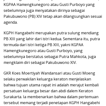
KGPAA Hamengkunegoro atau Gusti Purboyo yang
sebelumnya juga menyatakan dirinya sebagai
Pakubuwono (PB) XIV tetap akan dilangsungkan sesuai
agenda.
KGPH Hangabehi merupakan putra sulung mendiang
PB XIII yang lahir dari istri kedua. Sementara itu, putra
termuda dari istri ketiga PB XIII, yakni KGPAA
Hamengkunegoro atau Gusti Purboyo, yang
sebelumnya berstatus sebagai Putra Mahkota, juga
mengklaim diri sebagai Pakubuwono XIV.
GKR Koes Moertiyah Wandansari atau Gusti Moeng
selaku perwakilan keluarga keraton menjelaskan
bahwa tujuan utama rapat ini adalah merajut kembali
persatuan keluarga besar dan abdi dalem Keraton
Surakarta. Ia membenarkan bahwa dalam pertemuan
tersebut memang terjadi penetapan KGPH Hangabehi