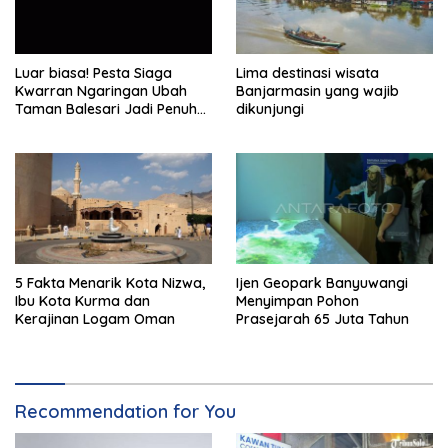
Luar biasa! Pesta Siaga
Lima destinasi wisata
Kwarran Ngaringan Ubah
Banjarmasin yang wajib
Taman Balesari Jadi Penuh
dikunjungi
Kebahagiaan
5 Fakta Menarik Kota Nizwa,
Ijen Geopark Banyuwangi
Ibu Kota Kurma dan
Menyimpan Pohon
Kerajinan Logam Oman
Prasejarah 65 Juta Tahun
Recommendation for You