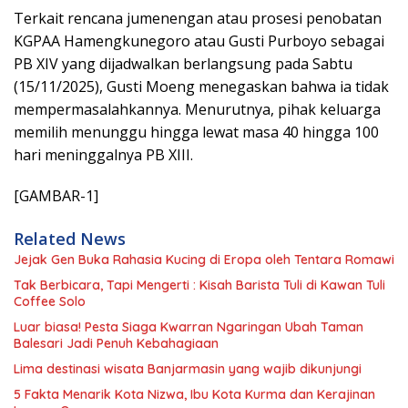
Terkait rencana jumenengan atau prosesi penobatan
KGPAA Hamengkunegoro atau Gusti Purboyo sebagai
PB XIV yang dijadwalkan berlangsung pada Sabtu
(15/11/2025), Gusti Moeng menegaskan bahwa ia tidak
mempermasalahkannya. Menurutnya, pihak keluarga
memilih menunggu hingga lewat masa 40 hingga 100
hari meninggalnya PB XIII.
[GAMBAR-1]
Related News
Jejak Gen Buka Rahasia Kucing di Eropa oleh Tentara Romawi
Tak Berbicara, Tapi Mengerti : Kisah Barista Tuli di Kawan Tuli
Coffee Solo
Luar biasa! Pesta Siaga Kwarran Ngaringan Ubah Taman
Balesari Jadi Penuh Kebahagiaan
Lima destinasi wisata Banjarmasin yang wajib dikunjungi
5 Fakta Menarik Kota Nizwa, Ibu Kota Kurma dan Kerajinan