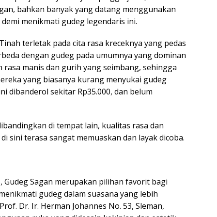
angan, bahkan banyak yang datang menggunakan
 demi menikmati gudeg legendaris ini.
Tinah terletak pada cita rasa kreceknya yang pedas
erbeda dengan gudeg pada umumnya yang dominan
an rasa manis dan gurih yang seimbang, sehingga
mereka yang biasanya kurang menyukai gudeg
ini dibanderol sekitar Rp35.000, dan belum
bandingkan di tempat lain, kualitas rasa dan
 sini terasa sangat memuaskan dan layak dicoba.
25, Gudeg Sagan merupakan pilihan favorit bagi
n menikmati gudeg dalam suasana yang lebih
Prof. Dr. Ir. Herman Johannes No. 53, Sleman,