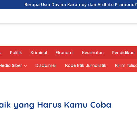
Berapa Usia Davina Karamoy dan Ardhito Pramono?
Je
a
Politik
Kriminal
Ekonomi
Kesehatan
Pendidikan
edia Siber
Disclaimer
Kode Etik Jurnalistik
Kirim Tulis
aik yang Harus Kamu Coba