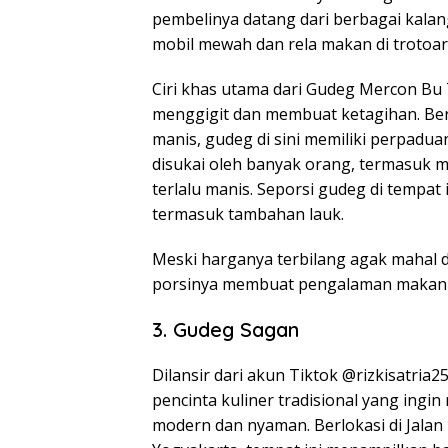
pembelinya datang dari berbagai kal
mobil mewah dan rela makan di trotoar
Ciri khas utama dari Gudeg Mercon Bu 
menggigit dan membuat ketagihan. B
manis, gudeg di sini memiliki perpadu
disukai oleh banyak orang, termasuk 
terlalu manis. Seporsi gudeg di tempat 
termasuk tambahan lauk.
Meski harganya terbilang agak mahal di
porsinya membuat pengalaman makan di
3. Gudeg Sagan
Dilansir dari akun Tiktok @rizkisatria
pencinta kuliner tradisional yang ingi
modern dan nyaman. Berlokasi di Jalan 