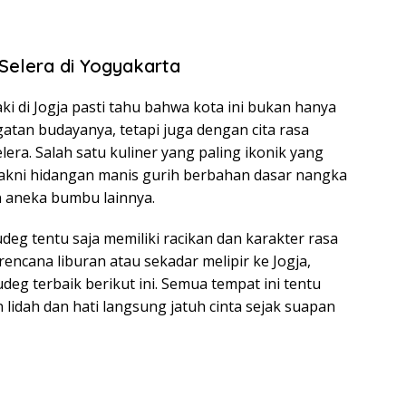
elera di Yogyakarta
i di Jogja pasti tahu bahwa kota ini bukan hanya
tan budayanya, tetapi juga dengan cita rasa
ra. Salah satu kuliner yang paling ikonik yang
 yakni hidangan manis gurih berbahan dasar nangka
 aneka bumbu lainnya.
udeg tentu saja memiliki racikan dan karakter rasa
encana liburan atau sekadar melipir ke Jogja,
eg terbaik berikut ini. Semua tempat ini tentu
n lidah dan hati langsung jatuh cinta sejak suapan