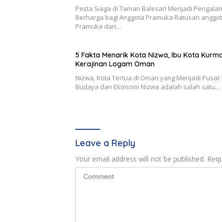
Pesta Siaga di Taman Balesari Menjadi Pengal
Berharga bagi Anggota Pramuka Ratusan anggo
Pramuka dari…
5 Fakta Menarik Kota Nizwa, Ibu Kota Kurm
Kerajinan Logam Oman
Nizwa, Kota Tertua di Oman yang Menjadi Pusat
Budaya dan Ekonomi Nizwa adalah salah satu…
Leave a Reply
Your email address will not be published.
Requ