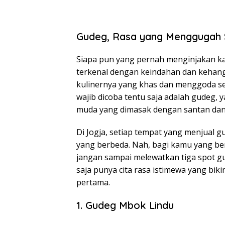
Gudeg, Rasa yang Menggugah S
Siapa pun yang pernah menginjakan kak
terkenal dengan keindahan dan kehanga
kulinernya yang khas dan menggoda sele
wajib dicoba tentu saja adalah gudeg,
muda yang dimasak dengan santan dan
Di Jogja, setiap tempat yang menjual g
yang berbeda. Nah, bagi kamu yang ber
jangan sampai melewatkan tiga spot gud
saja punya cita rasa istimewa yang biki
pertama.
1. Gudeg Mbok Lindu