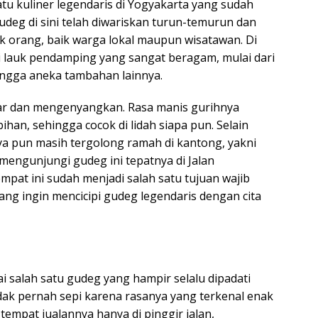
u kuliner legendaris di Yogyakarta yang sudah
gudeg di sini telah diwariskan turun-temurun dan
ak orang, baik warga lokal maupun wisatawan. Di
i lauk pendamping yang sangat beragam, mulai dari
hingga aneka tambahan lainnya.
ar dan mengenyangkan. Rasa manis gurihnya
han, sehingga cocok di lidah siapa pun. Selain
ya pun masih tergolong ramah di kantong, yakni
 mengunjungi gudeg ini tepatnya di Jalan
mpat ini sudah menjadi salah satu tujuan wajib
yang ingin mencicipi gudeg legendaris dengan cita
 salah satu gudeg yang hampir selalu dipadati
idak pernah sepi karena rasanya yang terkenal enak
tempat jualannya hanya di pinggir jalan,