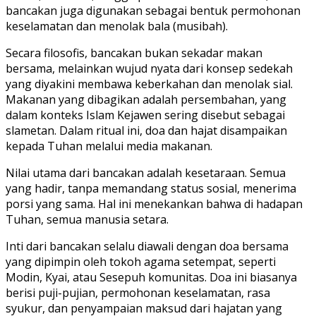
bancakan juga digunakan sebagai bentuk permohonan
keselamatan dan menolak bala (musibah).
Secara filosofis, bancakan bukan sekadar makan
bersama, melainkan wujud nyata dari konsep sedekah
yang diyakini membawa keberkahan dan menolak sial.
Makanan yang dibagikan adalah persembahan, yang
dalam konteks Islam Kejawen sering disebut sebagai
slametan. Dalam ritual ini, doa dan hajat disampaikan
kepada Tuhan melalui media makanan.
Nilai utama dari bancakan adalah kesetaraan. Semua
yang hadir, tanpa memandang status sosial, menerima
porsi yang sama. Hal ini menekankan bahwa di hadapan
Tuhan, semua manusia setara.
Inti dari bancakan selalu diawali dengan doa bersama
yang dipimpin oleh tokoh agama setempat, seperti
Modin, Kyai, atau Sesepuh komunitas. Doa ini biasanya
berisi puji-pujian, permohonan keselamatan, rasa
syukur, dan penyampaian maksud dari hajatan yang