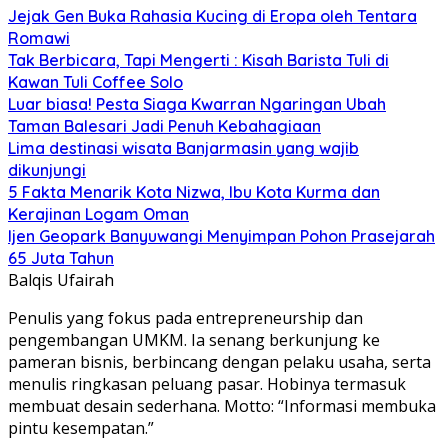
Jejak Gen Buka Rahasia Kucing di Eropa oleh Tentara
Romawi
Tak Berbicara, Tapi Mengerti : Kisah Barista Tuli di
Kawan Tuli Coffee Solo
Luar biasa! Pesta Siaga Kwarran Ngaringan Ubah
Taman Balesari Jadi Penuh Kebahagiaan
Lima destinasi wisata Banjarmasin yang wajib
dikunjungi
5 Fakta Menarik Kota Nizwa, Ibu Kota Kurma dan
Kerajinan Logam Oman
Ijen Geopark Banyuwangi Menyimpan Pohon Prasejarah
65 Juta Tahun
Balqis Ufairah
Penulis yang fokus pada entrepreneurship dan
pengembangan UMKM. Ia senang berkunjung ke
pameran bisnis, berbincang dengan pelaku usaha, serta
menulis ringkasan peluang pasar. Hobinya termasuk
membuat desain sederhana. Motto: “Informasi membuka
pintu kesempatan.”