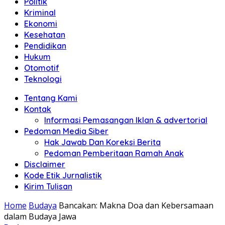
Politik
Anda"
Kriminal
Ekonomi
Kesehatan
Pendidikan
Hukum
Otomotif
Teknologi
Tentang Kami
Kontak
Informasi Pemasangan Iklan & advertorial
Pedoman Media Siber
Hak Jawab Dan Koreksi Berita
Pedoman Pemberitaan Ramah Anak
Disclaimer
Kode Etik Jurnalistik
Kirim Tulisan
Home
Budaya
Bancakan: Makna Doa dan Kebersamaan
dalam Budaya Jawa