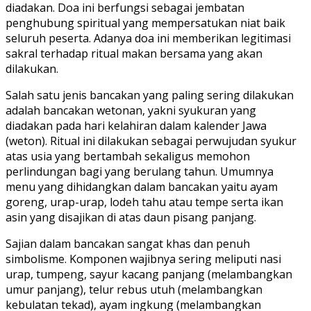
diadakan. Doa ini berfungsi sebagai jembatan
penghubung spiritual yang mempersatukan niat baik
seluruh peserta. Adanya doa ini memberikan legitimasi
sakral terhadap ritual makan bersama yang akan
dilakukan.
Salah satu jenis bancakan yang paling sering dilakukan
adalah bancakan wetonan, yakni syukuran yang
diadakan pada hari kelahiran dalam kalender Jawa
(weton). Ritual ini dilakukan sebagai perwujudan syukur
atas usia yang bertambah sekaligus memohon
perlindungan bagi yang berulang tahun. Umumnya
menu yang dihidangkan dalam bancakan yaitu ayam
goreng, urap-urap, lodeh tahu atau tempe serta ikan
asin yang disajikan di atas daun pisang panjang.
Sajian dalam bancakan sangat khas dan penuh
simbolisme. Komponen wajibnya sering meliputi nasi
urap, tumpeng, sayur kacang panjang (melambangkan
umur panjang), telur rebus utuh (melambangkan
kebulatan tekad), ayam ingkung (melambangkan