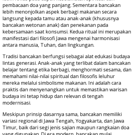
pembacaan doa yang panjang. Sementara bancakan
lebih menonjolkan aspek berbagi makanan secara
langsung kepada tamu atau anak-anak (khususnya
bancakan wetonan anak) dan penekanan pada
kebersamaan saat konsumsi. Kedua ritual ini merupakan
manifestasi dari filosofi Jawa mengenai harmonisasi
antara manusia, Tuhan, dan lingkungan.
Tradisi bancakan berfungsi sebagai alat edukasi budaya
lintas generasi. Anak-anak yang terlibat dalam bancakan
belajar tentang etika berbagi, menghormati sesama, dan
memahami nilai-nilai spiritual dan filosofis leluhur
mereka melalui simbolisme makanan. Ini adalah cara
praktis dan menyenangkan untuk memastikan warisan
budaya ini tetap hidup dan relevan di tengah
modernisasi.
Meskipun prinsip dasarnya sama, bancakan memiliki
variasi regional di Jawa Tengah, Yogyakarta, dan Jawa
Timur, baik dari segi jenis sajian maupun rangkaian doa
yang digunakan. Di era modern, bancakan mulai