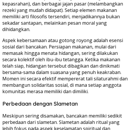
kepasrahan), dan berbagai jajan pasar (melambangkan
rezeki yang mudah didapat). Setiap elemen makanan
memiliki arti filosofis tersendiri, menjadikannya bukan
sekadar santapan, melainkan pesan moral yang
dihidangkan.
Aspek kebersamaan atau gotong royong adalah esensi
sosial dari bancakan. Persiapan makanan, mulai dari
memasak hingga menata hidangan, sering dilakukan
secara kolektif oleh ibu-ibu tetangga. Ketika makanan
telah siap, hidangan tersebut dibagikan dan dinikmati
bersama-sama dalam suasana yang penuh keakraban.
Momen ini secara efektif mempererat tali silaturahmi dan
membangun solidaritas sosial, di mana setiap anggota
komunitas merasa memiliki dan dimiliki.
Perbedaan dengan Slametan
Meskipun sering disamakan, bancakan memiliki sedikit
perbedaan dari slametan. Slametan adalah ritual yang
lebih fokus pada aspek keselamatan spiritual dan