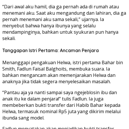
“Dari awal aku hamil, dia ga pernah ada di rumah atau
menemani aku. Saat aku mengandung dan lahiran, dia ga
pernah menemani aku sama sekali,” ujarnya. Ia
menyebut bahwa hanya ibunya yang selalu
mendampinginya, bahkan untuk syukuran pun hanya
sekali.
Tanggapan Istri Pertama: Ancaman Penjara
Menanggapi pengakuan Helwa, istri pertama Bahar bin
Smith, Fadlun Faisal Balghoits, membuka suara. Ia
bahkan mengancam akan memenjarakan Helwa dan
anaknya jika tidak segera menyelesaikan masalah.
“Pantau aja ya nanti sampai saya ngejeblosin ibu dan
anak itu ke dalam penjara!” tulis Fadlun. Ia juga
membeberkan bukti transfer dari Habib Bahar kepada
Helwa, termasuk nominal Rp5 juta yang dikirim melalui
ibunda sang model.
Fadlun menyatakan akan menjadikan bukti transfer