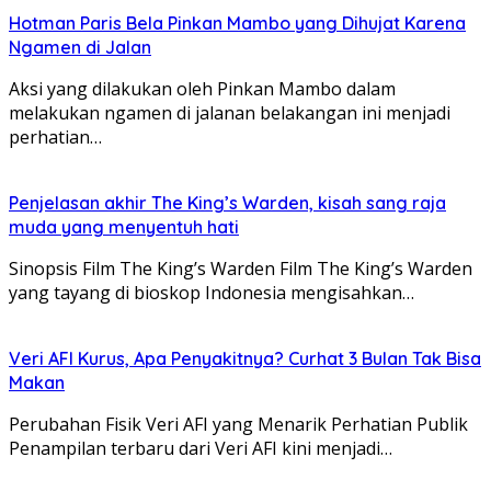
Hotman Paris Bela Pinkan Mambo yang Dihujat Karena
Ngamen di Jalan
Aksi yang dilakukan oleh Pinkan Mambo dalam
melakukan ngamen di jalanan belakangan ini menjadi
perhatian…
Penjelasan akhir The King’s Warden, kisah sang raja
muda yang menyentuh hati
Sinopsis Film The King’s Warden Film The King’s Warden
yang tayang di bioskop Indonesia mengisahkan…
Veri AFI Kurus, Apa Penyakitnya? Curhat 3 Bulan Tak Bisa
Makan
Perubahan Fisik Veri AFI yang Menarik Perhatian Publik
Penampilan terbaru dari Veri AFI kini menjadi…