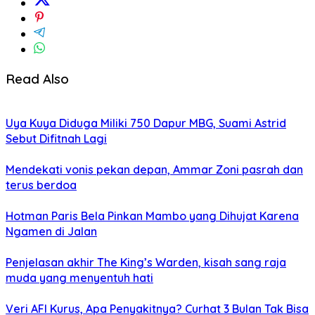
Read Also
Uya Kuya Diduga Miliki 750 Dapur MBG, Suami Astrid
Sebut Difitnah Lagi
Mendekati vonis pekan depan, Ammar Zoni pasrah dan
terus berdoa
Hotman Paris Bela Pinkan Mambo yang Dihujat Karena
Ngamen di Jalan
Penjelasan akhir The King’s Warden, kisah sang raja
muda yang menyentuh hati
Veri AFI Kurus, Apa Penyakitnya? Curhat 3 Bulan Tak Bisa