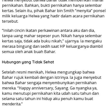
Helwa menyebut bahwa Bahar tidak memberikan mahar
pernikahan. Bahkan, bukti pernikahan hanya selembar
kertas. Selain itu, pihak Bahar bin Smith “menyita” ponsel
milik keluarga Helwa yang hadir dalam acara pernikahan
tersebut.
“Inilah cincin ikatan perkawinan antara aku dan dia,
tanpa uang mahar sepeser pun. Nikah hanya selembar
kertas saja, tidak ada buku nikah,” ujarnya. Ia mengaku
merasa bingung dan sedih saat HP keluarganya diambil
semua oleh anak buah Bahar.
Hubungan yang Tidak Sehat
Setelah resmi menikah, Helwa mengungkap bahwa
Bahar rujuk kembali dengan istrinya. Ia juga menyebut
bahwa Bahar sengaja menyembunyikan pernikahan
mereka. “Happy anniversary, Sayang. Ga nyangka ya,
kamu menutupi pernikahan kita udah satu tahun dan
selama satu tahun ini hidup aku penuh kamu buat
menderita.”