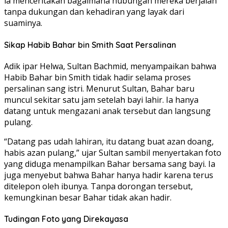
ia menceritakan bagaimana hubungan mereka berjalan
tanpa dukungan dan kehadiran yang layak dari
suaminya.
Sikap Habib Bahar bin Smith Saat Persalinan
Adik ipar Helwa, Sultan Bachmid, menyampaikan bahwa
Habib Bahar bin Smith tidak hadir selama proses
persalinan sang istri. Menurut Sultan, Bahar baru
muncul sekitar satu jam setelah bayi lahir. Ia hanya
datang untuk mengazani anak tersebut dan langsung
pulang.
“Datang pas udah lahiran, itu datang buat azan doang,
habis azan pulang,” ujar Sultan sambil menyertakan foto
yang diduga menampilkan Bahar bersama sang bayi. Ia
juga menyebut bahwa Bahar hanya hadir karena terus
ditelepon oleh ibunya. Tanpa dorongan tersebut,
kemungkinan besar Bahar tidak akan hadir.
Tudingan Foto yang Direkayasa