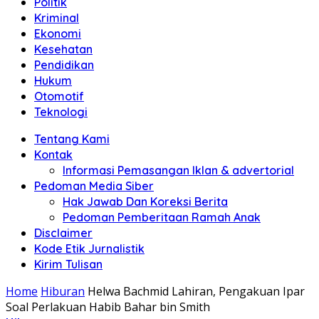
Politik
Anda"
Kriminal
Ekonomi
Kesehatan
Pendidikan
Hukum
Otomotif
Teknologi
Tentang Kami
Kontak
Informasi Pemasangan Iklan & advertorial
Pedoman Media Siber
Hak Jawab Dan Koreksi Berita
Pedoman Pemberitaan Ramah Anak
Disclaimer
Kode Etik Jurnalistik
Kirim Tulisan
Home
Hiburan
Helwa Bachmid Lahiran, Pengakuan Ipar
Soal Perlakuan Habib Bahar bin Smith