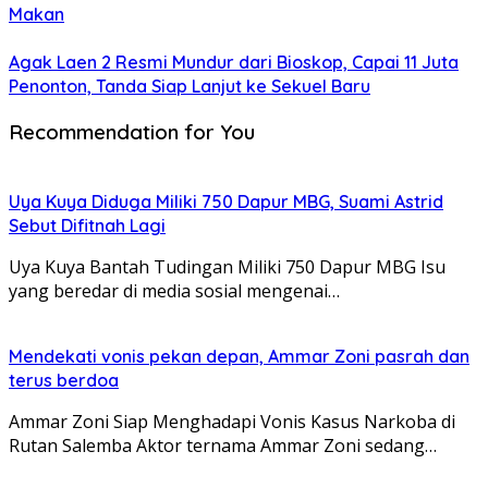
Makan
Agak Laen 2 Resmi Mundur dari Bioskop, Capai 11 Juta
Penonton, Tanda Siap Lanjut ke Sekuel Baru
Recommendation for You
Uya Kuya Diduga Miliki 750 Dapur MBG, Suami Astrid
Sebut Difitnah Lagi
Uya Kuya Bantah Tudingan Miliki 750 Dapur MBG Isu
yang beredar di media sosial mengenai…
Mendekati vonis pekan depan, Ammar Zoni pasrah dan
terus berdoa
Ammar Zoni Siap Menghadapi Vonis Kasus Narkoba di
Rutan Salemba Aktor ternama Ammar Zoni sedang…