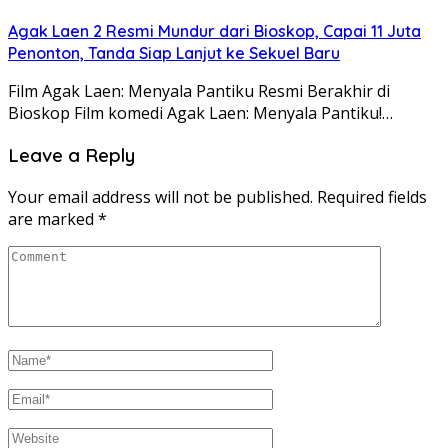
Agak Laen 2 Resmi Mundur dari Bioskop, Capai 11 Juta
Penonton, Tanda Siap Lanjut ke Sekuel Baru
Film Agak Laen: Menyala Pantiku Resmi Berakhir di
Bioskop Film komedi Agak Laen: Menyala Pantiku!…
Leave a Reply
Your email address will not be published.
Required fields
are marked
*