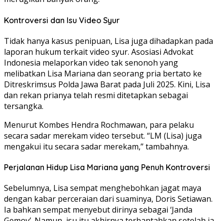
Kontroversi dan Isu Video Syur
Tidak hanya kasus penipuan, Lisa juga dihadapkan pada
laporan hukum terkait video syur. Asosiasi Advokat
Indonesia melaporkan video tak senonoh yang
melibatkan Lisa Mariana dan seorang pria bertato ke
Ditreskrimsus Polda Jawa Barat pada Juli 2025. Kini, Lisa
dan rekan prianya telah resmi ditetapkan sebagai
tersangka.
Menurut Kombes Hendra Rochmawan, para pelaku
secara sadar merekam video tersebut. “LM (Lisa) juga
mengakui itu secara sadar merekam,” tambahnya.
Perjalanan Hidup Lisa Mariana yang Penuh Kontroversi
Sebelumnya, Lisa sempat menghebohkan jagat maya
dengan kabar perceraian dari suaminya, Doris Setiawan.
Ia bahkan sempat menyebut dirinya sebagai ‘Janda
Gemoy’. Namun, isu itu akhirnya terbantahkan setelah ia