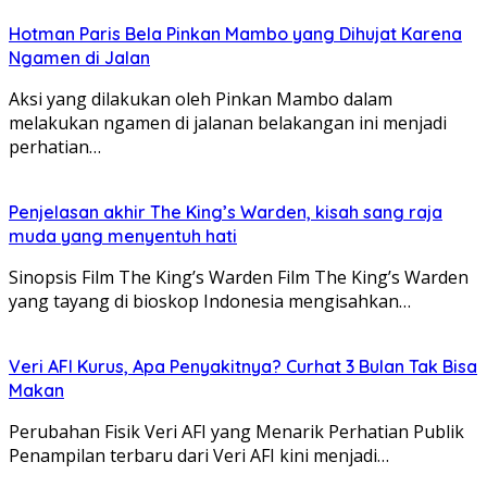
Hotman Paris Bela Pinkan Mambo yang Dihujat Karena
Ngamen di Jalan
Aksi yang dilakukan oleh Pinkan Mambo dalam
melakukan ngamen di jalanan belakangan ini menjadi
perhatian…
Penjelasan akhir The King’s Warden, kisah sang raja
muda yang menyentuh hati
Sinopsis Film The King’s Warden Film The King’s Warden
yang tayang di bioskop Indonesia mengisahkan…
Veri AFI Kurus, Apa Penyakitnya? Curhat 3 Bulan Tak Bisa
Makan
Perubahan Fisik Veri AFI yang Menarik Perhatian Publik
Penampilan terbaru dari Veri AFI kini menjadi…