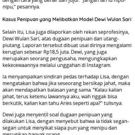
nipu,” pesannya.
Kasus Penipuan yang Melibatkan Model Dewi Wulan Sari
Selain itu, Lisa juga dilaporkan oleh rekan seprofesinya,
Dewi Wulan Sari, atas dugaan penipuan dan utang-
piutang. Laporan tersebut dibuat usai dirinya mengalami
kerugian sebesar Rp18,5 juta. Dewi, yang juga
merupakan seorang pengusaha, mengungkapkan
kekecewaannya melalui unggahan di Instagram.
Ia menyampaikan sindiran pedas terhadap Lisa, dengan
mengatakan bahwa jika seseorang bersikap jahat, maka
akan mendapatkan balasan yang sama. “Kalau kalian
jahat, terus ketemu lawannya aku, wah nggak bisa
berkutik, kalian kan tahu Aries seperti apa?” tulisnya.
Dewi juga menyentil soal dugaan penipuan yang
dilakukan Lisa, dengan menyebut bahwa ia tidak segan-
segan untuk menyikat siapa pun yang menipu dan
merugikan banyak orang.