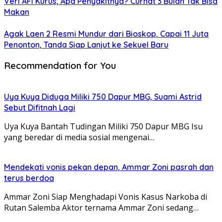
Veri AFI Kurus, Apa Penyakitnya? Curhat 3 Bulan Tak Bisa
Makan
Agak Laen 2 Resmi Mundur dari Bioskop, Capai 11 Juta
Penonton, Tanda Siap Lanjut ke Sekuel Baru
Recommendation for You
Uya Kuya Diduga Miliki 750 Dapur MBG, Suami Astrid
Sebut Difitnah Lagi
Uya Kuya Bantah Tudingan Miliki 750 Dapur MBG Isu
yang beredar di media sosial mengenai…
Mendekati vonis pekan depan, Ammar Zoni pasrah dan
terus berdoa
Ammar Zoni Siap Menghadapi Vonis Kasus Narkoba di
Rutan Salemba Aktor ternama Ammar Zoni sedang…