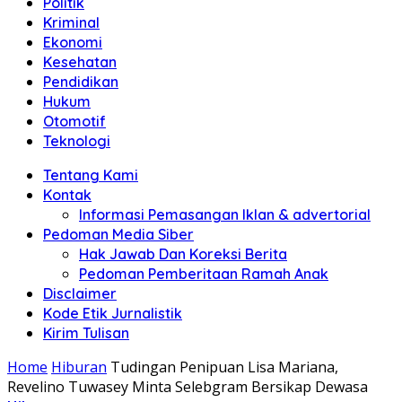
Politik
Anda"
Kriminal
Ekonomi
Kesehatan
Pendidikan
Hukum
Otomotif
Teknologi
Tentang Kami
Kontak
Informasi Pemasangan Iklan & advertorial
Pedoman Media Siber
Hak Jawab Dan Koreksi Berita
Pedoman Pemberitaan Ramah Anak
Disclaimer
Kode Etik Jurnalistik
Kirim Tulisan
Home
Hiburan
Tudingan Penipuan Lisa Mariana,
Revelino Tuwasey Minta Selebgram Bersikap Dewasa