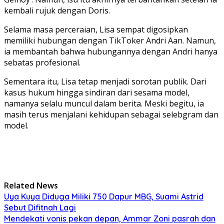
kembali rujuk dengan Doris.
Selama masa perceraian, Lisa sempat digosipkan
memiliki hubungan dengan TikToker Andri Aan. Namun,
ia membantah bahwa hubungannya dengan Andri hanya
sebatas profesional.
Sementara itu, Lisa tetap menjadi sorotan publik. Dari
kasus hukum hingga sindiran dari sesama model,
namanya selalu muncul dalam berita. Meski begitu, ia
masih terus menjalani kehidupan sebagai selebgram dan
model.
Related News
Uya Kuya Diduga Miliki 750 Dapur MBG, Suami Astrid
Sebut Difitnah Lagi
Mendekati vonis pekan depan, Ammar Zoni pasrah dan