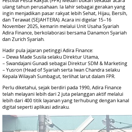
Festival Pesta Rakyat (FPR) Medan bukan sekadar acara
ulang tahun perusahaan. Ia lahir sebagai gerakan yang
ingin menjadikan pasar rakyat lebih Sehat, Hijau, Bersih,
dan Terawat (SEJAHTERA). Acara ini digelar 15–16
November 2025, kemarin melalui Unit Usaha Syariah
Adira Finance, berkolaborasi bersama Danamon Syariah
dan Zurich Syariah.
Hadir pula jajaran petinggi Adira Finance:
– Dewa Made Susila selaku Direktur Utama,
– Swandajani Gunadi sebagai Direktur SDM & Marketing
– Yusron (Head of Syariah serta Iwan Chandra selaku
Kepala Wilayah Sumbagut, terlihat larut dalam FPR.
Perlu diketahui, sejak berdiri pada 1990, Adira Finance
telah melayani lebih dari 2 juta pelanggan aktif melalui
lebih dari 400 titik layanan yang terhubung dengan kanal
digital seperti aplikasi adiraku.