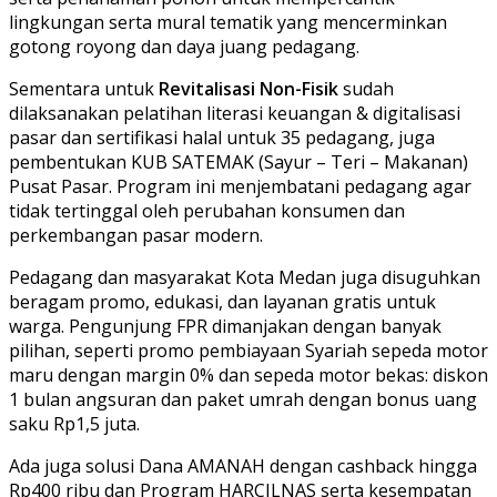
lingkungan serta mural tematik yang mencerminkan
gotong royong dan daya juang pedagang.
Sementara untuk
Revitalisasi Non-Fisik
sudah
dilaksanakan pelatihan literasi keuangan & digitalisasi
pasar dan sertifikasi halal untuk 35 pedagang, juga
pembentukan KUB SATEMAK (Sayur – Teri – Makanan)
Pusat Pasar. Program ini menjembatani pedagang agar
tidak tertinggal oleh perubahan konsumen dan
perkembangan pasar modern.
Pedagang dan masyarakat Kota Medan juga disuguhkan
beragam promo, edukasi, dan layanan gratis untuk
warga. Pengunjung FPR dimanjakan dengan banyak
pilihan, seperti promo pembiayaan Syariah sepeda motor
maru dengan margin 0% dan sepeda motor bekas: diskon
1 bulan angsuran dan paket umrah dengan bonus uang
saku Rp1,5 juta.
Ada juga solusi Dana AMANAH dengan cashback hingga
Rp400 ribu dan Program HARCILNAS serta kesempatan