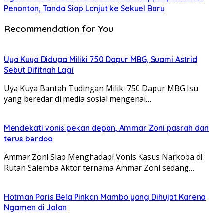
Penonton, Tanda Siap Lanjut ke Sekuel Baru
Recommendation for You
Uya Kuya Diduga Miliki 750 Dapur MBG, Suami Astrid
Sebut Difitnah Lagi
Uya Kuya Bantah Tudingan Miliki 750 Dapur MBG Isu
yang beredar di media sosial mengenai…
Mendekati vonis pekan depan, Ammar Zoni pasrah dan
terus berdoa
Ammar Zoni Siap Menghadapi Vonis Kasus Narkoba di
Rutan Salemba Aktor ternama Ammar Zoni sedang…
Hotman Paris Bela Pinkan Mambo yang Dihujat Karena
Ngamen di Jalan