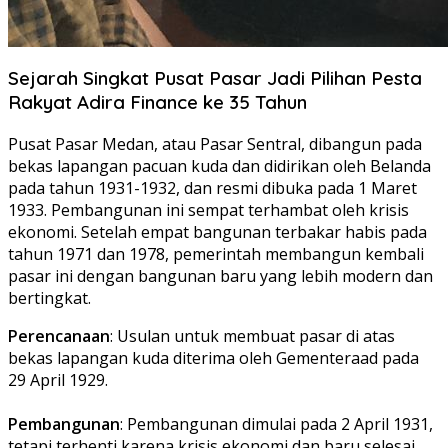
Sejarah Singkat Pusat Pasar Jadi Pilihan Pesta
Rakyat Adira Finance ke 35 Tahun
Pusat Pasar Medan, atau Pasar Sentral, dibangun pada
bekas lapangan pacuan kuda dan didirikan oleh Belanda
pada tahun 1931-1932, dan resmi dibuka pada 1 Maret
1933. Pembangunan ini sempat terhambat oleh krisis
ekonomi. Setelah empat bangunan terbakar habis pada
tahun 1971 dan 1978, pemerintah membangun kembali
pasar ini dengan bangunan baru yang lebih modern dan
bertingkat.
Perencanaan
: Usulan untuk membuat pasar di atas
bekas lapangan kuda diterima oleh Gementeraad pada
29 April 1929.
Pembangunan
: Pembangunan dimulai pada 2 April 1931,
tetapi terhenti karena krisis ekonomi dan baru selesai