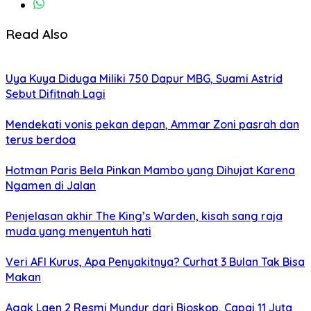
Read Also
Uya Kuya Diduga Miliki 750 Dapur MBG, Suami Astrid
Sebut Difitnah Lagi
Mendekati vonis pekan depan, Ammar Zoni pasrah dan
terus berdoa
Hotman Paris Bela Pinkan Mambo yang Dihujat Karena
Ngamen di Jalan
Penjelasan akhir The King’s Warden, kisah sang raja
muda yang menyentuh hati
Veri AFI Kurus, Apa Penyakitnya? Curhat 3 Bulan Tak Bisa
Makan
Agak Laen 2 Resmi Mundur dari Bioskop, Capai 11 Juta