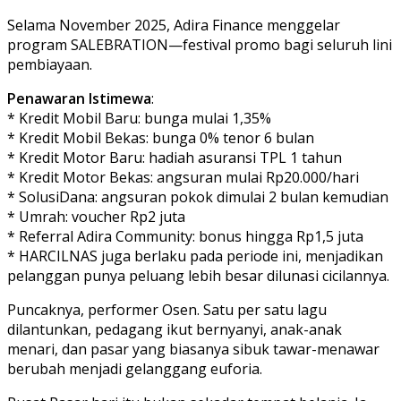
Selama November 2025, Adira Finance menggelar
program SALEBRATION—festival promo bagi seluruh lini
pembiayaan.
Penawaran Istimewa
:
* Kredit Mobil Baru: bunga mulai 1,35%
* Kredit Mobil Bekas: bunga 0% tenor 6 bulan
* Kredit Motor Baru: hadiah asuransi TPL 1 tahun
* Kredit Motor Bekas: angsuran mulai Rp20.000/hari
* SolusiDana: angsuran pokok dimulai 2 bulan kemudian
* Umrah: voucher Rp2 juta
* Referral Adira Community: bonus hingga Rp1,5 juta
* HARCILNAS juga berlaku pada periode ini, menjadikan
pelanggan punya peluang lebih besar dilunasi cicilannya.
Puncaknya, performer Osen. Satu per satu lagu
dilantunkan, pedagang ikut bernyanyi, anak-anak
menari, dan pasar yang biasanya sibuk tawar-menawar
berubah menjadi gelanggang euforia.