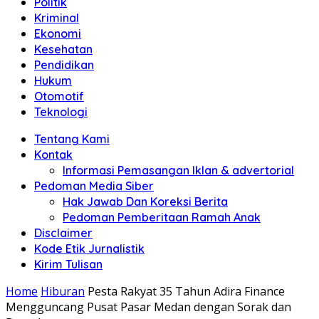
Politik
Anda"
Kriminal
Ekonomi
Kesehatan
Pendidikan
Hukum
Otomotif
Teknologi
Tentang Kami
Kontak
Informasi Pemasangan Iklan & advertorial
Pedoman Media Siber
Hak Jawab Dan Koreksi Berita
Pedoman Pemberitaan Ramah Anak
Disclaimer
Kode Etik Jurnalistik
Kirim Tulisan
Home
Hiburan
Pesta Rakyat 35 Tahun Adira Finance
Mengguncang Pusat Pasar Medan dengan Sorak dan