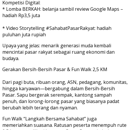
Kompetisi Digital:
* Lomba BERKAH: belanja sambil review Google Maps –
hadiah Rp3,5 juta
* Video Storytelling #SahabatPasarRakyat: hadiah
puluhan juta rupiah
Upaya yang jelas: menarik generasi muda kembali
mencintai pasar rakyat sebagai ruang ekonomi dan
budaya.
Gerakan Bersih-Bersih Pasar & Fun Walk 2,5 KM
Dari pagi buta, ribuan orang, ASN, pedagang, komunitas,
hingga karyawan—bergabung dalam Bersih-Bersih
Pasar. Sapu bergerak serempak, kantong sampah
penuh, dan lorong-lorong pasar yang biasanya padat
berubah lebih terang dan nyaman.
Fun Walk “Langkah Bersama Sahabat” juga
memeriahkan suasana. Ratusan peserta menempuh rute