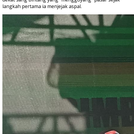
langkah pertama ia menjejak aspal.