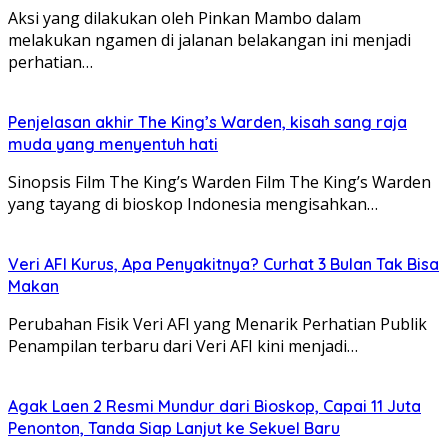
Aksi yang dilakukan oleh Pinkan Mambo dalam
melakukan ngamen di jalanan belakangan ini menjadi
perhatian…
Penjelasan akhir The King’s Warden, kisah sang raja
muda yang menyentuh hati
Sinopsis Film The King’s Warden Film The King’s Warden
yang tayang di bioskop Indonesia mengisahkan…
Veri AFI Kurus, Apa Penyakitnya? Curhat 3 Bulan Tak Bisa
Makan
Perubahan Fisik Veri AFI yang Menarik Perhatian Publik
Penampilan terbaru dari Veri AFI kini menjadi…
Agak Laen 2 Resmi Mundur dari Bioskop, Capai 11 Juta
Penonton, Tanda Siap Lanjut ke Sekuel Baru