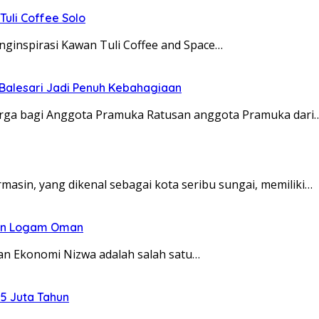
 Tuli Coffee Solo
nginspirasi Kawan Tuli Coffee and Space…
Balesari Jadi Penuh Kebahagiaan
arga bagi Anggota Pramuka Ratusan anggota Pramuka dari
asin, yang dikenal sebagai kota seribu sungai, memiliki…
inan Logam Oman
an Ekonomi Nizwa adalah salah satu…
5 Juta Tahun