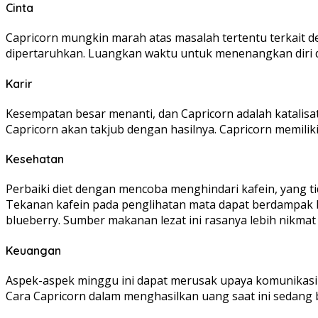
Cinta
Capricorn mungkin marah atas masalah tertentu terkait d
dipertaruhkan. Luangkan waktu untuk menenangkan diri d
Karir
Kesempatan besar menanti, dan Capricorn adalah katalisat
Capricorn akan takjub dengan hasilnya. Capricorn memili
Kesehatan
Perbaiki diet dengan mencoba menghindari kafein, yang tid
Tekanan kafein pada penglihatan mata dapat berdampak b
blueberry. Sumber makanan lezat ini rasanya lebih nikma
Keuangan
Aspek-aspek minggu ini dapat merusak upaya komunikasi Ca
Cara Capricorn dalam menghasilkan uang saat ini sedang be