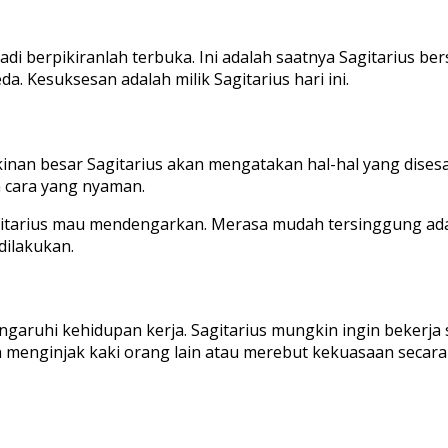
di berpikiranlah terbuka. Ini adalah saatnya Sagitarius ber
. Kesuksesan adalah milik Sagitarius hari ini.
n besar Sagitarius akan mengatakan hal-hal yang disesali. I
n cara yang nyaman.
Sagitarius mau mendengarkan. Merasa mudah tersinggung ada
dilakukan.
garuhi kehidupan kerja. Sagitarius mungkin ingin bekerj
n menginjak kaki orang lain atau merebut kekuasaan secara