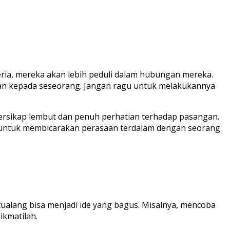
eria, mereka akan lebih peduli dalam hubungan mereka.
an kepada seseorang. Jangan ragu untuk melakukannya
bersikap lembut dan penuh perhatian terhadap pasangan.
akut untuk membicarakan perasaan terdalam dengan seorang
ualang bisa menjadi ide yang bagus. Misalnya, mencoba
ikmatilah.