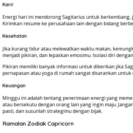
Karir
Energi hari ini mendorong Sagitarius untuk berkembang, ja
Kirimkan resume ke perusahaan lain dengan bidang berbeda
Kesehatan
Jika kurang tidur atau melewatkan waktu makan, kemungkina
menjadi pikiran, dan lepaskan emosimu. Isolasi diri denga
Pikiran memiliki banyak informasi untuk diberikan jika 
pernapasan atau yoga di rumah sangat disarankan untuk 
Keuangan
Minggu ini adalah tentang penerimaan energi yang memen
atau bersekutu dengan orang lain yang ingin maju. Janga
pasti, dan susunlah strategimu dengan bijak.
Ramalan Zodiak Capricorn