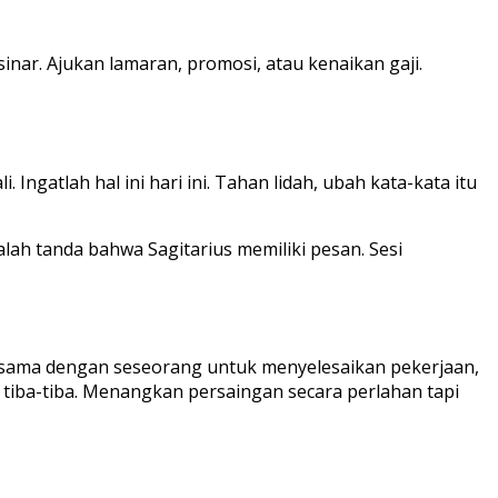
sinar. Ajukan lamaran, promosi, atau kenaikan gaji.
ngatlah hal ini hari ini. Tahan lidah, ubah kata-kata itu
lah tanda bahwa Sagitarius memiliki pesan. Sesi
a sama dengan seseorang untuk menyelesaikan pekerjaan,
 tiba-tiba. Menangkan persaingan secara perlahan tapi