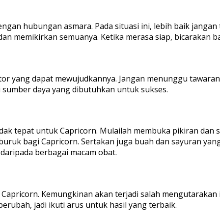
engan hubungan asmara. Pada situasi ini, lebih baik janga
an memikirkan semuanya. Ketika merasa siap, bicarakan b
or yang dapat mewujudkannya. Jangan menunggu tawaran besa
ki sumber daya yang dibutuhkan untuk sukses.
ak tepat untuk Capricorn. Mulailah membuka pikiran dan sel
uruk bagi Capricorn. Sertakan juga buah dan sayuran yang
t daripada berbagai macam obat.
pricorn. Kemungkinan akan terjadi salah mengutarakan ide,
rubah, jadi ikuti arus untuk hasil yang terbaik.