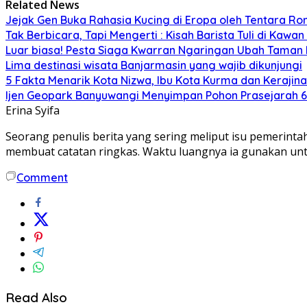
Related News
Jejak Gen Buka Rahasia Kucing di Eropa oleh Tentara R
Tak Berbicara, Tapi Mengerti : Kisah Barista Tuli di Kawan
Luar biasa! Pesta Siaga Kwarran Ngaringan Ubah Taman 
Lima destinasi wisata Banjarmasin yang wajib dikunjungi
5 Fakta Menarik Kota Nizwa, Ibu Kota Kurma dan Keraj
Ijen Geopark Banyuwangi Menyimpan Pohon Prasejarah 6
Erina Syifa
Seorang penulis berita yang sering meliput isu pemerintah
membuat catatan ringkas. Waktu luangnya ia gunakan untu
Comment
Read Also