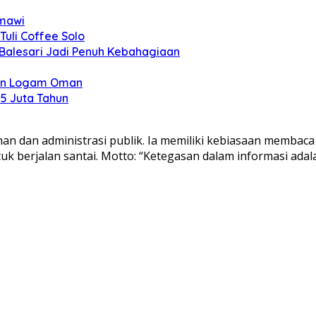
omawi
 Tuli Coffee Solo
Balesari Jadi Penuh Kebahagiaan
inan Logam Oman
5 Juta Tahun
an dan administrasi publik. Ia memiliki kebiasaan membaca 
k berjalan santai. Motto: “Ketegasan dalam informasi adal