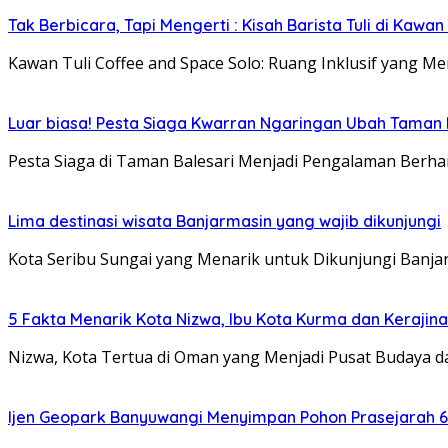
Tak Berbicara, Tapi Mengerti : Kisah Barista Tuli di Kawan
Kawan Tuli Coffee and Space Solo: Ruang Inklusif yang Me
Luar biasa! Pesta Siaga Kwarran Ngaringan Ubah Taman 
Pesta Siaga di Taman Balesari Menjadi Pengalaman Berh
Lima destinasi wisata Banjarmasin yang wajib dikunjungi
Kota Seribu Sungai yang Menarik untuk Dikunjungi Banjarm
5 Fakta Menarik Kota Nizwa, Ibu Kota Kurma dan Keraj
Nizwa, Kota Tertua di Oman yang Menjadi Pusat Budaya d
Ijen Geopark Banyuwangi Menyimpan Pohon Prasejarah 6