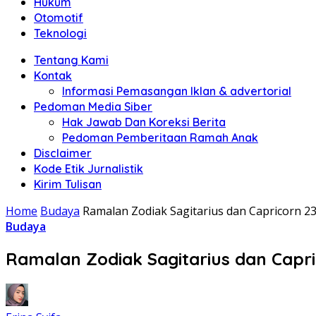
Hukum
Otomotif
Teknologi
Tentang Kami
Kontak
Informasi Pemasangan Iklan & advertorial
Pedoman Media Siber
Hak Jawab Dan Koreksi Berita
Pedoman Pemberitaan Ramah Anak
Disclaimer
Kode Etik Jurnalistik
Kirim Tulisan
Home
Budaya
Ramalan Zodiak Sagitarius dan Capricorn 2
Budaya
Ramalan Zodiak Sagitarius dan Capri