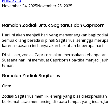
Erina Syifa
November 24, 2025
November 25, 2025
Ramalan Zodiak untuk Sagitarius dan Capricorn
Hari ini akan menjadi hari yang menyenangkan bagi zodiak
Semua orang berada di pihak Sagitarius, sehingga mer
karena suasana ini hanya akan bertahan beberapa hari.
Di sisi lain, zodiak Capricorn akan merasakan kehangata
Suasana hari ini membuat Capricorn tiba-tiba menjadi jau
teman.
Ramalan Zodiak Sagitarius
Cinta
Zodiak Sagitarius memiliki energi yang bisa diekspresik
berkemah atau memancing di suatu tempat yang indah. Ja