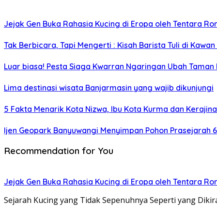
Jejak Gen Buka Rahasia Kucing di Eropa oleh Tentara R
Tak Berbicara, Tapi Mengerti : Kisah Barista Tuli di Kawan
Luar biasa! Pesta Siaga Kwarran Ngaringan Ubah Taman 
Lima destinasi wisata Banjarmasin yang wajib dikunjungi
5 Fakta Menarik Kota Nizwa, Ibu Kota Kurma dan Keraj
Ijen Geopark Banyuwangi Menyimpan Pohon Prasejarah 6
Recommendation for You
Jejak Gen Buka Rahasia Kucing di Eropa oleh Tentara R
Sejarah Kucing yang Tidak Sepenuhnya Seperti yang Diki