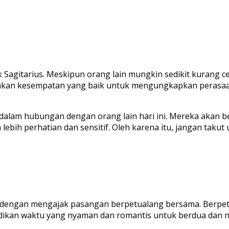
 Sagitarius. Meskipun orang lain mungkin sedikit kurang c
upakan kesempatan yang baik untuk mengungkapkan perasa
n dalam hubungan dengan orang lain hari ini. Mereka akan 
h lebih perhatian dan sensitif. Oleh karena itu, jangan t
an dengan mengajak pasangan berpetualang bersama. Berpet
dikan waktu yang nyaman dan romantis untuk berdua dan n