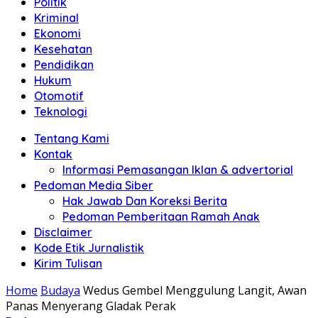
Politik
Anda"
Kriminal
Ekonomi
Kesehatan
Pendidikan
Hukum
Otomotif
Teknologi
Tentang Kami
Kontak
Informasi Pemasangan Iklan & advertorial
Pedoman Media Siber
Hak Jawab Dan Koreksi Berita
Pedoman Pemberitaan Ramah Anak
Disclaimer
Kode Etik Jurnalistik
Kirim Tulisan
Home
Budaya
Wedus Gembel Menggulung Langit, Awan
Panas Menyerang Gladak Perak