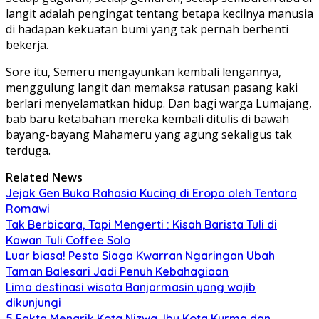
langit adalah pengingat tentang betapa kecilnya manusia
di hadapan kekuatan bumi yang tak pernah berhenti
bekerja.
Sore itu, Semeru mengayunkan kembali lengannya,
menggulung langit dan memaksa ratusan pasang kaki
berlari menyelamatkan hidup. Dan bagi warga Lumajang,
bab baru ketabahan mereka kembali ditulis di bawah
bayang-bayang Mahameru yang agung sekaligus tak
terduga.
Related News
Jejak Gen Buka Rahasia Kucing di Eropa oleh Tentara
Romawi
Tak Berbicara, Tapi Mengerti : Kisah Barista Tuli di
Kawan Tuli Coffee Solo
Luar biasa! Pesta Siaga Kwarran Ngaringan Ubah
Taman Balesari Jadi Penuh Kebahagiaan
Lima destinasi wisata Banjarmasin yang wajib
dikunjungi
5 Fakta Menarik Kota Nizwa, Ibu Kota Kurma dan