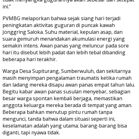
ini.”
PVMBG melaporkan bahwa sejak siang hari terjadi
peningkatan aktivitas guguran di puncak kawah
Jonggring Saloka. Suhu material, kepulan asap, dan
suara gemuruh menandakan akumulasi energi yang
semakin intens. Awan panas yang meluncur pada sore
hari itu disebut lebih padat dan lebih tebal dibanding
beberapa hari terakhir.
Warga Desa Supiturang, Sumberwuluh, dan sekitarnya
masih menyimpan pengalaman traumatis ketika rumah
dan ladang mereka disapu awan panas empat tahun lalu.
Begitu kabar awan panas susulan menyebar, sebagian
besar warga spontan kembali berjaga, memastikan
anggota keluarga mereka berada di tempat yang aman.
Beberapa bahkan menutup pintu rumah tanpa
mengunci, tanda bahwa dalam situasi seperti ini,
keselamatan adalah yang utama; barang-barang bisa
diganti, tapi nyawa tidak.