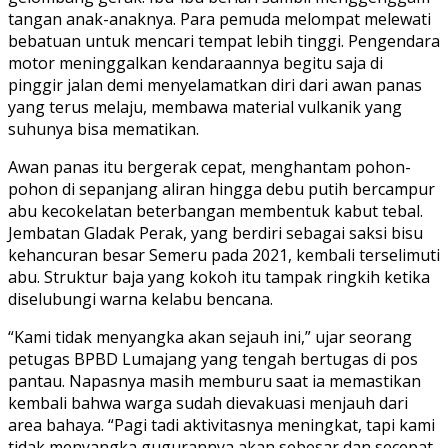
tangan anak-anaknya. Para pemuda melompat melewati
bebatuan untuk mencari tempat lebih tinggi. Pengendara
motor meninggalkan kendaraannya begitu saja di
pinggir jalan demi menyelamatkan diri dari awan panas
yang terus melaju, membawa material vulkanik yang
suhunya bisa mematikan.
Awan panas itu bergerak cepat, menghantam pohon-
pohon di sepanjang aliran hingga debu putih bercampur
abu kecokelatan beterbangan membentuk kabut tebal.
Jembatan Gladak Perak, yang berdiri sebagai saksi bisu
kehancuran besar Semeru pada 2021, kembali terselimuti
abu. Struktur baja yang kokoh itu tampak ringkih ketika
diselubungi warna kelabu bencana.
“Kami tidak menyangka akan sejauh ini,” ujar seorang
petugas BPBD Lumajang yang tengah bertugas di pos
pantau. Napasnya masih memburu saat ia memastikan
kembali bahwa warga sudah dievakuasi menjauh dari
area bahaya. “Pagi tadi aktivitasnya meningkat, tapi kami
tidak menyangka gugurannya akan sebesar dan secepat