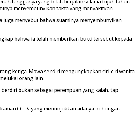
mah tangganya yang telah berjalan selama tujuh tahun
 suaminya menyembunyikan fakta yang menyakitkan.
awa. Ia juga menyebut bahwa suaminya menyembunyikan
ngkap bahwa ia telah memberikan bukti tersebut kepada
ang ketiga. Mawa sendiri mengungkapkan ciri-ciri wanita
elukai orang lain.
berdiri bukan sebagai perempuan yang kalah, tapi
ti rekaman CCTV yang menunjukkan adanya hubungan
.