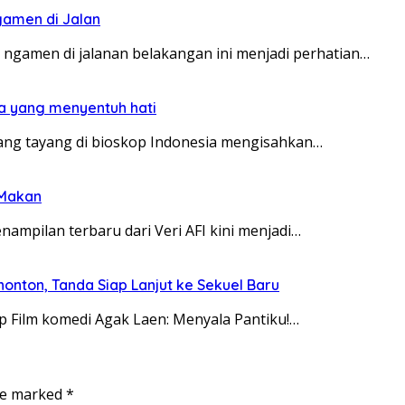
gamen di Jalan
ngamen di jalanan belakangan ini menjadi perhatian…
da yang menyentuh hati
yang tayang di bioskop Indonesia mengisahkan…
 Makan
nampilan terbaru dari Veri AFI kini menjadi…
nonton, Tanda Siap Lanjut ke Sekuel Baru
op Film komedi Agak Laen: Menyala Pantiku!…
are marked
*