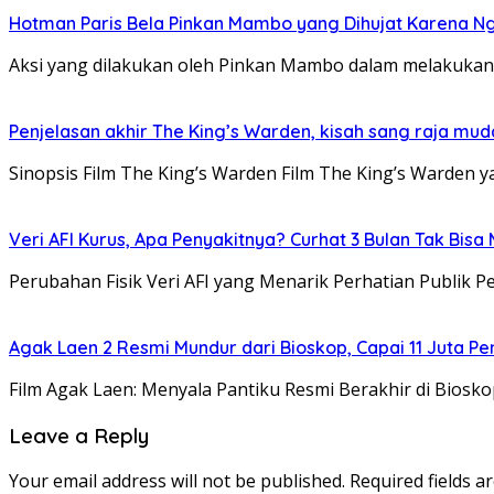
Hotman Paris Bela Pinkan Mambo yang Dihujat Karena N
Aksi yang dilakukan oleh Pinkan Mambo dalam melakukan 
Penjelasan akhir The King’s Warden, kisah sang raja mu
Sinopsis Film The King’s Warden Film The King’s Warden 
Veri AFI Kurus, Apa Penyakitnya? Curhat 3 Bulan Tak Bisa
Perubahan Fisik Veri AFI yang Menarik Perhatian Publik Pe
Agak Laen 2 Resmi Mundur dari Bioskop, Capai 11 Juta Pe
Film Agak Laen: Menyala Pantiku Resmi Berakhir di Biosk
Leave a Reply
Your email address will not be published.
Required fields 