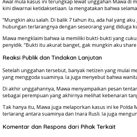
Awal mula kasus ini terungkap lewat unggahan Mawa di m
kini diwarnai ketidaksetiaan. Ia mengatakan bahwa selama
“Mungkin aku salah. Di balik 7 tahun itu, ada hal yang a
hubungan terlarangnya dengan seseorang yang diduga kua
Mawa mengklaim bahwa ia memiliki bukti-bukti yang cuk
penyidik. “Bukti itu akurat banget, gak mungkin aku share 
Reaksi Publik dan Tindakan Lanjutan
Setelah unggahan tersebut, banyak netizen yang mulai m
yang menggoda suaminya. Ia juga menyebut bahwa wanita t
Di akhir unggahannya, Mawa menyampaikan pesan tentang
sebagai perempuan yang akhirnya melihat kebenaran tanpa
Tak hanya itu, Mawa juga melaporkan kasus ini ke Pold
terlarang antara suaminya dan Inara Rusli. Ia juga mengu
Komentar dan Respons dari Pihak Terkait