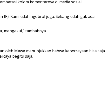
 membatasi kolom komentarnya di media sosial.
n IR). Kami udah ngobrol juga. Sekang udah gak ada
a, mengakui,” tambahnya.
kan oleh Mawa menunjukkan bahwa kepercayaan bisa saja
ercaya begitu saja.