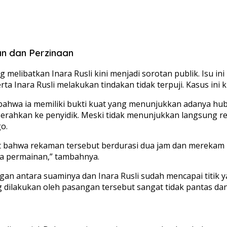
an dan Perzinaan
melibatkan Inara Rusli kini menjadi sorotan publik. Isu in
a Inara Rusli melakukan tindakan tidak terpuji. Kasus ini k
wa ia memiliki bukti kuat yang menunjukkan adanya hubun
erahkan ke penyidik. Meski tidak menunjukkan langsung re
o.
t bahwa rekaman tersebut berdurasi dua jam dan merekam 
ya permainan,” tambahnya.
an antara suaminya dan Inara Rusli sudah mencapai titik
g dilakukan oleh pasangan tersebut sangat tidak pantas da