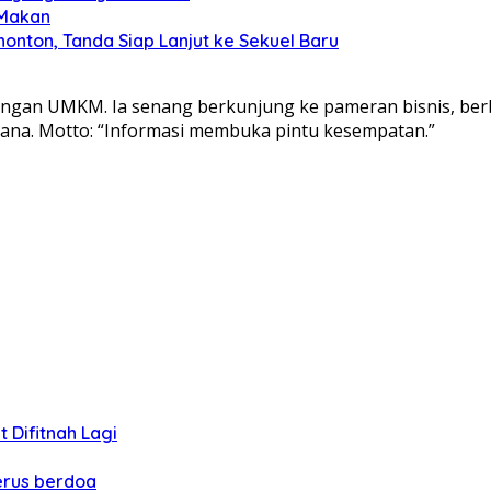
 Makan
nonton, Tanda Siap Lanjut ke Sekuel Baru
ngan UMKM. Ia senang berkunjung ke pameran bisnis, berb
ana. Motto: “Informasi membuka pintu kesempatan.”
 Difitnah Lagi
erus berdoa