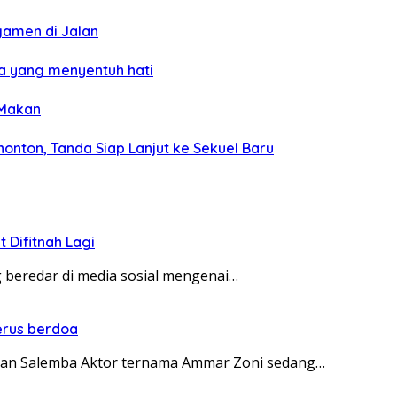
gamen di Jalan
da yang menyentuh hati
 Makan
nonton, Tanda Siap Lanjut ke Sekuel Baru
 Difitnah Lagi
 beredar di media sosial mengenai…
erus berdoa
tan Salemba Aktor ternama Ammar Zoni sedang…