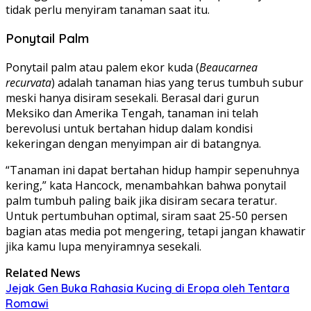
tidak perlu menyiram tanaman saat itu.
Ponytail Palm
Ponytail palm atau palem ekor kuda (
Beaucarnea
recurvata
) adalah tanaman hias yang terus tumbuh subur
meski hanya disiram sesekali. Berasal dari gurun
Meksiko dan Amerika Tengah, tanaman ini telah
berevolusi untuk bertahan hidup dalam kondisi
kekeringan dengan menyimpan air di batangnya.
“Tanaman ini dapat bertahan hidup hampir sepenuhnya
kering,” kata Hancock, menambahkan bahwa ponytail
palm tumbuh paling baik jika disiram secara teratur.
Untuk pertumbuhan optimal, siram saat 25-50 persen
bagian atas media pot mengering, tetapi jangan khawatir
jika kamu lupa menyiramnya sesekali.
Related News
Jejak Gen Buka Rahasia Kucing di Eropa oleh Tentara
Romawi