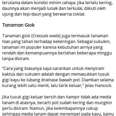
terutama dalam kondisi minim cahaya. Jika terlalu kering,
daunnya akan menjadi lunak dan terkulai, diikuti oleh
ujung dan tepi daun yang berwarna coklat.
Tanaman Giok
Tanaman giok (
Crassula ovata
) juga termasuk tanaman
hias yang tahan terhadap kekeringan. Sebagai sukulen,
tanaman ini populer karena kebutuhan airnya yang
rendah dan kemampuannya bertahan beberapa minggu
tanpa disiram.
“Cara yang biasanya saya sarankan untuk menyiram
kaktus dan sukulen adalah dengan memasukkan tusuk
gigi kayu ke lubang drainase bawah pot. Diamkan selama
kurang lebih satu menit, lalu tarik keluar,” jelas Hancock.
Jika tusuk gigi keluar bersih dan hampir tidak ada media
tanam di atasnya, berarti pot sudah kering dan mungkin
perlu disiram. Namun, jika kelembapannya cukup
sehingga media tanam dapat menempel pada kayu, kamu