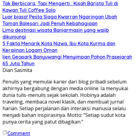
Tak Berbicara, Tapi Mengerti : Kisah Barista Tuli di
Kawan Tuli Coffee Solo
Luar biasa! Pesta Siaga Kwarran Ngaringan Ubah
Taman Balesari Jadi Penuh Kebahagiaan
Lima destinasi wisata Banjarmasin yang wajib
dikunjungi
5 Fakta Menarik Kota Nizwa, Ibu Kota Kurma dan
Kerajinan Logam Oman
Ijen Geopark Banyuwangi Menyimpan Pohon Prasejarah
65 Juta Tahun
Dian Sasmita
Penulis yang memulai karier dari blog pribadi sebelum
akhirnya bergabung dengan media online. Ia menyukai
dunia tulis-menulis sejak sekolah. Hobinya adalah
traveling, membaca novel klasik, dan membuat jurnal
harian. Setiap perjalanan dan interaksi manusia selalu
menjadi bahan inspirasinya. Motto: "Setiap sudut kota
punya cerita yang patut dibagikan."
Comment