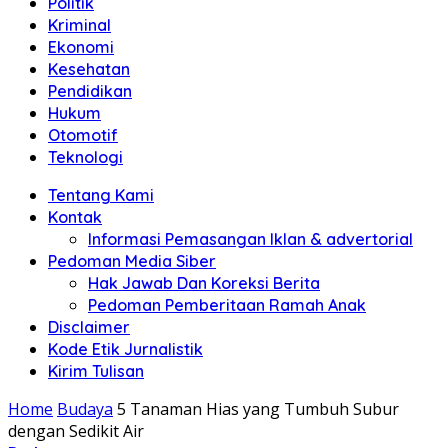
Politik
Anda"
Kriminal
Ekonomi
Kesehatan
Pendidikan
Hukum
Otomotif
Teknologi
Tentang Kami
Kontak
Informasi Pemasangan Iklan & advertorial
Pedoman Media Siber
Hak Jawab Dan Koreksi Berita
Pedoman Pemberitaan Ramah Anak
Disclaimer
Kode Etik Jurnalistik
Kirim Tulisan
Home
Budaya
5 Tanaman Hias yang Tumbuh Subur
dengan Sedikit Air