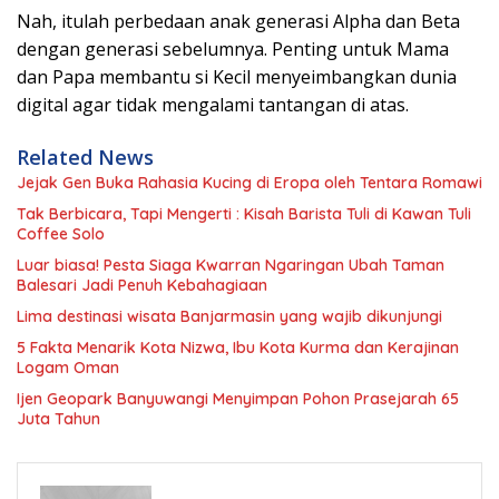
Nah, itulah perbedaan anak generasi Alpha dan Beta
dengan generasi sebelumnya. Penting untuk Mama
dan Papa membantu si Kecil menyeimbangkan dunia
digital agar tidak mengalami tantangan di atas.
Related News
Jejak Gen Buka Rahasia Kucing di Eropa oleh Tentara Romawi
Tak Berbicara, Tapi Mengerti : Kisah Barista Tuli di Kawan Tuli
Coffee Solo
Luar biasa! Pesta Siaga Kwarran Ngaringan Ubah Taman
Balesari Jadi Penuh Kebahagiaan
Lima destinasi wisata Banjarmasin yang wajib dikunjungi
5 Fakta Menarik Kota Nizwa, Ibu Kota Kurma dan Kerajinan
Logam Oman
Ijen Geopark Banyuwangi Menyimpan Pohon Prasejarah 65
Juta Tahun