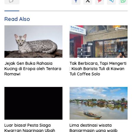
Read Also
Jejak Gen Buka Rahasia
Tak Berbicara, Tapi Mengerti
Kucing di Eropa oleh Tentara
: Kisah Barista Tuli di Kawan
Romawi
Tuli Coffee Solo
Luar biasa! Pesta Siaga
Lima destinasi wisata
Kwarran Ngaringan Ubah
Banjarmasin yang wajib