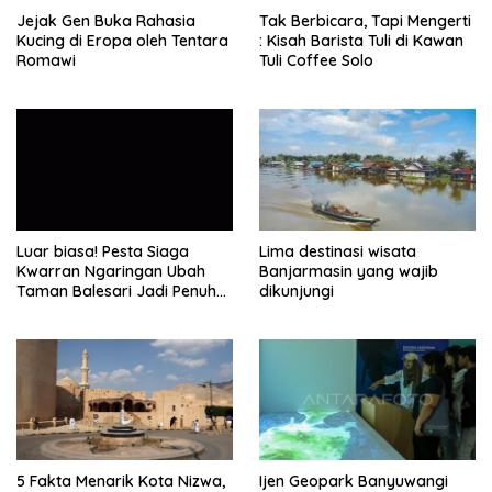
Jejak Gen Buka Rahasia
Tak Berbicara, Tapi Mengerti
Kucing di Eropa oleh Tentara
: Kisah Barista Tuli di Kawan
Romawi
Tuli Coffee Solo
Luar biasa! Pesta Siaga
Lima destinasi wisata
Kwarran Ngaringan Ubah
Banjarmasin yang wajib
Taman Balesari Jadi Penuh
dikunjungi
Kebahagiaan
5 Fakta Menarik Kota Nizwa,
Ijen Geopark Banyuwangi