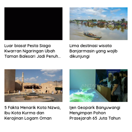
Luar biasa! Pesta Siaga
Lima destinasi wisata
Kwarran Ngaringan Ubah
Banjarmasin yang wajib
Taman Balesari Jadi Penuh
dikunjungi
Kebahagiaan
5 Fakta Menarik Kota Nizwa,
Ijen Geopark Banyuwangi
Ibu Kota Kurma dan
Menyimpan Pohon
Kerajinan Logam Oman
Prasejarah 65 Juta Tahun