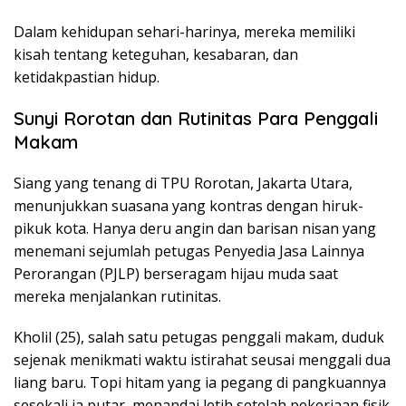
Dalam kehidupan sehari-harinya, mereka memiliki
kisah tentang keteguhan, kesabaran, dan
ketidakpastian hidup.
Sunyi Rorotan dan Rutinitas Para Penggali
Makam
Siang yang tenang di TPU Rorotan, Jakarta Utara,
menunjukkan suasana yang kontras dengan hiruk-
pikuk kota. Hanya deru angin dan barisan nisan yang
menemani sejumlah petugas Penyedia Jasa Lainnya
Perorangan (PJLP) berseragam hijau muda saat
mereka menjalankan rutinitas.
Kholil (25), salah satu petugas penggali makam, duduk
sejenak menikmati waktu istirahat seusai menggali dua
liang baru. Topi hitam yang ia pegang di pangkuannya
sesekali ia putar, menandai letih setelah pekerjaan fisik