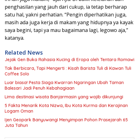
penghasilan yang jauh dari cukup, ia tetap berharap
satu hal, yakni perhatian. “Pengin diperhatikan juga,
masih ada juga kerja di makam yang hidupnya ya kayak
saya begini, tapi ya mau bagaimana lagi, legowo aja,”
katanya.
Related News
Jejak Gen Buka Rahasia Kucing di Eropa oleh Tentara Romawi
Tak Berbicara, Tapi Mengerti : Kisah Barista Tuli di Kawan Tuli
Coffee Solo
Luar biasa! Pesta Siaga Kwarran Ngaringan Ubah Taman
Balesari Jadi Penuh Kebahagiaan
Lima destinasi wisata Banjarmasin yang wajib dikunjungi
5 Fakta Menarik Kota Nizwa, Ibu Kota Kurma dan Kerajinan
Logam Oman
Ijen Geopark Banyuwangi Menyimpan Pohon Prasejarah 65
Juta Tahun