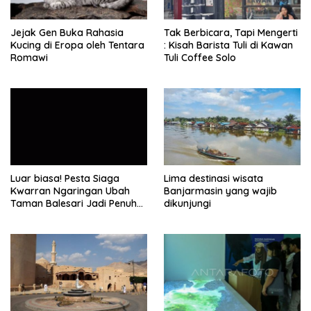
Jejak Gen Buka Rahasia
Tak Berbicara, Tapi Mengerti
Kucing di Eropa oleh Tentara
: Kisah Barista Tuli di Kawan
Romawi
Tuli Coffee Solo
Luar biasa! Pesta Siaga
Lima destinasi wisata
Kwarran Ngaringan Ubah
Banjarmasin yang wajib
Taman Balesari Jadi Penuh
dikunjungi
Kebahagiaan