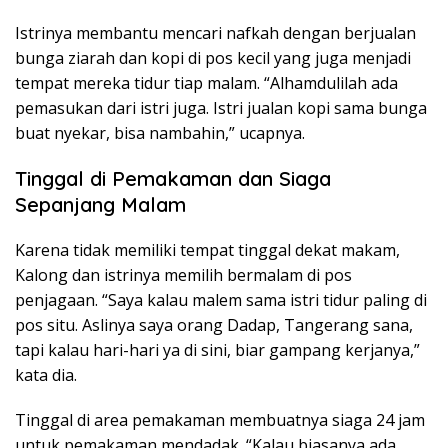
Istrinya membantu mencari nafkah dengan berjualan
bunga ziarah dan kopi di pos kecil yang juga menjadi
tempat mereka tidur tiap malam. “Alhamdulilah ada
pemasukan dari istri juga. Istri jualan kopi sama bunga
buat nyekar, bisa nambahin,” ucapnya.
Tinggal di Pemakaman dan Siaga
Sepanjang Malam
Karena tidak memiliki tempat tinggal dekat makam,
Kalong dan istrinya memilih bermalam di pos
penjagaan. “Saya kalau malem sama istri tidur paling di
pos situ. Aslinya saya orang Dadap, Tangerang sana,
tapi kalau hari-hari ya di sini, biar gampang kerjanya,”
kata dia.
Tinggal di area pemakaman membuatnya siaga 24 jam
untuk pemakaman mendadak. “Kalau biasanya ada