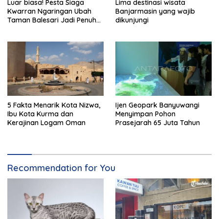
Luar biasa! Pesta Siaga
Lima destinasi wisata
Kwarran Ngaringan Ubah
Banjarmasin yang wajib
Taman Balesari Jadi Penuh
dikunjungi
Kebahagiaan
5 Fakta Menarik Kota Nizwa,
Ijen Geopark Banyuwangi
Ibu Kota Kurma dan
Menyimpan Pohon
Kerajinan Logam Oman
Prasejarah 65 Juta Tahun
Recommendation for You