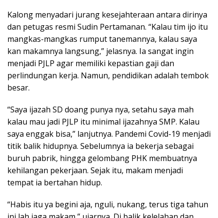
Kalong menyadari jurang kesejahteraan antara dirinya
dan petugas resmi Sudin Pertamanan. “Kalau tim ijo itu
mangkas-mangkas rumput tanemannya, kalau saya
kan makamnya langsung,” jelasnya. Ia sangat ingin
menjadi PJLP agar memiliki kepastian gaji dan
perlindungan kerja. Namun, pendidikan adalah tembok
besar.
“Saya ijazah SD doang punya nya, setahu saya mah
kalau mau jadi PJLP itu minimal ijazahnya SMP. Kalau
saya enggak bisa,” lanjutnya. Pandemi Covid-19 menjadi
titik balik hidupnya. Sebelumnya ia bekerja sebagai
buruh pabrik, hingga gelombang PHK membuatnya
kehilangan pekerjaan. Sejak itu, makam menjadi
tempat ia bertahan hidup.
“Habis itu ya begini aja, nguli, nukang, terus tiga tahun
ini lah jaga makam,” ujarnya. Di balik kelelahan dan