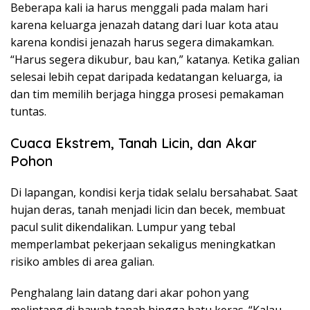
Beberapa kali ia harus menggali pada malam hari
karena keluarga jenazah datang dari luar kota atau
karena kondisi jenazah harus segera dimakamkan.
“Harus segera dikubur, bau kan,” katanya. Ketika galian
selesai lebih cepat daripada kedatangan keluarga, ia
dan tim memilih berjaga hingga prosesi pemakaman
tuntas.
Cuaca Ekstrem, Tanah Licin, dan Akar
Pohon
Di lapangan, kondisi kerja tidak selalu bersahabat. Saat
hujan deras, tanah menjadi licin dan becek, membuat
pacul sulit dikendalikan. Lumpur yang tebal
memperlambat pekerjaan sekaligus meningkatkan
risiko ambles di area galian.
Penghalang lain datang dari akar pohon yang
melintang di bawah tanah hingga batu keras. “Kalau