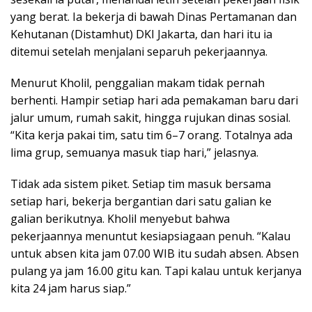
yang berat. Ia bekerja di bawah Dinas Pertamanan dan
Kehutanan (Distamhut) DKI Jakarta, dan hari itu ia
ditemui setelah menjalani separuh pekerjaannya.
Menurut Kholil, penggalian makam tidak pernah
berhenti. Hampir setiap hari ada pemakaman baru dari
jalur umum, rumah sakit, hingga rujukan dinas sosial.
“Kita kerja pakai tim, satu tim 6–7 orang. Totalnya ada
lima grup, semuanya masuk tiap hari,” jelasnya.
Tidak ada sistem piket. Setiap tim masuk bersama
setiap hari, bekerja bergantian dari satu galian ke
galian berikutnya. Kholil menyebut bahwa
pekerjaannya menuntut kesiapsiagaan penuh. “Kalau
untuk absen kita jam 07.00 WIB itu sudah absen. Absen
pulang ya jam 16.00 gitu kan. Tapi kalau untuk kerjanya
kita 24 jam harus siap.”