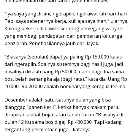
membersihkan diri dari tanah yang menempel.
“Iya saya yang di sini, ngerapiin, ngerawat lah hari-hari.
Tapi saya sebenernya kerja, kuli aja saya mah,” ujarnya.
Kalong bekerja di bawah seorang pemegang wilayah
yang membagi pendapatan dari pemberian keluarga
penziarah. Penghasilannya jauh dari layak.
“Biasanya (sebulan) dapat ya paling Rp 150.000 kalau
dari ngerapiin. Soalnya sistemnya bagi hasil juga. Jadi
misalnya dikasih uang Rp 50.000, nanti bagi dua sama
bos, belah semangka aja (bagi rata),” kata dia. Uang Rp
10.000–Rp 20.000 adalah nominal yang kerap ia terima.
Desember adalah satu-satunya bulan yang bisa
dianggap “panen kecil”, ketika banyak makam perlu
dirapikan akibat hujan atau tanah turun. “Biasanya di
bulan 12 itu sama bos digaji Rp 400.000. Tapi kadang
tergantung permintaan juga,” katanya.