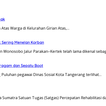
sak
 Atas Warga di Kelurahan Girian Atas,…
k Sering Menelan Korban
en Wonosobo Jalur Parakan–Kertek telah lama dikenal seba
eragam dan Sepatu Boot
 Puluhan pegawai Dinas Sosial Kota Tangerang terlihat…
 Sumatra Satuan Tugas (Satgas) Percepatan Rehabilitasi d