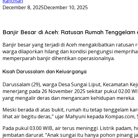
Rafitman
December 8, 2025
December 10, 2025
Banjir Besar di Aceh: Ratusan Rumah Tenggelam 
Banjir besar yang terjadi di Aceh mengakibatkan ratusan r
warga dilaporkan hilang dan kondisi pengungsi mempriha
memperparah banjir dihentikan operasionalnya.
Kisah Darussalam dan Keluarganya
Darussalam (29), warga Desa Sungai Liput, Kecamatan Ke
menerjang pada 26 November 2025 sekitar pukul 02.00 W
yang mengalir deras dan mengancam kehidupan mereka.
Meski berada di atas bukit, rumah itu tetap tenggelam ka
lihat air begitu deras,” ujar Mahyuni kepada Kompas.com, 
Pada pukul 03.00 WIB, air terus meninggi. Listrik padam
jembatan darurat. “Anak sungai itu hanya pohon pinang jad