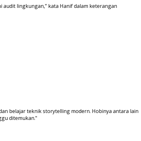
 audit lingkungan,” kata Hanif dalam keterangan
an belajar teknik storytelling modern. Hobinya antara lain
nggu ditemukan."