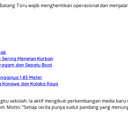
Batang Toru wajib menghentikan operasional dan menjalani
sak
k Sering Menelan Korban
eragam dan Sepatu Boot
ngginya 1,85 Meter
ga Konawe dan Kolaka Raya
ngku sekolah. Ia aktif mengikuti perkembangan media baru d
alam. Motto: "Setiap cerita punya sudut pandang yang menu