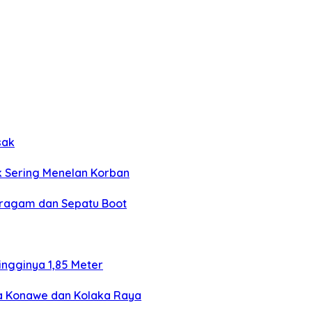
sak
k Sering Menelan Korban
eragam dan Sepatu Boot
ngginya 1,85 Meter
ga Konawe dan Kolaka Raya