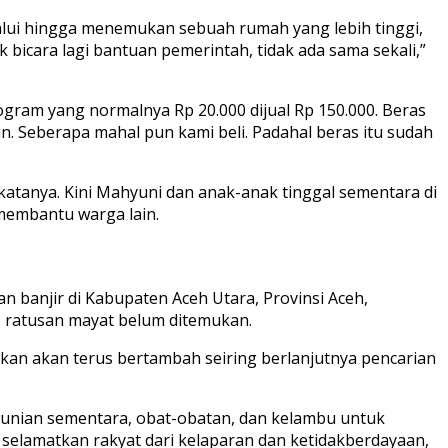
ilalui hingga menemukan sebuah rumah yang lebih tinggi,
 bicara lagi bantuan pemerintah, tidak ada sama sekali,”
ogram yang normalnya Rp 20.000 dijual Rp 150.000. Beras
an. Seberapa mahal pun kami beli. Padahal beras itu sudah
 katanya. Kini Mahyuni dan anak-anak tinggal sementara di
embantu warga lain.
 banjir di Kabupaten Aceh Utara, Provinsi Aceh,
 ratusan mayat belum ditemukan.
akan akan terus bertambah seiring berlanjutnya pencarian
i hunian sementara, obat-obatan, dan kelambu untuk
g selamatkan rakyat dari kelaparan dan ketidakberdayaan,