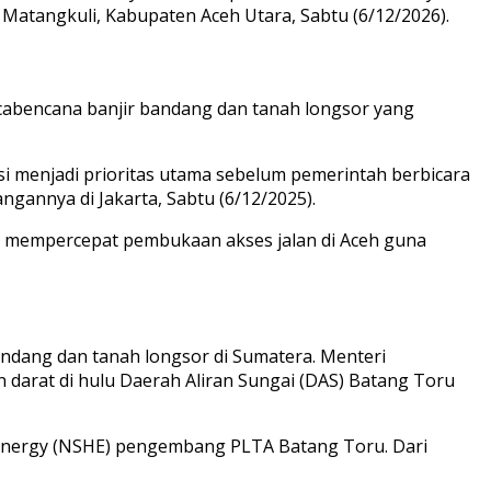
n Matangkuli, Kabupaten Aceh Utara, Sabtu (6/12/2026).
cabencana banjir bandang dan tanah longsor yang
si menjadi prioritas utama sebelum pemerintah berbicara
ngannya di Jakarta, Sabtu (6/12/2025).
k mempercepat pembukaan akses jalan di Aceh guna
ndang dan tanah longsor di Sumatera. Menteri
 darat di hulu Daerah Aliran Sungai (DAS) Batang Toru
o Energy (NSHE) pengembang PLTA Batang Toru. Dari