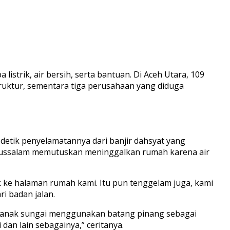
strik, air bersih, serta bantuan. Di Aceh Utara, 109
ruktur, sementara tiga perusahaan yang diduga
detik penyelamatannya dari banjir dahsyat yang
arussalam memutuskan meninggalkan rumah karena air
ik ke halaman rumah kami. Itu pun tenggelam juga, kami
i badan jalan.
gi anak sungai menggunakan batang pinang sebagai
dan lain sebagainya,” ceritanya.