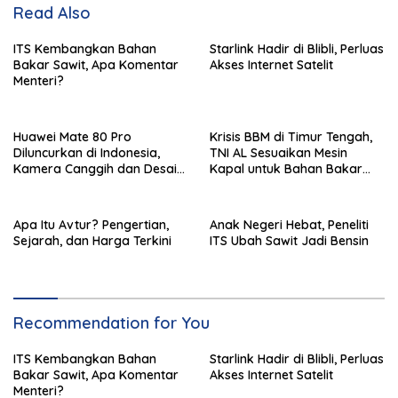
Read Also
ITS Kembangkan Bahan
Starlink Hadir di Blibli, Perluas
Bakar Sawit, Apa Komentar
Akses Internet Satelit
Menteri?
Huawei Mate 80 Pro
Krisis BBM di Timur Tengah,
Diluncurkan di Indonesia,
TNI AL Sesuaikan Mesin
Kamera Canggih dan Desain
Kapal untuk Bahan Bakar
Ikonik
B35 dan B50
Apa Itu Avtur? Pengertian,
Anak Negeri Hebat, Peneliti
Sejarah, dan Harga Terkini
ITS Ubah Sawit Jadi Bensin
Recommendation for You
ITS Kembangkan Bahan
Starlink Hadir di Blibli, Perluas
Bakar Sawit, Apa Komentar
Akses Internet Satelit
Menteri?