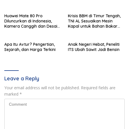
Huawei Mate 80 Pro
Krisis BBM di Timur Tengah,
Diluncurkan di Indonesia,
TNI AL Sesuaikan Mesin
Kamera Canggih dan Desain
Kapal untuk Bahan Bakar
Ikonik
B35 dan B50
Apa Itu Avtur? Pengertian,
Anak Negeri Hebat, Peneliti
Sejarah, dan Harga Terkini
ITS Ubah Sawit Jadi Bensin
Leave a Reply
Your email address will not be published.
Required fields are
marked
*