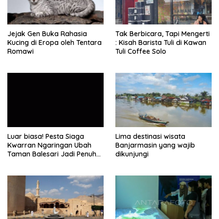
Jejak Gen Buka Rahasia
Tak Berbicara, Tapi Mengerti
Kucing di Eropa oleh Tentara
: Kisah Barista Tuli di Kawan
Romawi
Tuli Coffee Solo
Luar biasa! Pesta Siaga
Lima destinasi wisata
Kwarran Ngaringan Ubah
Banjarmasin yang wajib
Taman Balesari Jadi Penuh
dikunjungi
Kebahagiaan