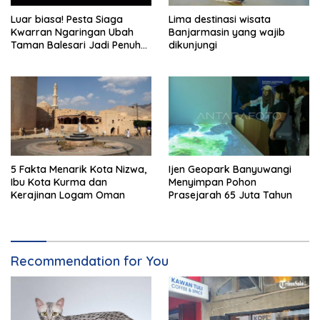
Luar biasa! Pesta Siaga
Lima destinasi wisata
Kwarran Ngaringan Ubah
Banjarmasin yang wajib
Taman Balesari Jadi Penuh
dikunjungi
Kebahagiaan
5 Fakta Menarik Kota Nizwa,
Ijen Geopark Banyuwangi
Ibu Kota Kurma dan
Menyimpan Pohon
Kerajinan Logam Oman
Prasejarah 65 Juta Tahun
Recommendation for You