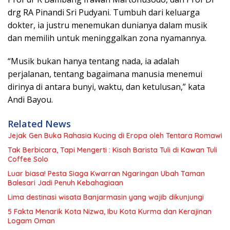
drg RA Pinandi Sri Pudyani. Tumbuh dari keluarga
dokter, ia justru menemukan dunianya dalam musik
dan memilih untuk meninggalkan zona nyamannya.
“Musik bukan hanya tentang nada, ia adalah
perjalanan, tentang bagaimana manusia menemui
dirinya di antara bunyi, waktu, dan ketulusan,” kata
Andi Bayou.
Related News
Jejak Gen Buka Rahasia Kucing di Eropa oleh Tentara Romawi
Tak Berbicara, Tapi Mengerti : Kisah Barista Tuli di Kawan Tuli
Coffee Solo
Luar biasa! Pesta Siaga Kwarran Ngaringan Ubah Taman
Balesari Jadi Penuh Kebahagiaan
Lima destinasi wisata Banjarmasin yang wajib dikunjungi
5 Fakta Menarik Kota Nizwa, Ibu Kota Kurma dan Kerajinan
Logam Oman