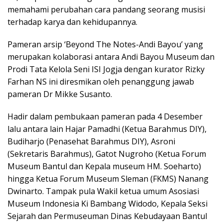
memahami perubahan cara pandang seorang musisi
terhadap karya dan kehidupannya.
Pameran arsip ‘Beyond The Notes-Andi Bayou’ yang
merupakan kolaborasi antara Andi Bayou Museum dan
Prodi Tata Kelola Seni ISI Jogja dengan kurator Rizky
Farhan NS ini diresmikan oleh penanggung jawab
pameran Dr Mikke Susanto.
Hadir dalam pembukaan pameran pada 4 Desember
lalu antara lain Hajar Pamadhi (Ketua Barahmus DIY),
Budiharjo (Penasehat Barahmus DIY), Asroni
(Sekretaris Barahmus), Gatot Nugroho (Ketua Forum
Museum Bantul dan Kepala museum HM. Soeharto)
hingga Ketua Forum Museum Sleman (FKMS) Nanang
Dwinarto. Tampak pula Wakil ketua umum Asosiasi
Museum Indonesia Ki Bambang Widodo, Kepala Seksi
Sejarah dan Permuseuman Dinas Kebudayaan Bantul