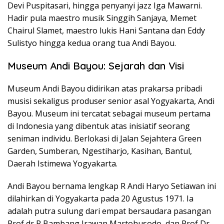
Devi Puspitasari, hingga penyanyi jazz Iga Mawarni.
Hadir pula maestro musik Singgih Sanjaya, Memet
Chairul Slamet, maestro lukis Hani Santana dan Eddy
Sulistyo hingga kedua orang tua Andi Bayou.
Museum Andi Bayou: Sejarah dan Visi
Museum Andi Bayou didirikan atas prakarsa pribadi
musisi sekaligus produser senior asal Yogyakarta, Andi
Bayou. Museum ini tercatat sebagai museum pertama
di Indonesia yang dibentuk atas inisiatif seorang
seniman individu. Berlokasi di Jalan Sejahtera Green
Garden, Sumberan, Ngestiharjo, Kasihan, Bantul,
Daerah Istimewa Yogyakarta.
Andi Bayou bernama lengkap R Andi Haryo Setiawan ini
dilahirkan di Yogyakarta pada 20 Agustus 1971. Ia
adalah putra sulung dari empat bersaudara pasangan
Prof dr R Bambang Irawan Martohusodo, dan Prof Dr