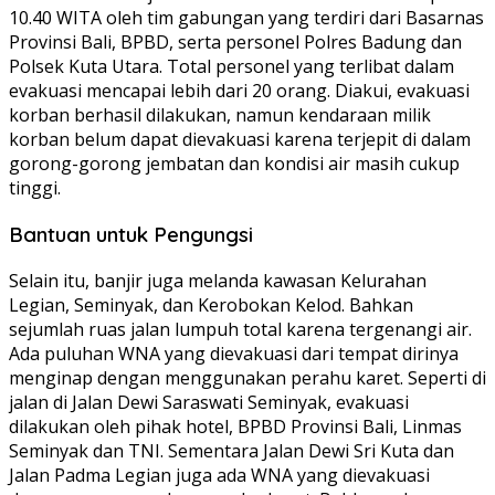
10.40 WITA oleh tim gabungan yang terdiri dari Basarnas
Provinsi Bali, BPBD, serta personel Polres Badung dan
Polsek Kuta Utara. Total personel yang terlibat dalam
evakuasi mencapai lebih dari 20 orang. Diakui, evakuasi
korban berhasil dilakukan, namun kendaraan milik
korban belum dapat dievakuasi karena terjepit di dalam
gorong-gorong jembatan dan kondisi air masih cukup
tinggi.
Bantuan untuk Pengungsi
Selain itu, banjir juga melanda kawasan Kelurahan
Legian, Seminyak, dan Kerobokan Kelod. Bahkan
sejumlah ruas jalan lumpuh total karena tergenangi air.
Ada puluhan WNA yang dievakuasi dari tempat dirinya
menginap dengan menggunakan perahu karet. Seperti di
jalan di Jalan Dewi Saraswati Seminyak, evakuasi
dilakukan oleh pihak hotel, BPBD Provinsi Bali, Linmas
Seminyak dan TNI. Sementara Jalan Dewi Sri Kuta dan
Jalan Padma Legian juga ada WNA yang dievakuasi