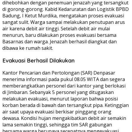
dihebohkan dengan penemuan jenazah yang tersangkut
di gorong-gorong. Kabid Kedaruratan dan Logistik BPBD
Badung, I Ketut Murdika, mengatakan proses evakuasi
sangat sulit. Warga sampai melakukan penutupan arus
air karena debit air tinggi. Setelah debit air mulai
menurun, baru dilakukan proses evakuasi bersama
Basarnas dan warga. Jenazah berhasil diangkat dan
dibawa ke rumah sakit.
Evakuasi Berhasil Dilakukan
Kantor Pencarian dan Pertolongan (SAR) Denpasar
menerima informasi pada pukul 08.05 WITA dan segera
memberangkatkan personel dari kantor yang berlokasi
di Jimbaran. Sebanyak 5 personel yang ditugaskan
melakukan evakuasi, menurut laporan bahwa posisi
korban berada di bawah dan tersangkut pipa. Ketinggian
air saat upaya evakuasi berkisar pinggang orang
dewasa. Kondisi hujan mengakibatkan debit air semakin
lama semakin tinggi, sehingga tim SAR gabungan
bersama warga berupaya secepatnya mengevakuasi