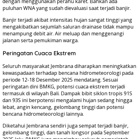
dengan menggunakan perahu karet. Bahkan ada
puluhan WNA yang sudah dievaluasi saat terjadi banjir.
Banjir terjadi akibat intensitas hujan sangat tinggi yang
mengakibatkan sejumlah saluran drainase tidak mampu
menampung debit air. Air meluap dan menggenangi
jalanan serta pemukiman warga.
Peringatan Cuaca Ekstrem
Seluruh masyarakat Jembrana diharapkan meningkatkan
kewaspadaan terhadap bencana hidrometeorologi pada
periode 12-18 Desember 2025 mendatang. Sesuai
peringatan dini BMKG, potensi cuaca ekstrem terjadi
termasuk di wilayah Bali. Dampak bibit siklon tropis 91S
dan 93S ini berpotensi mengalami hujan sedang hingga
lebat, angin kencang, gelombang tinggi dan potensi
bencana hidrometeorologi lainnya.
Diketahui Jembrana sendiri juga sempat terjadi banjir,
gelombang tinggi, dan tanah longsor pada September