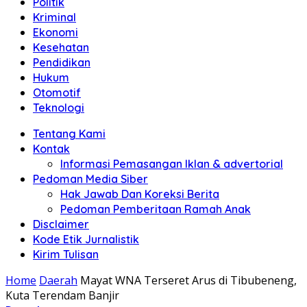
Politik
Anda"
Kriminal
Ekonomi
Kesehatan
Pendidikan
Hukum
Otomotif
Teknologi
Tentang Kami
Kontak
Informasi Pemasangan Iklan & advertorial
Pedoman Media Siber
Hak Jawab Dan Koreksi Berita
Pedoman Pemberitaan Ramah Anak
Disclaimer
Kode Etik Jurnalistik
Kirim Tulisan
Home
Daerah
Mayat WNA Terseret Arus di Tibubeneng,
Kuta Terendam Banjir