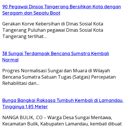
90 Pegawai Dinsos Tangerang Bersihkan Kota dengan
Seragam dan Sepatu Boot
Gerakan Korve Kebersihan di Dinas Sosial Kota
Tangerang Puluhan pegawai Dinas Sosial Kota
Tangerang terlihat…
38 Sungai Terdampak Bencana Sumatra Kembali
Normal
Progres Normalisasi Sungai dan Muara di Wilayah
Bencana Sumatra Satuan Tugas (Satgas) Percepatan
Rehabilitasi dan…
Bunga Bangkai Raksasa Tumbuh Kembali di Lamandau,
Tingginya 1,85 Meter
NANGA BULIK, .CO – Warga Desa Sungai Mentawa,
Kecamatan Bulik, Kabupaten Lamandau, kembali dibuat