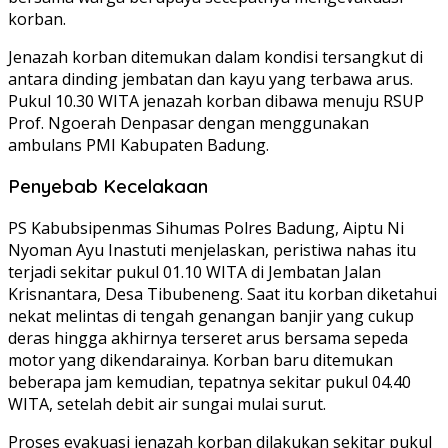
korban.
Jenazah korban ditemukan dalam kondisi tersangkut di
antara dinding jembatan dan kayu yang terbawa arus.
Pukul 10.30 WITA jenazah korban dibawa menuju RSUP
Prof. Ngoerah Denpasar dengan menggunakan
ambulans PMI Kabupaten Badung.
Penyebab Kecelakaan
PS Kabubsipenmas Sihumas Polres Badung, Aiptu Ni
Nyoman Ayu Inastuti menjelaskan, peristiwa nahas itu
terjadi sekitar pukul 01.10 WITA di Jembatan Jalan
Krisnantara, Desa Tibubeneng. Saat itu korban diketahui
nekat melintas di tengah genangan banjir yang cukup
deras hingga akhirnya terseret arus bersama sepeda
motor yang dikendarainya. Korban baru ditemukan
beberapa jam kemudian, tepatnya sekitar pukul 04.40
WITA, setelah debit air sungai mulai surut.
Proses evakuasi jenazah korban dilakukan sekitar pukul