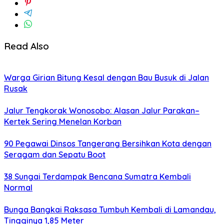
Read Also
Warga Girian Bitung Kesal dengan Bau Busuk di Jalan
Rusak
Jalur Tengkorak Wonosobo: Alasan Jalur Parakan–
Kertek Sering Menelan Korban
90 Pegawai Dinsos Tangerang Bersihkan Kota dengan
Seragam dan Sepatu Boot
38 Sungai Terdampak Bencana Sumatra Kembali
Normal
Bunga Bangkai Raksasa Tumbuh Kembali di Lamandau,
Tingginya 1,85 Meter