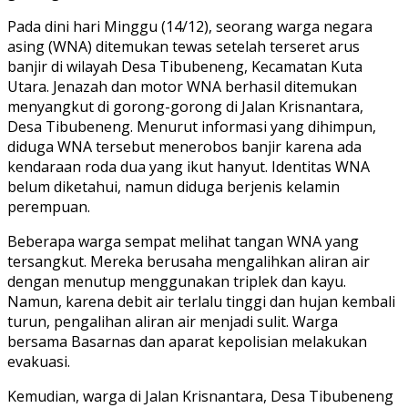
Pada dini hari Minggu (14/12), seorang warga negara
asing (WNA) ditemukan tewas setelah terseret arus
banjir di wilayah Desa Tibubeneng, Kecamatan Kuta
Utara. Jenazah dan motor WNA berhasil ditemukan
menyangkut di gorong-gorong di Jalan Krisnantara,
Desa Tibubeneng. Menurut informasi yang dihimpun,
diduga WNA tersebut menerobos banjir karena ada
kendaraan roda dua yang ikut hanyut. Identitas WNA
belum diketahui, namun diduga berjenis kelamin
perempuan.
Beberapa warga sempat melihat tangan WNA yang
tersangkut. Mereka berusaha mengalihkan aliran air
dengan menutup menggunakan triplek dan kayu.
Namun, karena debit air terlalu tinggi dan hujan kembali
turun, pengalihan aliran air menjadi sulit. Warga
bersama Basarnas dan aparat kepolisian melakukan
evakuasi.
Kemudian, warga di Jalan Krisnantara, Desa Tibubeneng