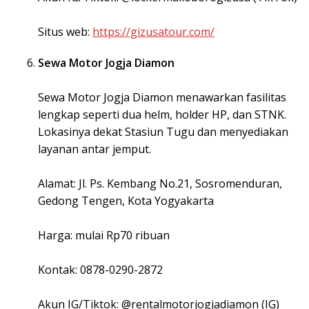
Situs web:
https://gizusatour.com/
Sewa Motor Jogja Diamon
Sewa Motor Jogja Diamon menawarkan fasilitas
lengkap seperti dua helm, holder HP, dan STNK.
Lokasinya dekat Stasiun Tugu dan menyediakan
layanan antar jemput.
Alamat: Jl. Ps. Kembang No.21, Sosromenduran,
Gedong Tengen, Kota Yogyakarta
Harga: mulai Rp70 ribuan
Kontak: 0878-0290-2872
Akun IG/Tiktok: @rentalmotorjogjadiamon (IG)