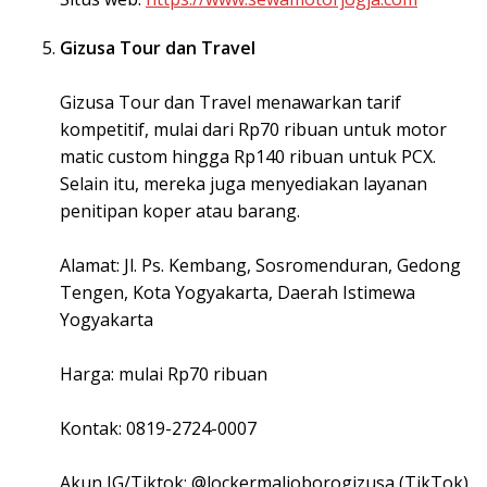
Gizusa Tour dan Travel
Gizusa Tour dan Travel menawarkan tarif
kompetitif, mulai dari Rp70 ribuan untuk motor
matic custom hingga Rp140 ribuan untuk PCX.
Selain itu, mereka juga menyediakan layanan
penitipan koper atau barang.
Alamat: Jl. Ps. Kembang, Sosromenduran, Gedong
Tengen, Kota Yogyakarta, Daerah Istimewa
Yogyakarta
Harga: mulai Rp70 ribuan
Kontak: 0819-2724-0007
Akun IG/Tiktok: @lockermalioborogizusa (TikTok)