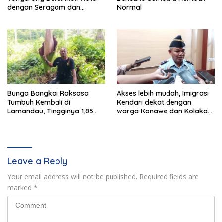
dengan Seragam dan
Normal
Sepatu Boot
Bunga Bangkai Raksasa
Akses lebih mudah, Imigrasi
Tumbuh Kembali di
Kendari dekat dengan
Lamandau, Tingginya 1,85
warga Konawe dan Kolaka
Meter
Raya
Leave a Reply
Your email address will not be published.
Required fields are
marked
*