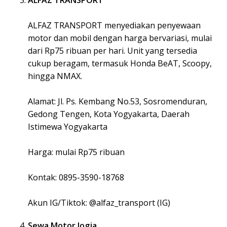
ALFAZ TRANSPORT menyediakan penyewaan
motor dan mobil dengan harga bervariasi, mulai
dari Rp75 ribuan per hari. Unit yang tersedia
cukup beragam, termasuk Honda BeAT, Scoopy,
hingga NMAX.
Alamat: Jl. Ps. Kembang No.53, Sosromenduran,
Gedong Tengen, Kota Yogyakarta, Daerah
Istimewa Yogyakarta
Harga: mulai Rp75 ribuan
Kontak: 0895-3590-18768
Akun IG/Tiktok: @alfaz_transport (IG)
Sewa Motor Jogja