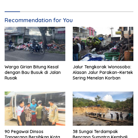
Recommendation for You
Warga Girian Bitung Kesal
Jalur Tengkorak Wonosobo:
dengan Bau Busuk di Jalan
Alasan Jalur Parakan–Kertek
Rusak
Sering Menelan Korban
90 Pegawai Dinsos
38 Sungai Terdampak
Tangerang Bersihkan Kota
Bencana Sumatra Kembali