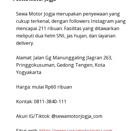
Sewa Motor Jogja merupakan penyewaan yang
cukup terkenal, dengan followers Instagram yang
mencapai 211 ribuan. Fasilitas yang ditawarkan
meliputi dua helm SNI, jas hujan, dan layanan
delivery.
Alamat: Jalan Gg Manunggaling Jlagran 263,
Pringgokusuman, Gedong Tengen, Kota
Yogyakarta
Harga: mulai Rp60 ribuan
Kontak: 0811-3840-111
Akun IG/Tiktok: @sewamotorjogja_com
Situs web:
https://www.sewamotorjogja.com