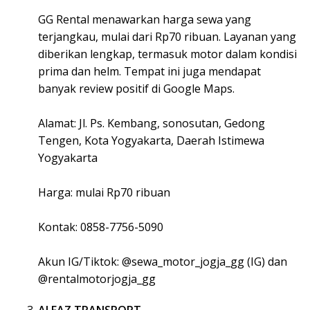
GG Rental menawarkan harga sewa yang
terjangkau, mulai dari Rp70 ribuan. Layanan yang
diberikan lengkap, termasuk motor dalam kondisi
prima dan helm. Tempat ini juga mendapat
banyak review positif di Google Maps.
Alamat: Jl. Ps. Kembang, sonosutan, Gedong
Tengen, Kota Yogyakarta, Daerah Istimewa
Yogyakarta
Harga: mulai Rp70 ribuan
Kontak: 0858-7756-5090
Akun IG/Tiktok: @sewa_motor_jogja_gg (IG) dan
@rentalmotorjogja_gg
ALFAZ TRANSPORT