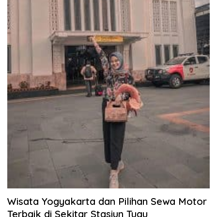
Wisata Yogyakarta dan Pilihan Sewa Motor
Terbaik di Sekitar Stasiun Tugu