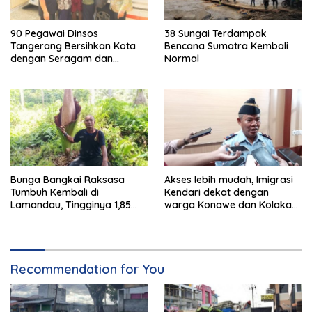
90 Pegawai Dinsos
38 Sungai Terdampak
Tangerang Bersihkan Kota
Bencana Sumatra Kembali
dengan Seragam dan
Normal
Sepatu Boot
Bunga Bangkai Raksasa
Akses lebih mudah, Imigrasi
Tumbuh Kembali di
Kendari dekat dengan
Lamandau, Tingginya 1,85
warga Konawe dan Kolaka
Meter
Raya
Recommendation for You