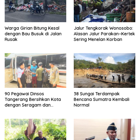
Warga Girian Bitung Kesal
Jalur Tengkorak Wonosobo:
dengan Bau Busuk di Jalan
Alasan Jalur Parakan–Kertek
Rusak
Sering Menelan Korban
90 Pegawai Dinsos
38 Sungai Terdampak
Tangerang Bersihkan Kota
Bencana Sumatra Kembali
dengan Seragam dan
Normal
Sepatu Boot