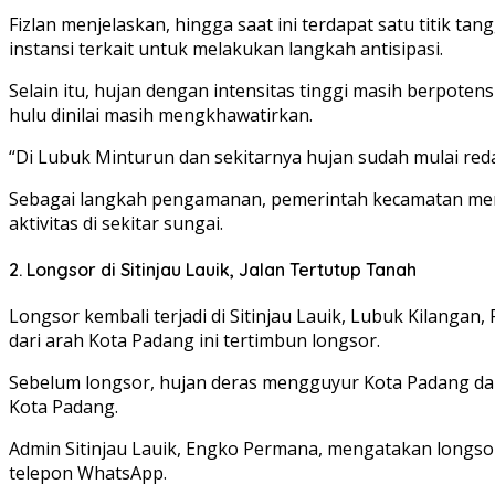
Fizlan menjelaskan, hingga saat ini terdapat satu titik 
instansi terkait untuk melakukan langkah antisipasi.
Selain itu, hujan dengan intensitas tinggi masih berpoten
hulu dinilai masih mengkhawatirkan.
“Di Lubuk Minturun dan sekitarnya hujan sudah mulai reda, 
Sebagai langkah pengamanan, pemerintah kecamatan meng
aktivitas di sekitar sungai.
2. Longsor di Sitinjau Lauik, Jalan Tertutup Tanah
Longsor kembali terjadi di Sitinjau Lauik, Lubuk Kilanga
dari arah Kota Padang ini tertimbun longsor.
Sebelum longsor, hujan deras mengguyur Kota Padang dan 
Kota Padang.
Admin Sitinjau Lauik, Engko Permana, mengatakan longsor t
telepon WhatsApp.