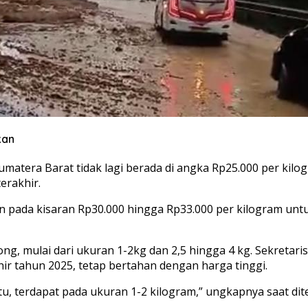
kan
matera Barat tidak lagi berada di angka Rp25.000 per kil
erakhir.
 pada kisaran Rp30.000 hingga Rp33.000 per kilogram untuk
g, mulai dari ukuran 1-2kg dan 2,5 hingga 4 kg. Sekretar
 tahun 2025, tetap bertahan dengan harga tinggi.
, terdapat pada ukuran 1-2 kilogram,” ungkapnya saat ditem