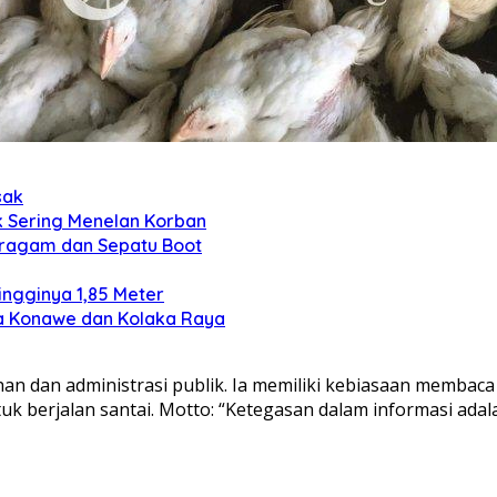
sak
k Sering Menelan Korban
eragam dan Sepatu Boot
ngginya 1,85 Meter
ga Konawe dan Kolaka Raya
an dan administrasi publik. Ia memiliki kebiasaan membaca 
k berjalan santai. Motto: “Ketegasan dalam informasi adal