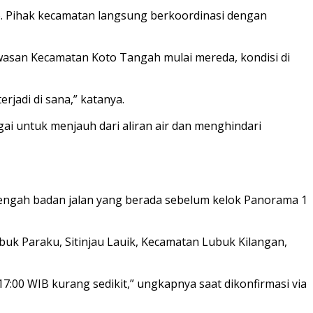
Tuo. Pihak kecamatan langsung berkoordinasi dengan
 kawasan Kecamatan Koto Tangah mulai mereda, kondisi di
rjadi di sana,” katanya.
 untuk menjauh dari aliran air dan menghindari
Setengah badan jalan yang berada sebelum kelok Panorama 1
buk Paraku, Sitinjau Lauik, Kecamatan Lubuk Kilangan,
17:00 WIB kurang sedikit,” ungkapnya saat dikonfirmasi via