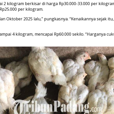
 2 kilogram berkisar di harga Rp30.000-33.000 per kilogr
Rp25.000 per kilogram.
 bulan Oktober 2025 lalu,” pungkasnya. “Kenaikannya sejak it
pai 4 kilogram, mencapai Rp60.000 sekilo. “Harganya cukup