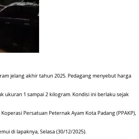
ogram jelang akhir tahun 2025. Pedagang menyebut harga
 ukuran 1 sampai 2 kilogram. Kondisi ini berlaku sejak
is Koperasi Persatuan Peternak Ayam Kota Padang (PPAKP),
ui di lapaknya, Selasa (30/12/2025).