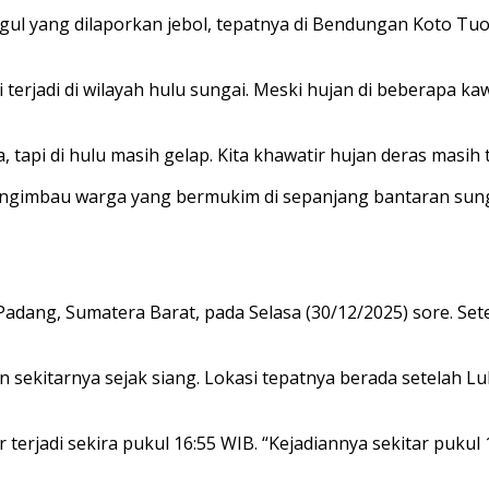
tanggul yang dilaporkan jebol, tepatnya di Bendungan Koto 
si terjadi di wilayah hulu sungai. Meski hujan di beberapa
tapi di hulu masih gelap. Kita khawatir hujan deras masih te
imbau warga yang bermukim di sepanjang bantaran sungai
n, Padang, Sumatera Barat, pada Selasa (30/12/2025) sore. 
sekitarnya sejak siang. Lokasi tepatnya berada setelah Lu
erjadi sekira pukul 16:55 WIB. “Kejadiannya sekitar pukul 