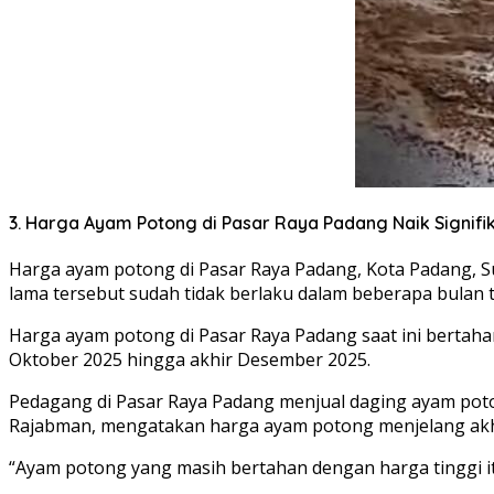
3. Harga Ayam Potong di Pasar Raya Padang Naik Signifi
Harga ayam potong di Pasar Raya Padang, Kota Padang, Su
lama tersebut sudah tidak berlaku dalam beberapa bulan t
Harga ayam potong di Pasar Raya Padang saat ini bertahan
Oktober 2025 hingga akhir Desember 2025.
Pedagang di Pasar Raya Padang menjual daging ayam poton
Rajabman, mengatakan harga ayam potong menjelang akhir
“Ayam potong yang masih bertahan dengan harga tinggi itu