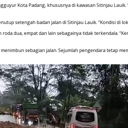
guyur Kota Padang, khususnya di kawasan Sitinjau Lauik. “T
tup setengah badan jalan di Sitinjau Lauik. “Kondisi di lok
oda dua, empat dan lain sebagainya tidak terkendala. “Ken
t menimbun sebagian jalan. Sejumlah pengendara tetap mem