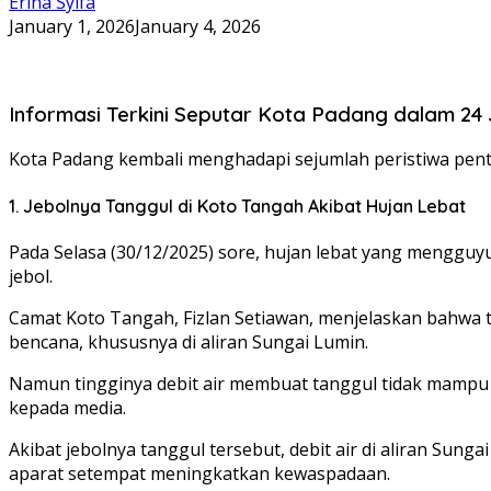
Erina Syifa
January 1, 2026
January 4, 2026
Informasi Terkini Seputar Kota Padang dalam 24
Kota Padang kembali menghadapi sejumlah peristiwa penti
1. Jebolnya Tanggul di Koto Tangah Akibat Hujan Lebat
Pada Selasa (30/12/2025) sore, hujan lebat yang mengg
jebol.
Camat Koto Tangah, Fizlan Setiawan, menjelaskan bahwa t
bencana, khususnya di aliran Sungai Lumin.
Namun tingginya debit air membuat tanggul tidak mampu be
kepada media.
Akibat jebolnya tanggul tersebut, debit air di aliran Su
aparat setempat meningkatkan kewaspadaan.