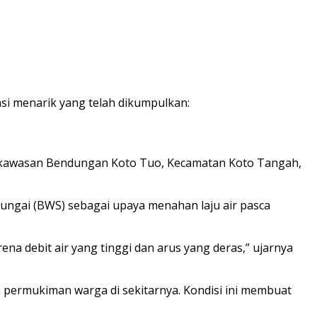
si menarik yang telah dikumpulkan:
di kawasan Bendungan Koto Tuo, Kecamatan Koto Tangah,
ungai (BWS) sebagai upaya menahan laju air pasca
a debit air yang tinggi dan arus yang deras,” ujarnya
n permukiman warga di sekitarnya. Kondisi ini membuat