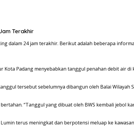
 Jam Terakhir
ng dalam 24 jam terakhir. Berikut adalah beberapa informa
uyur Kota Padang menyebabkan tanggul penahan debit air 
anggul tersebut sebelumnya dibangun oleh Balai Wilayah S
rtahan. “Tanggul yang dibuat oleh BWS kembali jebol karen
ngai Lumin terus meningkat dan berpotensi meluap ke kawasa