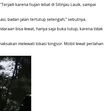
erjadi karena hujan lebat di Sitinjau Lauik, sampai
asi, badan jalan tertutup setengah,” sebutnya.
daraan bisa lewat, hanya saja buka tutup, karena tidak
aksakan melewati lokasi longsor. Mobil lewat perlahan