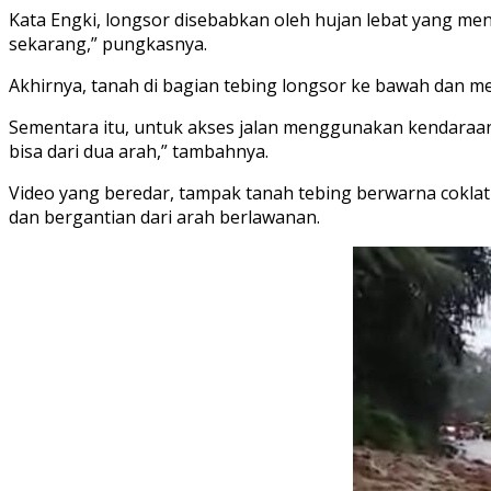
Kata Engki, longsor disebabkan oleh hujan lebat yang meng
sekarang,” pungkasnya.
Akhirnya, tanah di bagian tebing longsor ke bawah dan menu
Sementara itu, untuk akses jalan menggunakan kendaraan r
bisa dari dua arah,” tambahnya.
Video yang beredar, tampak tanah tebing berwarna cokla
dan bergantian dari arah berlawanan.