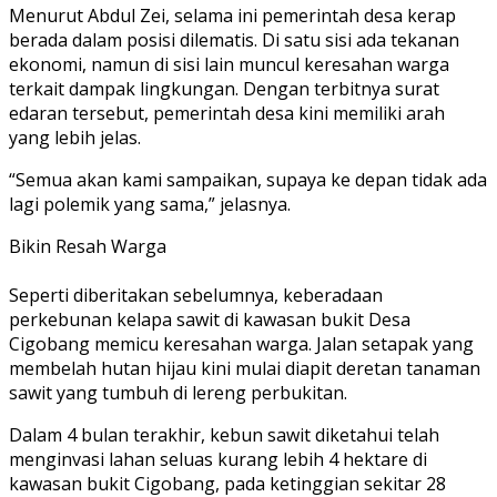
Menurut Abdul Zei, selama ini pemerintah desa kerap
berada dalam posisi dilematis. Di satu sisi ada tekanan
ekonomi, namun di sisi lain muncul keresahan warga
terkait dampak lingkungan. Dengan terbitnya surat
edaran tersebut, pemerintah desa kini memiliki arah
yang lebih jelas.
“Semua akan kami sampaikan, supaya ke depan tidak ada
lagi polemik yang sama,” jelasnya.
Bikin Resah Warga
Seperti diberitakan sebelumnya, keberadaan
perkebunan kelapa sawit di kawasan bukit Desa
Cigobang memicu keresahan warga. Jalan setapak yang
membelah hutan hijau kini mulai diapit deretan tanaman
sawit yang tumbuh di lereng perbukitan.
Dalam 4 bulan terakhir, kebun sawit diketahui telah
menginvasi lahan seluas kurang lebih 4 hektare di
kawasan bukit Cigobang, pada ketinggian sekitar 28