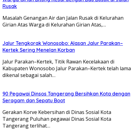
Rusak
Masalah Genangan Air dan Jalan Rusak di Kelurahan
Girian Atas Warga di Kelurahan Girian Atas,…
Jalur Tengkorak Wonosobo: Alasan Jalur Parakan–
Kertek Sering Menelan Korban
Jalur Parakan–Kertek, Titik Rawan Kecelakaan di
Kabupaten Wonosobo Jalur Parakan–Kertek telah lama
dikenal sebagai salah…
90 Pegawai Dinsos Tangerang Bersihkan Kota dengan
Seragam dan Sepatu Boot
Gerakan Korve Kebersihan di Dinas Sosial Kota
Tangerang Puluhan pegawai Dinas Sosial Kota
Tangerang terlihat…