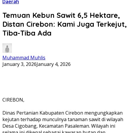
Daerah
Temuan Kebun Sawit 6,5 Hektare,
Distan Cirebon: Kami Juga Terkejut,
Tiba-Tiba Ada
Muhammad Muhlis
January 3, 2026
January 4, 2026
CIREBON,
Dinas Pertanian Kabupaten Cirebon mengungkapkan
kejutan terhadap munculnya tanaman sawit di wilayah
Desa Cigobang, Kecamatan Pasaleman. Wilayah ini
selama ini dikenal sebagai kawasan hutan dan