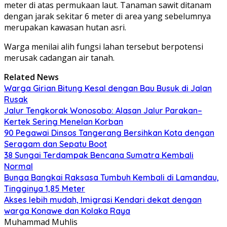
meter di atas permukaan laut. Tanaman sawit ditanam
dengan jarak sekitar 6 meter di area yang sebelumnya
merupakan kawasan hutan asri.
Warga menilai alih fungsi lahan tersebut berpotensi
merusak cadangan air tanah.
Related News
Warga Girian Bitung Kesal dengan Bau Busuk di Jalan
Rusak
Jalur Tengkorak Wonosobo: Alasan Jalur Parakan–
Kertek Sering Menelan Korban
90 Pegawai Dinsos Tangerang Bersihkan Kota dengan
Seragam dan Sepatu Boot
38 Sungai Terdampak Bencana Sumatra Kembali
Normal
Bunga Bangkai Raksasa Tumbuh Kembali di Lamandau,
Tingginya 1,85 Meter
Akses lebih mudah, Imigrasi Kendari dekat dengan
warga Konawe dan Kolaka Raya
Muhammad Muhlis