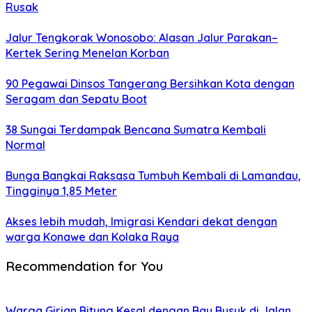
Rusak
Jalur Tengkorak Wonosobo: Alasan Jalur Parakan–
Kertek Sering Menelan Korban
90 Pegawai Dinsos Tangerang Bersihkan Kota dengan
Seragam dan Sepatu Boot
38 Sungai Terdampak Bencana Sumatra Kembali
Normal
Bunga Bangkai Raksasa Tumbuh Kembali di Lamandau,
Tingginya 1,85 Meter
Akses lebih mudah, Imigrasi Kendari dekat dengan
warga Konawe dan Kolaka Raya
Recommendation for You
Warga Girian Bitung Kesal dengan Bau Busuk di Jalan