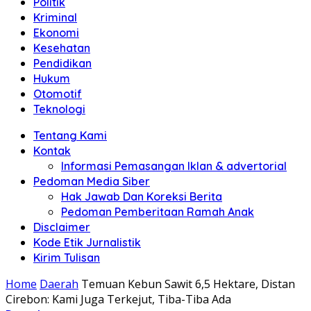
Politik
Anda"
Kriminal
Ekonomi
Kesehatan
Pendidikan
Hukum
Otomotif
Teknologi
Tentang Kami
Kontak
Informasi Pemasangan Iklan & advertorial
Pedoman Media Siber
Hak Jawab Dan Koreksi Berita
Pedoman Pemberitaan Ramah Anak
Disclaimer
Kode Etik Jurnalistik
Kirim Tulisan
Home
Daerah
Temuan Kebun Sawit 6,5 Hektare, Distan
Cirebon: Kami Juga Terkejut, Tiba-Tiba Ada