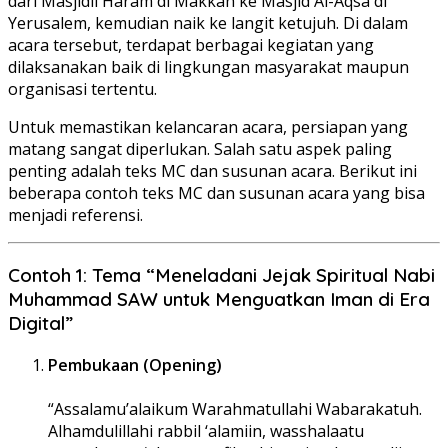
dari Masjidil Haram di Makkah ke Masjid Al-Aqsa di
Yerusalem, kemudian naik ke langit ketujuh. Di dalam
acara tersebut, terdapat berbagai kegiatan yang
dilaksanakan baik di lingkungan masyarakat maupun
organisasi tertentu.
Untuk memastikan kelancaran acara, persiapan yang
matang sangat diperlukan. Salah satu aspek paling
penting adalah teks MC dan susunan acara. Berikut ini
beberapa contoh teks MC dan susunan acara yang bisa
menjadi referensi.
Contoh 1: Tema “Meneladani Jejak Spiritual Nabi
Muhammad SAW untuk Menguatkan Iman di Era
Digital”
Pembukaan (Opening)
“Assalamu’alaikum Warahmatullahi Wabarakatuh.
Alhamdulillahi rabbil ‘alamiin, wasshalaatu