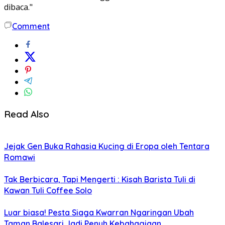
dibaca."
Comment
Read Also
Jejak Gen Buka Rahasia Kucing di Eropa oleh Tentara
Romawi
Tak Berbicara, Tapi Mengerti : Kisah Barista Tuli di
Kawan Tuli Coffee Solo
Luar biasa! Pesta Siaga Kwarran Ngaringan Ubah
Taman Balesari Jadi Penuh Kebahagiaan