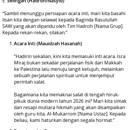
E.
Selingan (Hadroh/Nasyid)
“Sambil menunggu persiapan acara inti, mari kita basahi
lisan kita dengan selawat kepada Baginda Rasulullah
SAW yang akan dipandu oleh Tim Hadroh [Nama Grup].
Kepada rekan-rekan, silakan.”
Acara Inti (Mauidzah Hasanah)
“Hadirin sekalian, kini kita memasuki inti acara. Isra
Miraj bukan sekadar perjalanan fisik dari Makkah
ke Palestina lalu menuju langit ketujuh, melainkan
sebuah perjalanan spiritual untuk menjemput
perintah salat.
Bagaimana kita memaknai salat di tengah hiruk-
pikuk dunia modern tahun 2026 ini? Mari kita simak
dan resapi mutiara hikmah yang akan disampaikan
oleh guru kita, Al-Mukarrom [Nama Ustaz]. Kepada
beliau, kami haturkan dengan segala hormat.”