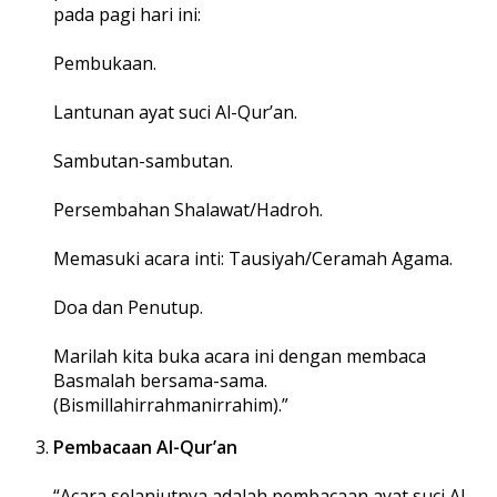
pada pagi hari ini:
Pembukaan.
Lantunan ayat suci Al-Qur’an.
Sambutan-sambutan.
Persembahan Shalawat/Hadroh.
Memasuki acara inti: Tausiyah/Ceramah Agama.
Doa dan Penutup.
Marilah kita buka acara ini dengan membaca
Basmalah bersama-sama.
(Bismillahirrahmanirrahim).”
Pembacaan Al-Qur’an
“Acara selanjutnya adalah pembacaan ayat suci Al-