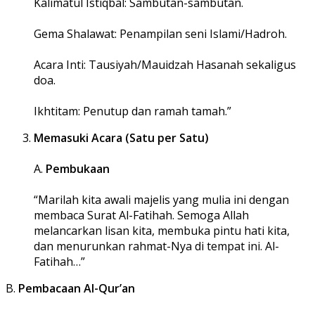
Kalimatul Istiqbal: Sambutan-sambutan.
Gema Shalawat: Penampilan seni Islami/Hadroh.
Acara Inti: Tausiyah/Mauidzah Hasanah sekaligus
doa.
Ikhtitam: Penutup dan ramah tamah.”
Memasuki Acara (Satu per Satu)
A.
Pembukaan
“Marilah kita awali majelis yang mulia ini dengan
membaca Surat Al-Fatihah. Semoga Allah
melancarkan lisan kita, membuka pintu hati kita,
dan menurunkan rahmat-Nya di tempat ini. Al-
Fatihah…”
B.
Pembacaan Al-Qur’an