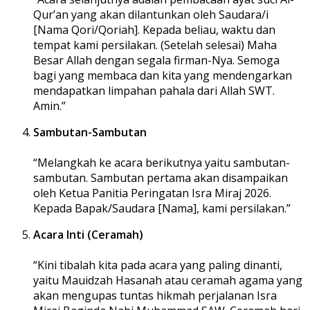
Qur’an yang akan dilantunkan oleh Saudara/i
[Nama Qori/Qoriah]. Kepada beliau, waktu dan
tempat kami persilakan. (Setelah selesai) Maha
Besar Allah dengan segala firman-Nya. Semoga
bagi yang membaca dan kita yang mendengarkan
mendapatkan limpahan pahala dari Allah SWT.
Amin.”
Sambutan-Sambutan
“Melangkah ke acara berikutnya yaitu sambutan-
sambutan. Sambutan pertama akan disampaikan
oleh Ketua Panitia Peringatan Isra Miraj 2026.
Kepada Bapak/Saudara [Nama], kami persilakan.”
Acara Inti (Ceramah)
“Kini tibalah kita pada acara yang paling dinanti,
yaitu Mauidzah Hasanah atau ceramah agama yang
akan mengupas tuntas hikmah perjalanan Isra