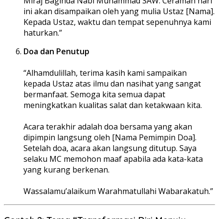
Miraj Baginda Nabi Muhammad SAW. Ceramah hari
ini akan disampaikan oleh yang mulia Ustaz [Nama].
Kepada Ustaz, waktu dan tempat sepenuhnya kami
haturkan.”
Doa dan Penutup
“Alhamdulillah, terima kasih kami sampaikan
kepada Ustaz atas ilmu dan nasihat yang sangat
bermanfaat. Semoga kita semua dapat
meningkatkan kualitas salat dan ketakwaan kita.
Acara terakhir adalah doa bersama yang akan
dipimpin langsung oleh [Nama Pemimpin Doa].
Setelah doa, acara akan langsung ditutup. Saya
selaku MC memohon maaf apabila ada kata-kata
yang kurang berkenan.
Wassalamu’alaikum Warahmatullahi Wabarakatuh.”