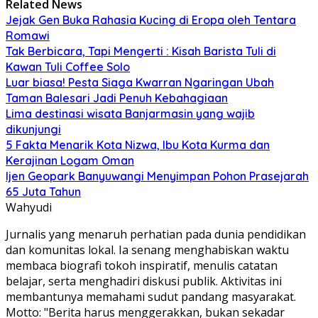
Related News
Jejak Gen Buka Rahasia Kucing di Eropa oleh Tentara
Romawi
Tak Berbicara, Tapi Mengerti : Kisah Barista Tuli di
Kawan Tuli Coffee Solo
Luar biasa! Pesta Siaga Kwarran Ngaringan Ubah
Taman Balesari Jadi Penuh Kebahagiaan
Lima destinasi wisata Banjarmasin yang wajib
dikunjungi
5 Fakta Menarik Kota Nizwa, Ibu Kota Kurma dan
Kerajinan Logam Oman
Ijen Geopark Banyuwangi Menyimpan Pohon Prasejarah
65 Juta Tahun
Wahyudi
Jurnalis yang menaruh perhatian pada dunia pendidikan
dan komunitas lokal. Ia senang menghabiskan waktu
membaca biografi tokoh inspiratif, menulis catatan
belajar, serta menghadiri diskusi publik. Aktivitas ini
membantunya memahami sudut pandang masyarakat.
Motto: "Berita harus menggerakkan, bukan sekadar