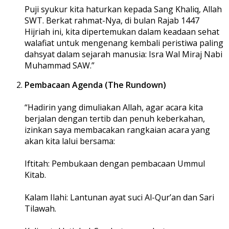
Puji syukur kita haturkan kepada Sang Khaliq, Allah
SWT. Berkat rahmat-Nya, di bulan Rajab 1447
Hijriah ini, kita dipertemukan dalam keadaan sehat
walafiat untuk mengenang kembali peristiwa paling
dahsyat dalam sejarah manusia: Isra Wal Miraj Nabi
Muhammad SAW.”
Pembacaan Agenda (The Rundown)
“Hadirin yang dimuliakan Allah, agar acara kita
berjalan dengan tertib dan penuh keberkahan,
izinkan saya membacakan rangkaian acara yang
akan kita lalui bersama:
Iftitah: Pembukaan dengan pembacaan Ummul
Kitab.
Kalam Ilahi: Lantunan ayat suci Al-Qur’an dan Sari
Tilawah.