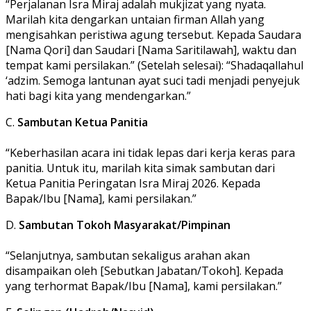
“Perjalanan Isra Miraj adalah mukjizat yang nyata.
Marilah kita dengarkan untaian firman Allah yang
mengisahkan peristiwa agung tersebut. Kepada Saudara
[Nama Qori] dan Saudari [Nama Saritilawah], waktu dan
tempat kami persilakan.” (Setelah selesai): “Shadaqallahul
‘adzim. Semoga lantunan ayat suci tadi menjadi penyejuk
hati bagi kita yang mendengarkan.”
C.
Sambutan Ketua Panitia
“Keberhasilan acara ini tidak lepas dari kerja keras para
panitia. Untuk itu, marilah kita simak sambutan dari
Ketua Panitia Peringatan Isra Miraj 2026. Kepada
Bapak/Ibu [Nama], kami persilakan.”
D.
Sambutan Tokoh Masyarakat/Pimpinan
“Selanjutnya, sambutan sekaligus arahan akan
disampaikan oleh [Sebutkan Jabatan/Tokoh]. Kepada
yang terhormat Bapak/Ibu [Nama], kami persilakan.”