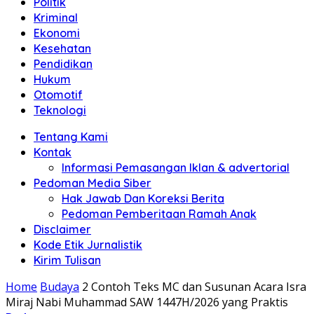
Politik
Anda"
Kriminal
Ekonomi
Kesehatan
Pendidikan
Hukum
Otomotif
Teknologi
Tentang Kami
Kontak
Informasi Pemasangan Iklan & advertorial
Pedoman Media Siber
Hak Jawab Dan Koreksi Berita
Pedoman Pemberitaan Ramah Anak
Disclaimer
Kode Etik Jurnalistik
Kirim Tulisan
Home
Budaya
2 Contoh Teks MC dan Susunan Acara Isra
Miraj Nabi Muhammad SAW 1447H/2026 yang Praktis