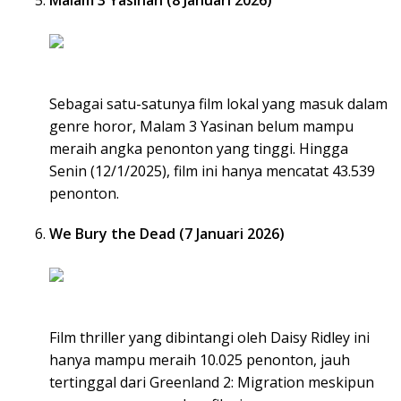
Malam 3 Yasinan (8 Januari 2026)
Sebagai satu-satunya film lokal yang masuk dalam
genre horor, Malam 3 Yasinan belum mampu
meraih angka penonton yang tinggi. Hingga
Senin (12/1/2025), film ini hanya mencatat 43.539
penonton.
We Bury the Dead (7 Januari 2026)
Film thriller yang dibintangi oleh Daisy Ridley ini
hanya mampu meraih 10.025 penonton, jauh
tertinggal dari Greenland 2: Migration meskipun