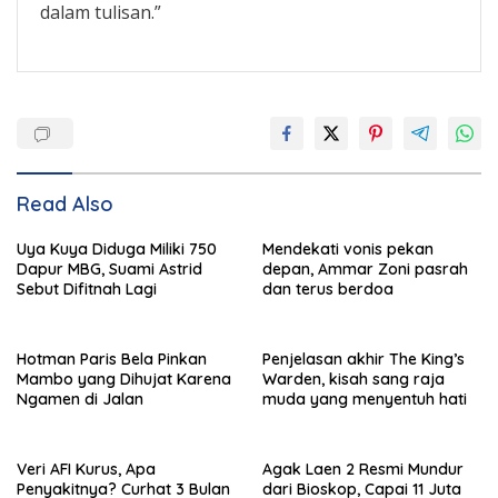
dalam tulisan.”
Read Also
Uya Kuya Diduga Miliki 750
Mendekati vonis pekan
Dapur MBG, Suami Astrid
depan, Ammar Zoni pasrah
Sebut Difitnah Lagi
dan terus berdoa
Hotman Paris Bela Pinkan
Penjelasan akhir The King’s
Mambo yang Dihujat Karena
Warden, kisah sang raja
Ngamen di Jalan
muda yang menyentuh hati
Veri AFI Kurus, Apa
Agak Laen 2 Resmi Mundur
Penyakitnya? Curhat 3 Bulan
dari Bioskop, Capai 11 Juta