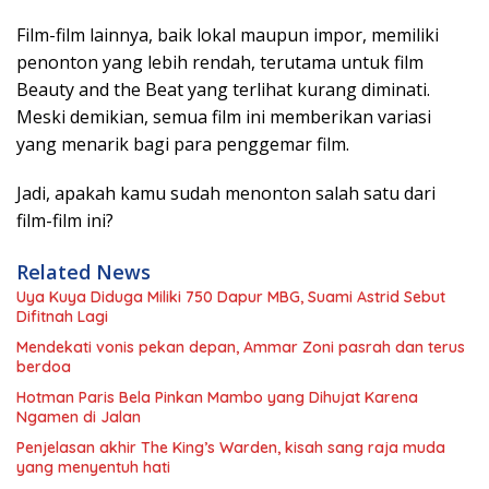
Film-film lainnya, baik lokal maupun impor, memiliki
penonton yang lebih rendah, terutama untuk film
Beauty and the Beat yang terlihat kurang diminati.
Meski demikian, semua film ini memberikan variasi
yang menarik bagi para penggemar film.
Jadi, apakah kamu sudah menonton salah satu dari
film-film ini?
Related News
Uya Kuya Diduga Miliki 750 Dapur MBG, Suami Astrid Sebut
Difitnah Lagi
Mendekati vonis pekan depan, Ammar Zoni pasrah dan terus
berdoa
Hotman Paris Bela Pinkan Mambo yang Dihujat Karena
Ngamen di Jalan
Penjelasan akhir The King’s Warden, kisah sang raja muda
yang menyentuh hati