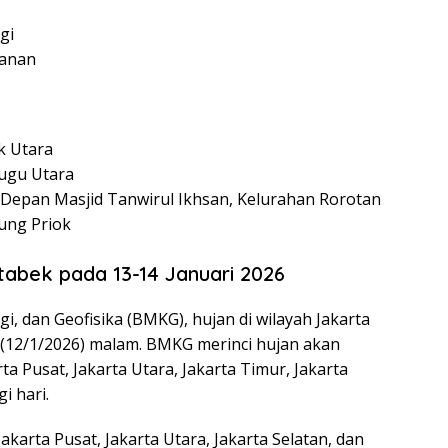
gi
ganan
k Utara
Tugu Utara
n Depan Masjid Tanwirul Ikhsan, Kelurahan Rorotan
jung Priok
tabek pada 13-14 Januari 2026
, dan Geofisika (BMKG), hujan di wilayah Jakarta
n (12/1/2026) malam. BMKG merinci hujan akan
a Pusat, Jakarta Utara, Jakarta Timur, Jakarta
i hari.
Jakarta Pusat, Jakarta Utara, Jakarta Selatan, dan