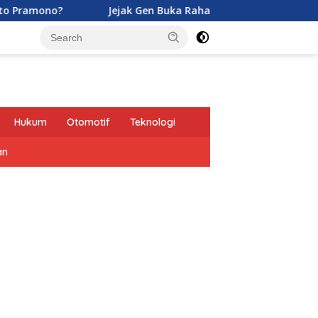
Jejak Gen Buka Rahasia Kucing di Eropa oleh Tentara R
Hukum
Otomotif
Teknologi
an