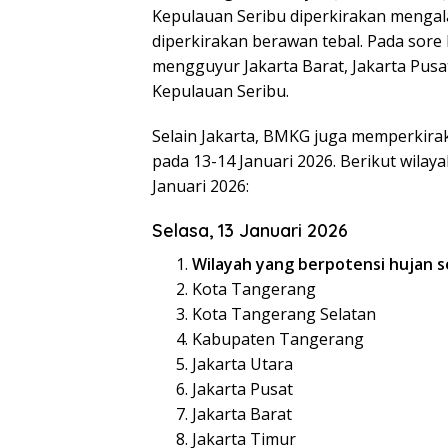
Kepulauan Seribu diperkirakan mengala
diperkirakan berawan tebal. Pada sore 
mengguyur Jakarta Barat, Jakarta Pusat,
Kepulauan Seribu.
Selain Jakarta, BMKG juga memperkirak
pada 13-14 Januari 2026. Berikut wilay
Januari 2026:
Selasa, 13 Januari 2026
Wilayah yang berpotensi hujan s
Kota Tangerang
Kota Tangerang Selatan
Kabupaten Tangerang
Jakarta Utara
Jakarta Pusat
Jakarta Barat
Jakarta Timur