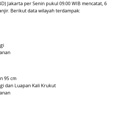
 Jakarta per Senin pukul 09.00 WIB mencatat, 6
njir. Berikut data wilayah terdampak:
gi
ganan
an 95 cm
gi dan Luapan Kali Krukut
ganan