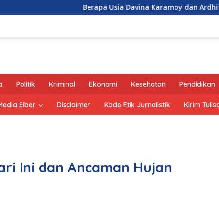
Berapa Usia Davina Karamoy dan Ardhito Pramono?
a
Politik
Kriminal
Ekonomi
Kesehatan
Pendidikan
edia Siber
Disclaimer
Kode Etik Jurnalistik
Kirim Tulis
Hari Ini dan Ancaman Hujan