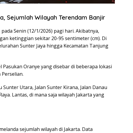
a, Sejumlah Wilayah Terendam Banjir
pada Senin (12/1/2026) pagi hari. Akibatnya,
an ketinggian sekitar 20-95 sentimeter (cm). Di
 Kelurahan Sunter Jaya hingga Kecamatan Tanjung
l Pasukan Oranye yang disebar di beberapa lokasi
 Perselian.
u Sunter Utara, Jalan Sunter Kirana, Jalan Danau
Raya. Lantas, di mana saja wilayah Jakarta yang
?
melanda sejumlah wilayah di Jakarta. Data