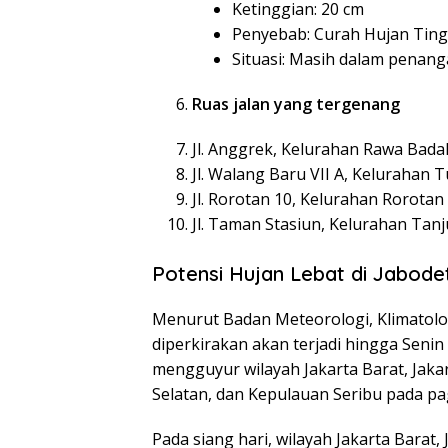
Ketinggian: 20 cm
Penyebab: Curah Hujan Ting
Situasi: Masih dalam penan
Ruas jalan yang tergenang
Jl. Anggrek, Kelurahan Rawa Bada
Jl. Walang Baru VII A, Kelurahan 
Jl. Rorotan 10, Kelurahan Rorota
Jl. Taman Stasiun, Kelurahan Tan
Potensi Hujan Lebat di Jabode
Menurut Badan Meteorologi, Klimatologi
diperkirakan akan terjadi hingga Seni
mengguyur wilayah Jakarta Barat, Jakart
Selatan, dan Kepulauan Seribu pada pag
Pada siang hari, wilayah Jakarta Barat, 