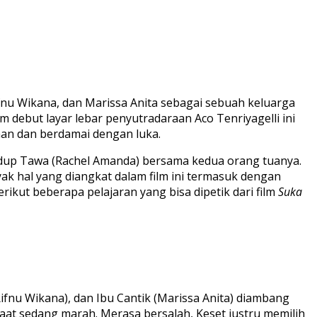
ifnu Wikana, dan Marissa Anita sebagai sebuah keluarga
m debut layar lebar penyutradaraan Aco Tenriyagelli ini
an dan berdamai dengan luka.
idup Tawa (Rachel Amanda) bersama kedua orang tuanya.
ak hal yang diangkat dalam film ini termasuk dengan
ikut beberapa pelajaran yang bisa dipetik dari film
Suka
nu Wikana), dan Ibu Cantik (Marissa Anita) diambang
saat sedang marah. Merasa bersalah, Keset justru memilih