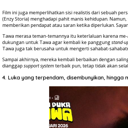
Film ini juga memperlihatkan sisi realistis dari sebuah pe
(Enzy Storia) menghadapi pahit manis kehidupan. Namun,
memberikan pendapat atau saran ketika diperlukan. Saya
Tawa merasa teman-temannya itu keterlaluan karena me-
dukungan untuk Tawa agar kembali ke panggung
stand-u
Tawa juga tak berusaha untuk mengerti sahabat-sahabatny
Sampai akhirnya, mereka kembali berbaikan dengan sal
dianggap
support system
terbaik pun, tetap tidak akan sel
4. Luka yang terpendam, disembunyikan, hingga 