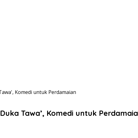
a Tawa', Komedi untuk Perdamaian
a Duka Tawa’, Komedi untuk Perdamai