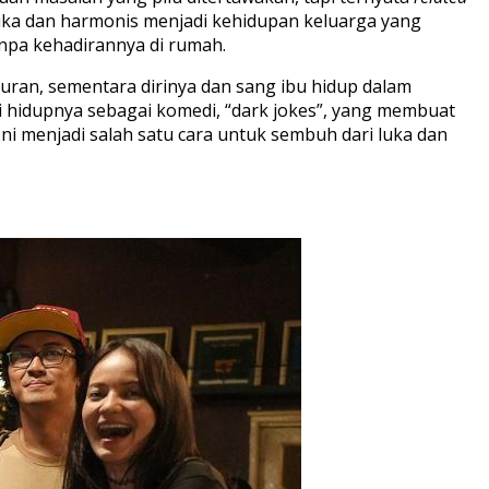
suka dan harmonis menjadi kehidupan keluarga yang
anpa kehadirannya di rumah.
buran, sementara dirinya dan sang ibu hidup dalam
edi hidupnya sebagai komedi, “dark jokes”, yang membuat
i menjadi salah satu cara untuk sembuh dari luka dan