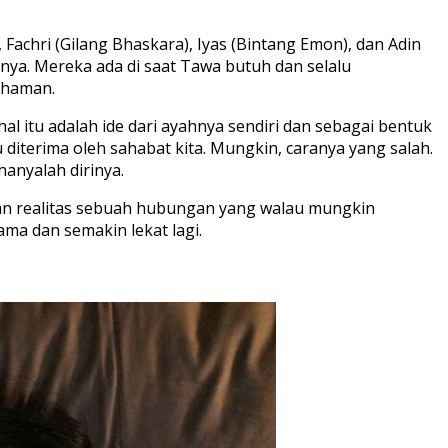
 Fachri (Gilang Bhaskara), Iyas (Bintang Emon), dan Adin
ya. Mereka ada di saat Tawa butuh dan selalu
ahaman.
al itu adalah ide dari ayahnya sendiri dan sebagai bentuk
 diterima oleh sahabat kita. Mungkin, caranya yang salah.
anyalah dirinya.
an realitas sebuah hubungan yang walau mungkin
ama dan semakin lekat lagi.