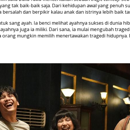
yang tak baik-baik saja. Dari kehidupan awal yang penuh 
bersalah dan berpikir kalau anak dan istrinya lebih baik t
tuk sang ayah. Ia benci melihat ayahnya sukses di dunia hi
 ayahnya juga ia miliki. Dari sana, ia mulai mengubah trag
a orang mungkin memilih menertawakan tragedi hidupnya. In