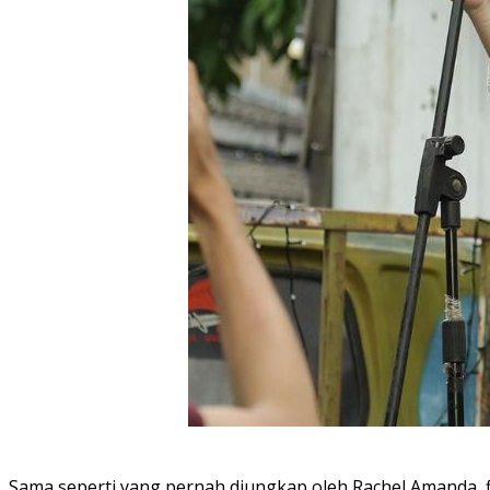
Sama seperti yang pernah diungkap oleh Rachel Amanda, 