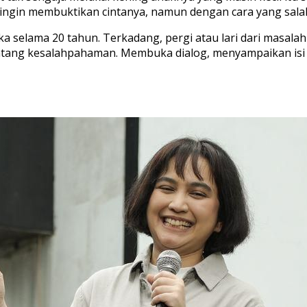
a ingin membuktikan cintanya, namun dengan cara yang sala
a selama 20 tahun. Terkadang, pergi atau lari dari masala
tang kesalahpahaman. Membuka dialog, menyampaikan isi ha