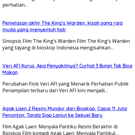
perhatian…
Penjelasan akhir The King’s Warden, kisah sang raja
muda yang menyentuh hati
Sinopsis Film The King’s Warden Film The King’s Warden
yang tayang di bioskop Indonesia mengisahkan…
Veri AFI Kurus, Apa Penyakitnya? Curhat 3 Bulan Tak Bisa
Makan
Perubahan Fisik Veri AFI yang Menarik Perhatian Publik
Penampilan terbaru dari Veri AFI kini menjadi…
Agak Laen 2 Resmi Mundur dari Bioskop, Capai 11 Juta
Penonton, Tanda Siap Lanjut ke Sekuel Baru
Film Agak Laen: Menyala Pantiku Resmi Berakhir di
Bioskop Film komedi Agak Laen: Menyala Pantiku!…