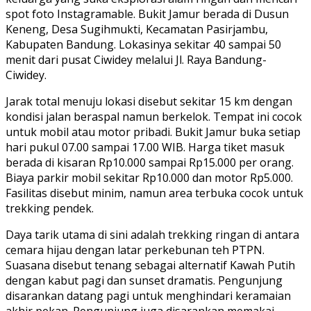
spot foto Instagramable. Bukit Jamur berada di Dusun
Keneng, Desa Sugihmukti, Kecamatan Pasirjambu,
Kabupaten Bandung. Lokasinya sekitar 40 sampai 50
menit dari pusat Ciwidey melalui Jl. Raya Bandung-
Ciwidey.
Jarak total menuju lokasi disebut sekitar 15 km dengan
kondisi jalan beraspal namun berkelok. Tempat ini cocok
untuk mobil atau motor pribadi. Bukit Jamur buka setiap
hari pukul 07.00 sampai 17.00 WIB. Harga tiket masuk
berada di kisaran Rp10.000 sampai Rp15.000 per orang.
Biaya parkir mobil sekitar Rp10.000 dan motor Rp5.000.
Fasilitas disebut minim, namun area terbuka cocok untuk
trekking pendek.
Daya tarik utama di sini adalah trekking ringan di antara
cemara hijau dengan latar perkebunan teh PTPN.
Suasana disebut tenang sebagai alternatif Kawah Putih
dengan kabut pagi dan sunset dramatis. Pengunjung
disarankan datang pagi untuk menghindari keramaian