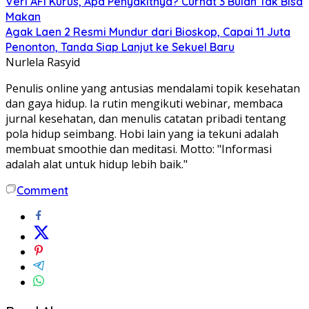
Veri AFI Kurus, Apa Penyakitnya? Curhat 3 Bulan Tak Bisa
Makan
Agak Laen 2 Resmi Mundur dari Bioskop, Capai 11 Juta
Penonton, Tanda Siap Lanjut ke Sekuel Baru
Nurlela Rasyid
Penulis online yang antusias mendalami topik kesehatan
dan gaya hidup. Ia rutin mengikuti webinar, membaca
jurnal kesehatan, dan menulis catatan pribadi tentang
pola hidup seimbang. Hobi lain yang ia tekuni adalah
membuat smoothie dan meditasi. Motto: "Informasi
adalah alat untuk hidup lebih baik."
Comment