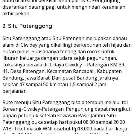
Suhu di area ini berkisar 8 sampai 18°C. Pengunjung
disarankan datang pagi untuk menghindari keramaian
akhir pekan.
2. Situ Patenggang
Situ Patenggang atau Situ Patengan merupakan danau
alami di Ciwidey yang dikelilingi perkebunan teh hijau dan
hutan pinus. Suasananya tenang dan cocok untuk
liburan keluarga dengan udara sejuk pegunungan.
Lokasinya berada di Jl. Raya Ciwidey – Patengan KM 39-
41, Desa Patengan, Kecamatan Rancabali, Kabupaten
Bandung, Jawa Barat. Dari pusat Bandung jaraknya
sekitar 47 sampai 50 km atau 1,5 sampai 2 jam
perjalanan.
Rute menuju Situ Patenggang bisa ditempuh melalui tol
Soreang-Ciwidey-Patengan. Pengunjung dapat mengikuti
papan petunjuk setelah kawasan Pasir Jambu. Situ
Patenggang buka setiap hari pukul 08.00 sampai 20.00
WIB. Tiket masuk WNI disebut Rp18.000 pada hari kerja