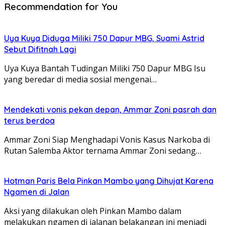
Recommendation for You
Uya Kuya Diduga Miliki 750 Dapur MBG, Suami Astrid
Sebut Difitnah Lagi
Uya Kuya Bantah Tudingan Miliki 750 Dapur MBG Isu
yang beredar di media sosial mengenai…
Mendekati vonis pekan depan, Ammar Zoni pasrah dan
terus berdoa
Ammar Zoni Siap Menghadapi Vonis Kasus Narkoba di
Rutan Salemba Aktor ternama Ammar Zoni sedang…
Hotman Paris Bela Pinkan Mambo yang Dihujat Karena
Ngamen di Jalan
Aksi yang dilakukan oleh Pinkan Mambo dalam
melakukan ngamen di jalanan belakangan ini menjadi