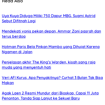
Read Also
Uya Kuya Diduga Miliki 750 Dapur MBG, Suami Astrid
Sebut Difitnah Lagi
Mendekati vonis pekan depan, Ammar Zoni pasrah dan
terus berdoa
Hotman Paris Bela Pinkan Mambo yang Dihujat Karena
Ngamen di Jalan
Penjelasan akhir The King’s Warden, kisah sang raja
muda yang menyentuh hati
Veri AFI Kurus, Apa Penyakitnya? Curhat 3 Bulan Tak Bisa
Makan
Agak Laen 2 Resmi Mundur dari Bioskop, Capai 11 Juta
Penonton, Tanda Siap Lanjut ke Sekuel Baru