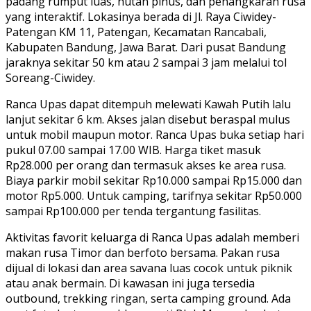
padang rumput luas, hutan pinus, dan penangkaran rusa
yang interaktif. Lokasinya berada di Jl. Raya Ciwidey-
Patengan KM 11, Patengan, Kecamatan Rancabali,
Kabupaten Bandung, Jawa Barat. Dari pusat Bandung
jaraknya sekitar 50 km atau 2 sampai 3 jam melalui tol
Soreang-Ciwidey.
Ranca Upas dapat ditempuh melewati Kawah Putih lalu
lanjut sekitar 6 km. Akses jalan disebut beraspal mulus
untuk mobil maupun motor. Ranca Upas buka setiap hari
pukul 07.00 sampai 17.00 WIB. Harga tiket masuk
Rp28.000 per orang dan termasuk akses ke area rusa.
Biaya parkir mobil sekitar Rp10.000 sampai Rp15.000 dan
motor Rp5.000. Untuk camping, tarifnya sekitar Rp50.000
sampai Rp100.000 per tenda tergantung fasilitas.
Aktivitas favorit keluarga di Ranca Upas adalah memberi
makan rusa Timor dan berfoto bersama. Pakan rusa
dijual di lokasi dan area savana luas cocok untuk piknik
atau anak bermain. Di kawasan ini juga tersedia
outbound, trekking ringan, serta camping ground. Ada