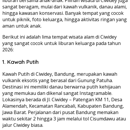
liburan bersama anak-anak. Pilihan wisata di Ciwidey juga
sangat beragam, mulai dari kawah vulkanik, danau alami,
hingga kawasan konservasi. Banyak tempat yang cocok
untuk piknik, foto keluarga, hingga aktivitas ringan yang
aman untuk anak.
Berikut ini adalah lima tempat wisata alam di Ciwidey
yang sangat cocok untuk liburan keluarga pada tahun
2026:
1. Kawah Putih
Kawah Putih di Ciwidey, Bandung, merupakan kawah
vulkanik eksotis yang berasal dari Gunung Patuha.
Destinasi ini memiliki danau berwarna putih kehijauan
yang memukau dan dikenal sangat Instagramable.
Lokasinya berada di Jl. Ciwidey – Patengan KM 11, Desa
Alamendah, Kecamatan Rancabali, Kabupaten Bandung,
Jawa Barat. Perjalanan dari pusat Bandung memakan
waktu sekitar 2 hingga 3 jam melalui tol Cisumdawu atau
jalur Ciwidey biasa.