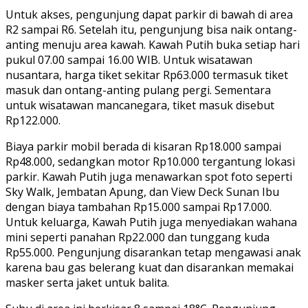
Untuk akses, pengunjung dapat parkir di bawah di area
R2 sampai R6. Setelah itu, pengunjung bisa naik ontang-
anting menuju area kawah. Kawah Putih buka setiap hari
pukul 07.00 sampai 16.00 WIB. Untuk wisatawan
nusantara, harga tiket sekitar Rp63.000 termasuk tiket
masuk dan ontang-anting pulang pergi. Sementara
untuk wisatawan mancanegara, tiket masuk disebut
Rp122.000.
Biaya parkir mobil berada di kisaran Rp18.000 sampai
Rp48.000, sedangkan motor Rp10.000 tergantung lokasi
parkir. Kawah Putih juga menawarkan spot foto seperti
Sky Walk, Jembatan Apung, dan View Deck Sunan Ibu
dengan biaya tambahan Rp15.000 sampai Rp17.000.
Untuk keluarga, Kawah Putih juga menyediakan wahana
mini seperti panahan Rp22.000 dan tunggang kuda
Rp55.000. Pengunjung disarankan tetap mengawasi anak
karena bau gas belerang kuat dan disarankan memakai
masker serta jaket untuk balita.