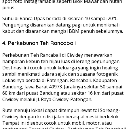
spot foto Instagramable seperti Blok Mawar dan hutan
pinus.
Suhu di Ranca Upas berada di kisaran 10 sampai 20°C.
Pengunjung disarankan datang pagi untuk menikmati
kabut dan disarankan mengisi BBM penuh sebelumnya.
4. Perkebunan Teh Rancabali
Perkebunan Teh Rancabali di Ciwidey menawarkan
hamparan kebun teh hijau luas di lereng pegunungan.
Destinasi ini cocok untuk keluarga yang ingin healing
sambil menikmati udara sejuk dan suasana fotogenik.
Lokasinya berada di Patengan, Rancabali, Kabupaten
Bandung, Jawa Barat 40973. Jaraknya sekitar 50 sampai
60 km dari pusat Bandung atau sekitar 16 km dari pusat
Ciwidey melalui Jl. Raya Ciwidey-Patengan.
Rute menuju lokasi dapat ditempuh lewat tol Soreang-
Ciwidey dengan kondisi jalan beraspal meski berkelok.
Tempat ini disebut cocok untuk mobil, motor, atau