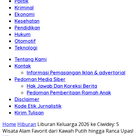
Politik
Anda"
Kriminal
Ekonomi
Kesehatan
Pendidikan
Hukum
Otomotif
Teknologi
Tentang Kami
Kontak
Informasi Pemasangan Iklan & advertorial
Pedoman Media Siber
Hak Jawab Dan Koreksi Berita
Pedoman Pemberitaan Ramah Anak
Disclaimer
Kode Etik Jurnalistik
Kirim Tulisan
Home
Hiburan
Liburan Keluarga 2026 ke Ciwidey: 5
Wisata Alam Favorit dari Kawah Putih hingga Ranca Upas!