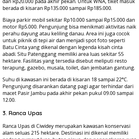
dan Rp20.000 pada akhir pekan. Untuk WNA, tiket masuk
berada di kisaran Rp135.000 sampai Rp185.000.
Biaya parkir mobil sekitar Rp10.000 sampai Rp15.000 dan
motor Rp5.000. Pengunjung bisa menikmati aktivitas naik
perahu dayung atau keliling danau. Area ini juga cocok
untuk piknik di tepi air dan menjadi spot foto seperti
Batu Cinta yang dikenal dengan legenda kisah cinta
abadi. Situ Patenggang memiliki area luas sekitar 55
hektare. Fasilitas yang tersedia disebut meliputi resto
terapung, gazebo, musala, toilet, dan jembatan gantung.
Suhu di kawasan ini berada di kisaran 18 sampai 22°C.
Pengunjung disarankan datang pagi agar terhindar dari
macet Pasir Jambu pada akhir pekan pukul 09.00 sampai
12.00.
3. Ranca Upas
Ranca Upas di Ciwidey merupakan kawasan konservasi
alam seluas 215 hektare. Destinasi ini dikenal memiliki