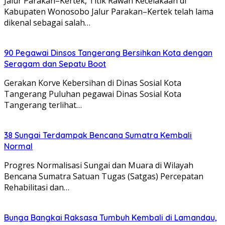
Jalur Parakan–Kertek, Titik Rawan Kecelakaan di
Kabupaten Wonosobo Jalur Parakan–Kertek telah lama
dikenal sebagai salah…
90 Pegawai Dinsos Tangerang Bersihkan Kota dengan
Seragam dan Sepatu Boot
Gerakan Korve Kebersihan di Dinas Sosial Kota
Tangerang Puluhan pegawai Dinas Sosial Kota
Tangerang terlihat…
38 Sungai Terdampak Bencana Sumatra Kembali
Normal
Progres Normalisasi Sungai dan Muara di Wilayah
Bencana Sumatra Satuan Tugas (Satgas) Percepatan
Rehabilitasi dan…
Bunga Bangkai Raksasa Tumbuh Kembali di Lamandau,