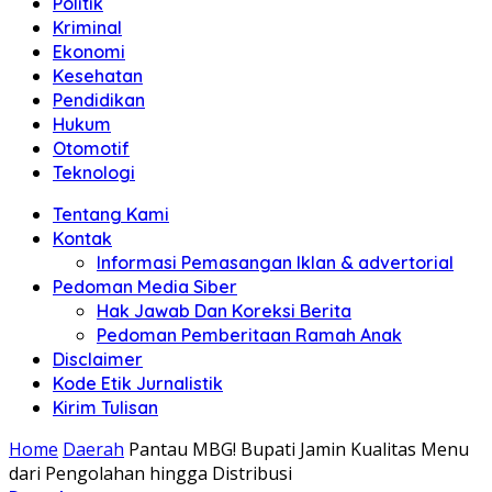
Politik
Anda"
Kriminal
Ekonomi
Kesehatan
Pendidikan
Hukum
Otomotif
Teknologi
Tentang Kami
Kontak
Informasi Pemasangan Iklan & advertorial
Pedoman Media Siber
Hak Jawab Dan Koreksi Berita
Pedoman Pemberitaan Ramah Anak
Disclaimer
Kode Etik Jurnalistik
Kirim Tulisan
Home
Daerah
Pantau MBG! Bupati Jamin Kualitas Menu
dari Pengolahan hingga Distribusi