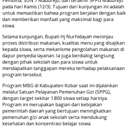
Pembina, SDN 7 Madurejo, dan terakhir SPPG Madurejo
pada hari Kamis (12/3). Tujuan dari kunjungan ini adalah
untuk memastikan bahwa program berjalan dengan baik
dan memberikan manfaat yang maksimal bagi para
siswa.
Selama kunjungan, Bupati Hj Nurhidayah meninjau
proses distribusi makanan, kualitas menu yang disajikan
kepada siswa, serta mekanisme pengolahan makanan di
dapur penyedia layanan. Ia juga berdialog langsung
dengan pihak sekolah dan para siswa untuk
mendapatkan tanggapan mereka terhadap pelaksanaan
program tersebut.
Program MBG di Kabupaten Kobar saat ini dijalankan
melalui Satuan Pelayanan Pemenuhan Gizi (SPPG),
dengan target sekitar 1.800 siswa setiap harinya.
Program ini merupakan bagian dari kebijakan
pemerintah daerah yang bertujuan meningkatkan
pemenuhan gizi anak sekolah serta mendukung
kesehatan dan konsentrasi belajar siswa.