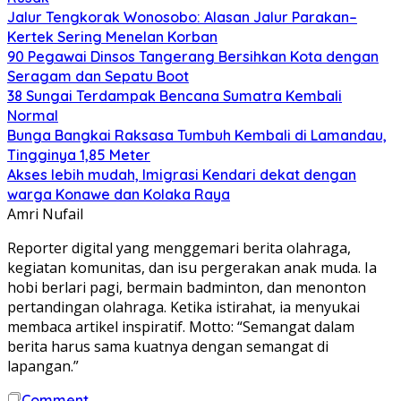
Jalur Tengkorak Wonosobo: Alasan Jalur Parakan–
Kertek Sering Menelan Korban
90 Pegawai Dinsos Tangerang Bersihkan Kota dengan
Seragam dan Sepatu Boot
38 Sungai Terdampak Bencana Sumatra Kembali
Normal
Bunga Bangkai Raksasa Tumbuh Kembali di Lamandau,
Tingginya 1,85 Meter
Akses lebih mudah, Imigrasi Kendari dekat dengan
warga Konawe dan Kolaka Raya
Amri Nufail
Reporter digital yang menggemari berita olahraga,
kegiatan komunitas, dan isu pergerakan anak muda. Ia
hobi berlari pagi, bermain badminton, dan menonton
pertandingan olahraga. Ketika istirahat, ia menyukai
membaca artikel inspiratif. Motto: “Semangat dalam
berita harus sama kuatnya dengan semangat di
lapangan.”
Comment