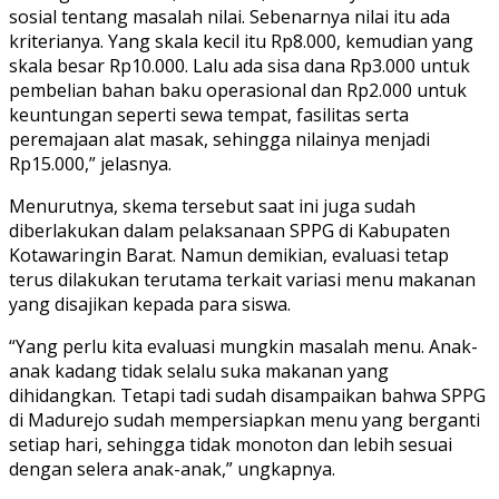
sosial tentang masalah nilai. Sebenarnya nilai itu ada
kriterianya. Yang skala kecil itu Rp8.000, kemudian yang
skala besar Rp10.000. Lalu ada sisa dana Rp3.000 untuk
pembelian bahan baku operasional dan Rp2.000 untuk
keuntungan seperti sewa tempat, fasilitas serta
peremajaan alat masak, sehingga nilainya menjadi
Rp15.000,” jelasnya.
Menurutnya, skema tersebut saat ini juga sudah
diberlakukan dalam pelaksanaan SPPG di Kabupaten
Kotawaringin Barat. Namun demikian, evaluasi tetap
terus dilakukan terutama terkait variasi menu makanan
yang disajikan kepada para siswa.
“Yang perlu kita evaluasi mungkin masalah menu. Anak-
anak kadang tidak selalu suka makanan yang
dihidangkan. Tetapi tadi sudah disampaikan bahwa SPPG
di Madurejo sudah mempersiapkan menu yang berganti
setiap hari, sehingga tidak monoton dan lebih sesuai
dengan selera anak-anak,” ungkapnya.