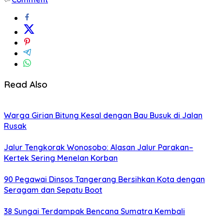
Read Also
Warga Girian Bitung Kesal dengan Bau Busuk di Jalan
Rusak
Jalur Tengkorak Wonosobo: Alasan Jalur Parakan–
Kertek Sering Menelan Korban
90 Pegawai Dinsos Tangerang Bersihkan Kota dengan
Seragam dan Sepatu Boot
38 Sungai Terdampak Bencana Sumatra Kembali