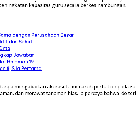
peningkatan kapasitas guru secara berkesinambungan.
a Sama dengan Perusahaan Besar
ktif dan Sehat
Cinta
engkap Jawaban
eka Halaman 19
an 8, Sila Pertama
t tanpa mengabaikan akurasi. Ia menaruh perhatian pada isu
aman, dan merawat tanaman hias. Ia percaya bahwa ide terb