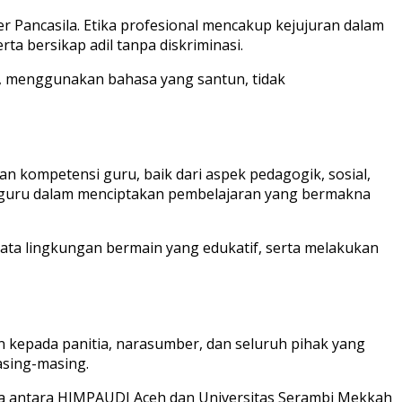
r Pancasila. Etika profesional mencakup kejujuran dalam
 bersikap adil tanpa diskriminasi.
as, menggunakan bahasa yang santun, tidak
 kompetensi guru, baik dari aspek pedagogik, sosial,
agi guru dalam menciptakan pembelajaran yang bermakna
ata lingkungan bermain yang edukatif, serta melakukan
 kepada panitia, narasumber, dan seluruh pihak yang
asing-masing.
ama antara HIMPAUDI Aceh dan Universitas Serambi Mekkah