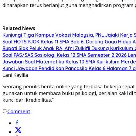
diharapkan terus berlanjut guna menghadirkan program 
Related News
Kunjungi Tiga Kampus Vokasi Malaysia, PNL Jajaki Kerj
Soal HOTS PJOK Kelas 11 SMA Bab 6: Dorong Gaya Hidup A
Bupati Siak Peluk Anak RA, Afni Zulkifli Dukung Kurikulum 
Soal PAS/SAS Sosiologi Kelas 12 SMA Semester 2 2026 L
Jawaban Soal Matematika Kelas 10 SMA Kurikulum Merd
Kunci Jawaban Pendidikan Pancasila Kelas 6 Halaman 7 d
Lani Kaylila
Seorang penulis berita online yang terbiasa bekerja cepa
gunakan untuk membaca buku psikologi, berjalan kaki di t
kunci dari kredibilitas.”
Comment