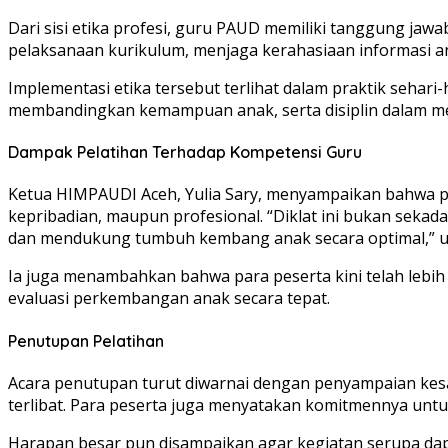
Dari sisi etika profesi, guru PAUD memiliki tanggung jaw
pelaksanaan kurikulum, menjaga kerahasiaan informasi a
Implementasi etika tersebut terlihat dalam praktik seha
membandingkan kemampuan anak, serta disiplin dalam me
Dampak Pelatihan Terhadap Kompetensi Guru
Ketua HIMPAUDI Aceh, Yulia Sary, menyampaikan bahwa pe
kepribadian, maupun profesional. “Diklat ini bukan seka
dan mendukung tumbuh kembang anak secara optimal,” u
Ia juga menambahkan bahwa para peserta kini telah lebi
evaluasi perkembangan anak secara tepat.
Penutupan Pelatihan
Acara penutupan turut diwarnai dengan penyampaian kesan
terlibat. Para peserta juga menyatakan komitmennya unt
Harapan besar pun disampaikan agar kegiatan serupa dap