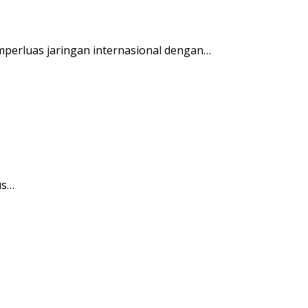
perluas jaringan internasional dengan…
us…