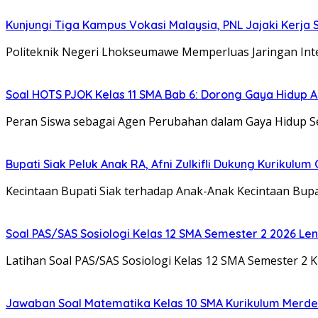
Kunjungi Tiga Kampus Vokasi Malaysia, PNL Jajaki Kerj
Politeknik Negeri Lhokseumawe Memperluas Jaringan Inte
Soal HOTS PJOK Kelas 11 SMA Bab 6: Dorong Gaya Hidup A
Peran Siswa sebagai Agen Perubahan dalam Gaya Hidup Se
Bupati Siak Peluk Anak RA, Afni Zulkifli Dukung Kurikulum 
Kecintaan Bupati Siak terhadap Anak-Anak Kecintaan Bupati
Soal PAS/SAS Sosiologi Kelas 12 SMA Semester 2 2026 L
Latihan Soal PAS/SAS Sosiologi Kelas 12 SMA Semester 2
Jawaban Soal Matematika Kelas 10 SMA Kurikulum Merd