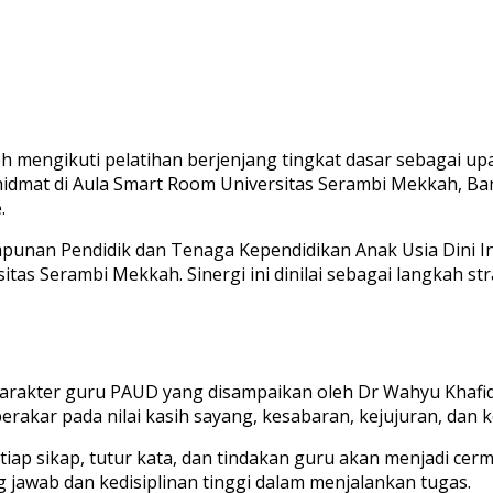
eh mengikuti pelatihan berjenjang tingkat dasar sebagai u
hidmat di Aula Smart Room Universitas Serambi Mekkah, Ban
.
impunan Pendidik dan Tenaga Kependidikan Anak Usia Dini 
itas Serambi Mekkah. Sinergi ini dinilai sebagai langkah s
n karakter guru PAUD yang disampaikan oleh Dr Wahyu Khaf
akar pada nilai kasih sayang, kesabaran, kejujuran, dan k
iap sikap, tutur kata, dan tindakan guru akan menjadi cermi
ng jawab dan kedisiplinan tinggi dalam menjalankan tugas.