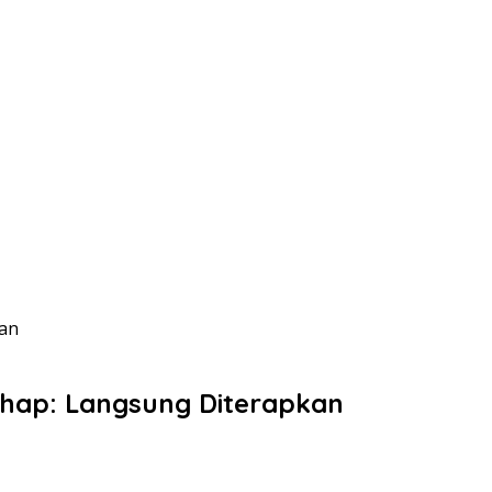
kan
hap: Langsung Diterapkan