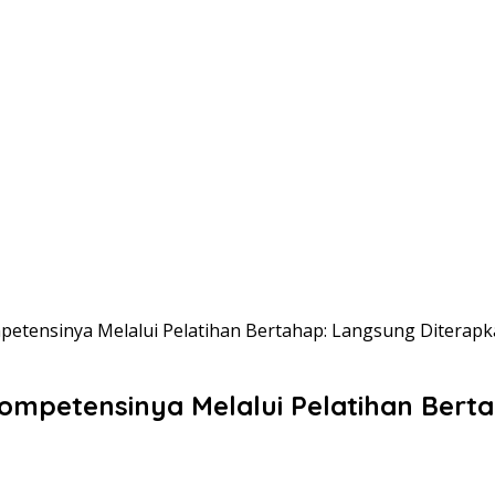
tensinya Melalui Pelatihan Bertahap: Langsung Diterap
mpetensinya Melalui Pelatihan Berta