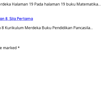
erdeka Halaman 19 Pada halaman 19 buku Matematika…
an 8, Sila Pertama
an 8 Kurikulum Merdeka Buku Pendidikan Pancasila…
are marked
*