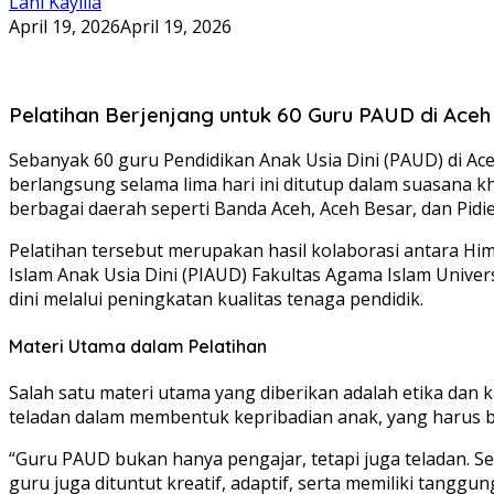
Lani Kaylila
April 19, 2026
April 19, 2026
Pelatihan Berjenjang untuk 60 Guru PAUD di Aceh
Sebanyak 60 guru Pendidikan Anak Usia Dini (PAUD) di Ac
berlangsung selama lima hari ini ditutup dalam suasana k
berbagai daerah seperti Banda Aceh, Aceh Besar, dan Pidie
Pelatihan tersebut merupakan hasil kolaborasi antara H
Islam Anak Usia Dini (PIAUD) Fakultas Agama Islam Univers
dini melalui peningkatan kualitas tenaga pendidik.
Materi Utama dalam Pelatihan
Salah satu materi utama yang diberikan adalah etika da
teladan dalam membentuk kepribadian anak, yang harus ber
“Guru PAUD bukan hanya pengajar, tetapi juga teladan. Set
guru juga dituntut kreatif, adaptif, serta memiliki tanggu