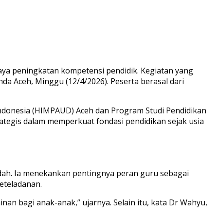
paya peningkatan kompetensi pendidik. Kegiatan yang
da Aceh, Minggu (12/4/2026). Peserta berasal dari
Indonesia (HIMPAUD) Aceh dan Program Studi Pendidikan
trategis dalam memperkuat fondasi pendidikan sejak usia
idah. Ia menekankan pentingnya peran guru sebagai
eteladanan.
nan bagi anak-anak,” ujarnya. Selain itu, kata Dr Wahyu,