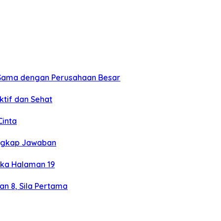
a Sama dengan Perusahaan Besar
ktif dan Sehat
Cinta
engkap Jawaban
eka Halaman 19
an 8, Sila Pertama