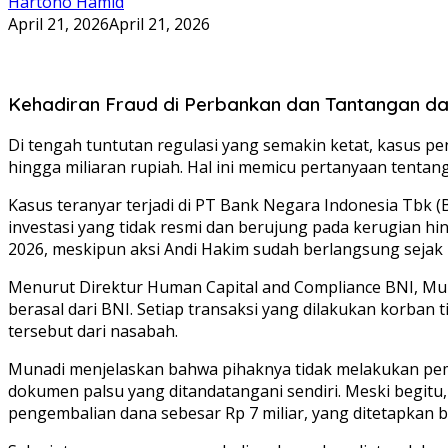
Hartono Hamid
April 21, 2026
April 21, 2026
Kehadiran Fraud di Perbankan dan Tantangan da
Di tengah tuntutan regulasi yang semakin ketat, kasus 
hingga miliaran rupiah. Hal ini memicu pertanyaan tentan
Kasus teranyar terjadi di PT Bank Negara Indonesia Tbk
investasi yang tidak resmi dan berujung pada kerugian hi
2026, meskipun aksi Andi Hakim sudah berlangsung sejak 
Menurut Direktur Human Capital and Compliance BNI, Muna
berasal dari BNI. Setiap transaksi yang dilakukan korban 
tersebut dari nasabah.
Munadi menjelaskan bahwa pihaknya tidak melakukan pem
dokumen palsu yang ditandatangani sendiri. Meski begi
pengembalian dana sebesar Rp 7 miliar, yang ditetapkan b