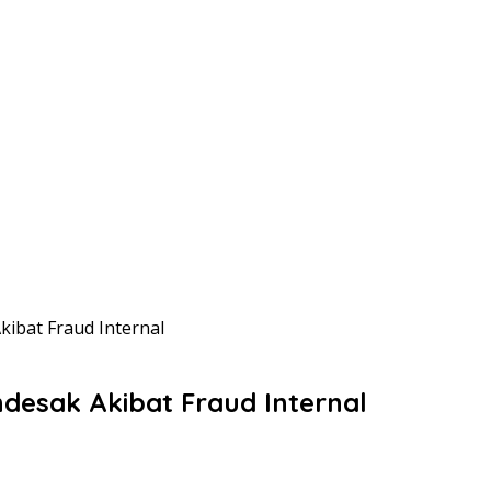
ibat Fraud Internal
esak Akibat Fraud Internal