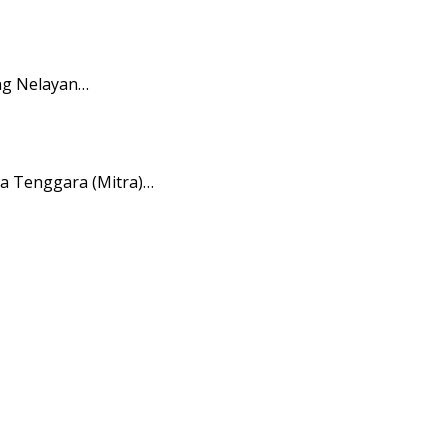
ng Nelayan…
a Tenggara (Mitra)…