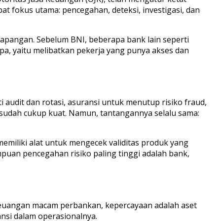
 fokus utama: pencegahan, deteksi, investigasi, dan
 lapangan. Sebelum BNI, beberapa bank lain seperti
upa, yaitu melibatkan pekerja yang punya akses dan
 audit dan rotasi, asuransi untuk menutup risiko fraud,
 sudah cukup kuat. Namun, tantangannya selalu sama:
memiliki alat untuk mengecek validitas produk yang
uan pencegahan risiko paling tinggi adalah bank,
ri keuangan macam perbankan, kepercayaan adalah aset
nsi dalam operasionalnya.