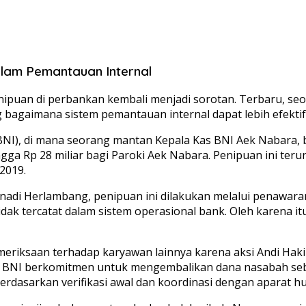
lam Pemantauan Internal
penipuan di perbankan kembali menjadi sorotan. Terbaru,
g bagaimana sistem pemantauan internal dapat lebih efekti
 (BNI), di mana seorang mantan Kepala Kas BNI Aek Nabara
ngga Rp 28 miliar bagi Paroki Aek Nabara. Penipuan ini te
2019.
di Herlambang, penipuan ini dilakukan melalui penawaran p
tidak tercatat dalam sistem operasional bank. Oleh karena i
eriksaan terhadap karyawan lainnya karena aksi Andi Hak
tu, BNI berkomitmen untuk mengembalikan dana nasabah s
erdasarkan verifikasi awal dan koordinasi dengan aparat h