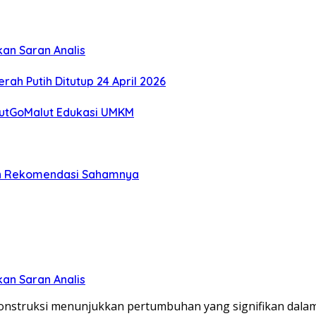
kan Saran Analis
rah Putih Ditutup 24 April 2026
lutGoMalut Edukasi UMKM
 dan Rekomendasi Sahamnya
kan Saran Analis
konstruksi menunjukkan pertumbuhan yang signifikan dalam