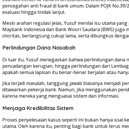
pencegahan anti fraud di bank umum. Dalam POJK No.39/2
evaluasi hingga tindak lanjut.
Meski arahan regulasi jelas, Yusuf menilai isu utama yang
Maybank Indonesia dan Bank Woori Saudara (BWS) juga memi
otoritas, berlangsung cukup lama, serta dibungkus denga
Perlindungan Dana Nasabah
Di luar itu, Yusuf menegaskan bahwa perlindungan dana nas
pencadangan kerugian, hingga perlindungan dari Lembaga
apakah semua lapisan itu benar-benar berjalan atau hanya
Jika terjadi masalah, tanggung jawab biasanya menjadi per
ditawarkan pekerja bank. Namun, jika menggunakan pend
karena mereka yang menguasai sistem dan informasi.
Menjaga Kredibilitas Sistem
Proses penyelesaian kasus seperti ini bukan hanya soal ke
utama. Oleh karena itu, penting bagi bank untuk terus 