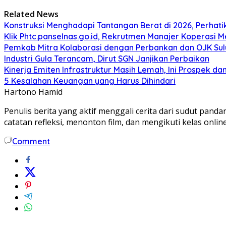
Related News
Konstruksi Menghadapi Tantangan Berat di 2026, Perhati
Klik Phtc.panselnas.go.id, Rekrutmen Manajer Koperasi Me
Pemkab Mitra Kolaborasi dengan Perbankan dan OJK Su
Industri Gula Terancam, Dirut SGN Janjikan Perbaikan
Kinerja Emiten Infrastruktur Masih Lemah, Ini Prospek
5 Kesalahan Keuangan yang Harus Dihindari
Hartono Hamid
Penulis berita yang aktif menggali cerita dari sudut pa
catatan refleksi, menonton film, dan mengikuti kelas onlin
Comment