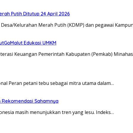
rah Putih Ditutup 24 April 2026
asi Desa/Kelurahan Merah Putih (KDMP) dan pegawai Kampu
lutGoMalut Edukasi UMKM
iterasi Keuangan Pemerintah Kabupaten (Pemkab) Minahas
onal Peran petani tebu sebagai mitra utama dalam…
 dan Rekomendasi Sahamnya
donesia masih menunjukkan tren yang lesu. Indeks…