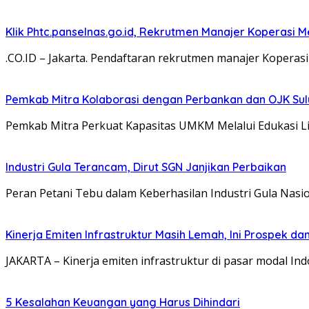
Klik Phtc.panselnas.go.id, Rekrutmen Manajer Koperasi Me
.CO.ID – Jakarta. Pendaftaran rekrutmen manajer Koper
Pemkab Mitra Kolaborasi dengan Perbankan dan OJK Su
Pemkab Mitra Perkuat Kapasitas UMKM Melalui Edukasi L
Industri Gula Terancam, Dirut SGN Janjikan Perbaikan
Peran Petani Tebu dalam Keberhasilan Industri Gula Nasi
Kinerja Emiten Infrastruktur Masih Lemah, Ini Prospek
JAKARTA – Kinerja emiten infrastruktur di pasar modal In
5 Kesalahan Keuangan yang Harus Dihindari