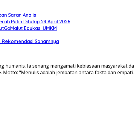
kan Saran Analis
rah Putih Ditutup 24 April 2026
lutGoMalut Edukasi UMKM
 dan Rekomendasi Sahamnya
ndang humanis. Ia senang mengamati kebiasaan masyarakat d
e. Motto: "Menulis adalah jembatan antara fakta dan empati.