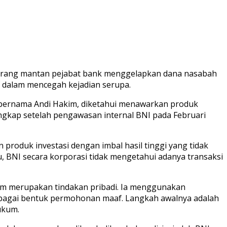
 seorang mantan pejabat bank menggelapkan dana nasabah
f dalam mencegah kejadian serupa.
, bernama Andi Hakim, diketahui menawarkan produk
rungkap setelah pengawasan internal BNI pada Februari
roduk investasi dengan imbal hasil tinggi yang tidak
tu, BNI secara korporasi tidak mengetahui adanya transaksi
im merupakan tindakan pribadi. Ia menggunakan
ebagai bentuk permohonan maaf. Langkah awalnya adalah
ukum.