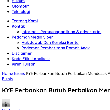
Hukum
Otomotif
Teknologi
Tentang Kami
Kontak
Informasi Pemasangan Iklan & advertorial
Pedoman Media Siber
Hak Jawab Dan Koreksi Berita
Pedoman Pemberitaan Ramah Anak
Disclaimer
Kode Etik Jurnalistik
Kirim Tulisan
Home
Bisnis
KYE Perbankan Butuh Perbaikan Mendesak Ak
Bisnis
KYE Perbankan Butuh Perbaikan Mend