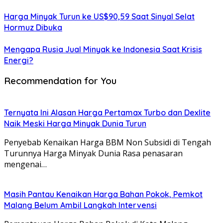
Harga Minyak Turun ke US$90,59 Saat Sinyal Selat
Hormuz Dibuka
Mengapa Rusia Jual Minyak ke Indonesia Saat Krisis
Energi?
Recommendation for You
Ternyata Ini Alasan Harga Pertamax Turbo dan Dexlite
Naik Meski Harga Minyak Dunia Turun
Penyebab Kenaikan Harga BBM Non Subsidi di Tengah
Turunnya Harga Minyak Dunia Rasa penasaran
mengenai…
Masih Pantau Kenaikan Harga Bahan Pokok, Pemkot
Malang Belum Ambil Langkah Intervensi