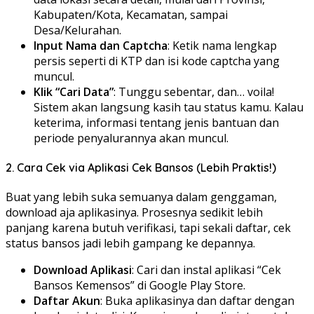
Kabupaten/Kota, Kecamatan, sampai
Desa/Kelurahan.
Input Nama dan Captcha
: Ketik nama lengkap
persis seperti di KTP dan isi kode captcha yang
muncul.
Klik “Cari Data”
: Tunggu sebentar, dan… voila!
Sistem akan langsung kasih tau status kamu. Kalau
keterima, informasi tentang jenis bantuan dan
periode penyalurannya akan muncul.
2. Cara Cek via Aplikasi Cek Bansos (Lebih Praktis!)
Buat yang lebih suka semuanya dalam genggaman,
download aja aplikasinya. Prosesnya sedikit lebih
panjang karena butuh verifikasi, tapi sekali daftar, cek
status bansos jadi lebih gampang ke depannya.
Download Aplikasi
: Cari dan instal aplikasi “Cek
Bansos Kemensos” di Google Play Store.
Daftar Akun
: Buka aplikasinya dan daftar dengan