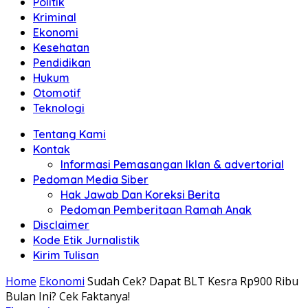
Politik
Anda"
Kriminal
Ekonomi
Kesehatan
Pendidikan
Hukum
Otomotif
Teknologi
Tentang Kami
Kontak
Informasi Pemasangan Iklan & advertorial
Pedoman Media Siber
Hak Jawab Dan Koreksi Berita
Pedoman Pemberitaan Ramah Anak
Disclaimer
Kode Etik Jurnalistik
Kirim Tulisan
Home
Ekonomi
Sudah Cek? Dapat BLT Kesra Rp900 Ribu
Bulan Ini? Cek Faktanya!