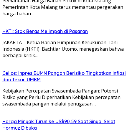
Pemantauan Harga Bahan Pokok di Kota Malang
Pemerintah Kota Malang terus memantau pergerakan
harga bahan…
HKTI: Stok Beras Melimpah di Pasaran
JAKARTA – Ketua Harian Himpunan Kerukunan Tani
Indonesia (HKTI), Bachtiar Utomo, menegaskan bahwa
berbagai kritik…
Celios: Inpres BUMN Pangan Berisiko Tingkatkan Inflasi
dan Tekan UMKM
Kebijakan Percepatan Swasembada Pangan: Potensi
Risiko yang Perlu Diperhatikan Kebijakan percepatan
swasembada pangan melalui penugasan…
Harga Minyak Turun ke US$90,59 Saat Sinyal Selat
Hormuz Dibuka