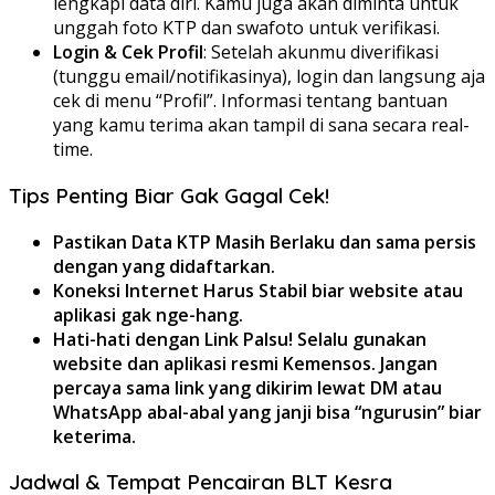
lengkapi data diri. Kamu juga akan diminta untuk
unggah foto KTP dan swafoto untuk verifikasi.
Login & Cek Profil
: Setelah akunmu diverifikasi
(tunggu email/notifikasinya), login dan langsung aja
cek di menu “Profil”. Informasi tentang bantuan
yang kamu terima akan tampil di sana secara real-
time.
Tips Penting Biar Gak Gagal Cek!
Pastikan Data KTP Masih Berlaku dan sama persis
dengan yang didaftarkan.
Koneksi Internet Harus Stabil biar website atau
aplikasi gak nge-hang.
Hati-hati dengan Link Palsu! Selalu gunakan
website dan aplikasi resmi Kemensos. Jangan
percaya sama link yang dikirim lewat DM atau
WhatsApp abal-abal yang janji bisa “ngurusin” biar
keterima.
Jadwal & Tempat Pencairan BLT Kesra