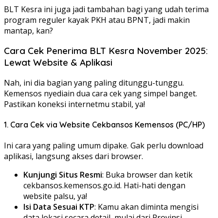
BLT Kesra ini juga jadi tambahan bagi yang udah terima
program reguler kayak PKH atau BPNT, jadi makin
mantap, kan?
Cara Cek Penerima BLT Kesra November 2025:
Lewat Website & Aplikasi
Nah, ini dia bagian yang paling ditunggu-tunggu.
Kemensos nyediain dua cara cek yang simpel banget.
Pastikan koneksi internetmu stabil, ya!
1. Cara Cek via Website Cekbansos Kemensos (PC/HP)
Ini cara yang paling umum dipake. Gak perlu download
aplikasi, langsung akses dari browser.
Kunjungi Situs Resmi
: Buka browser dan ketik
cekbansos.kemensos.go.id. Hati-hati dengan
website palsu, ya!
Isi Data Sesuai KTP
: Kamu akan diminta mengisi
data lokasi secara detail, mulai dari Provinsi,