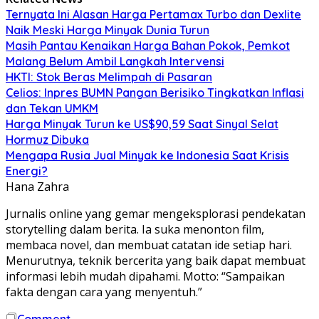
Ternyata Ini Alasan Harga Pertamax Turbo dan Dexlite
Naik Meski Harga Minyak Dunia Turun
Masih Pantau Kenaikan Harga Bahan Pokok, Pemkot
Malang Belum Ambil Langkah Intervensi
HKTI: Stok Beras Melimpah di Pasaran
Celios: Inpres BUMN Pangan Berisiko Tingkatkan Inflasi
dan Tekan UMKM
Harga Minyak Turun ke US$90,59 Saat Sinyal Selat
Hormuz Dibuka
Mengapa Rusia Jual Minyak ke Indonesia Saat Krisis
Energi?
Hana Zahra
Jurnalis online yang gemar mengeksplorasi pendekatan
storytelling dalam berita. Ia suka menonton film,
membaca novel, dan membuat catatan ide setiap hari.
Menurutnya, teknik bercerita yang baik dapat membuat
informasi lebih mudah dipahami. Motto: “Sampaikan
fakta dengan cara yang menyentuh.”