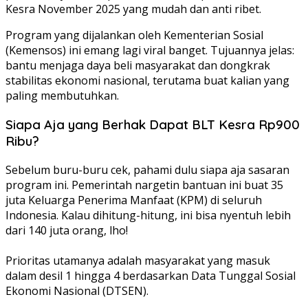
Kesra November 2025 yang mudah dan anti ribet.
Program yang dijalankan oleh Kementerian Sosial
(Kemensos) ini emang lagi viral banget. Tujuannya jelas:
bantu menjaga daya beli masyarakat dan dongkrak
stabilitas ekonomi nasional, terutama buat kalian yang
paling membutuhkan.
Siapa Aja yang Berhak Dapat BLT Kesra Rp900
Ribu?
Sebelum buru-buru cek, pahami dulu siapa aja sasaran
program ini. Pemerintah nargetin bantuan ini buat 35
juta Keluarga Penerima Manfaat (KPM) di seluruh
Indonesia. Kalau dihitung-hitung, ini bisa nyentuh lebih
dari 140 juta orang, lho!
Prioritas utamanya adalah masyarakat yang masuk
dalam desil 1 hingga 4 berdasarkan Data Tunggal Sosial
Ekonomi Nasional (DTSEN).