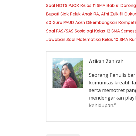
Soal HOTS PJOK Kelas 11 SMA Bab 6: Dorong
Bupati Siak Peluk Anak RA, Afni Zulkifli Duk
60 Guru PAUD Aceh Dikembangkan Kompetens
Soal PAS/SAS Sosiologi Kelas 12 SMA Seme
Jawaban Soal Matematika Kelas 10 SMA Ku
Atikah Zahirah
Seorang Penulis ber
komunitas kreatif. 
serta memotret pan
mendengarkan playli
kehidupan.”