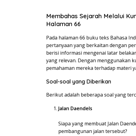
Membahas Sejarah Melalui Kun
Halaman 66
Pada halaman 66 buku teks Bahasa Ind
pertanyaan yang berkaitan dengan peris
berisi informasi mengenai latar belaka
yang relevan. Dengan menggunakan ku
pemahaman mereka terhadap materi ya
Soal-soal yang Diberikan
Berikut adalah beberapa soal yang ter
Jalan Daendels
Siapa yang membuat Jalan Daende
pembangunan jalan tersebut?