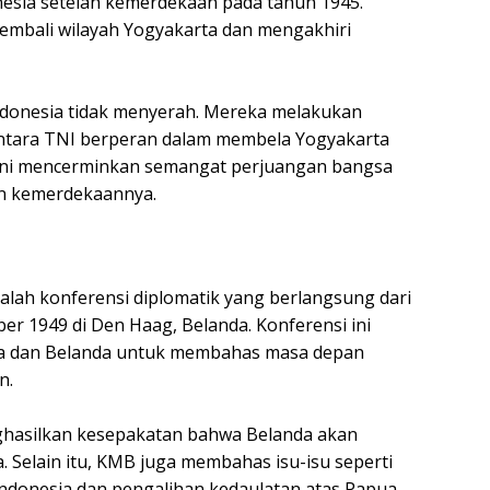
nesia setelah kemerdekaan pada tahun 1945.
embali wilayah Yogyakarta dan mengakhiri
ndonesia tidak menyerah. Mereka melakukan
ntara TNI berperan dalam membela Yogyakarta
a ini mencerminkan semangat perjuangan bangsa
n kemerdekaannya.
lah konferensi diplomatik yang berlangsung dari
r 1949 di Den Haag, Belanda. Konferensi ini
sia dan Belanda untuk membahas masa depan
n.
hasilkan kesepakatan bahwa Belanda akan
Selain itu, KMB juga membahas isu-isu seperti
Indonesia dan pengalihan kedaulatan atas Papua