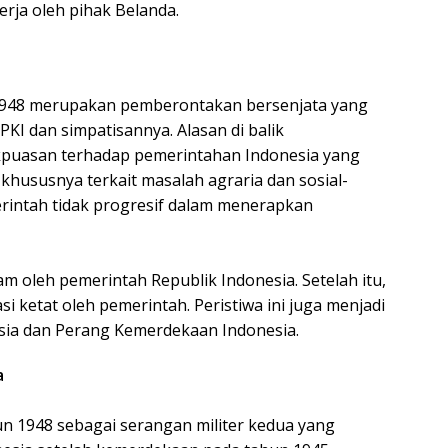
erja oleh pihak Belanda.
1948 merupakan pemberontakan bersenjata yang
KI dan simpatisannya. Alasan di balik
kpuasan terhadap pemerintahan Indonesia yang
khususnya terkait masalah agraria dan sosial-
intah tidak progresif dalam menerapkan
m oleh pemerintah Republik Indonesia. Setelah itu,
si ketat oleh pemerintah. Peristiwa ini juga menjadi
esia dan Perang Kemerdekaan Indonesia.
a
hun 1948 sebagai serangan militer kedua yang