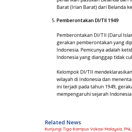
Barat (Irian Barat) dari Belanda k
Pemberontakan DI/TII 1949
Pemberontakan DI/TII (Darul Isla
gerakan pemberontakan yang dipe
Indonesia. Pemicunya adalah ket
Indonesia yang dianggap tidak cu
Kelompok DI/TII mendeklarasikan 
wilayah di Indonesia dan menen
ini terjadi pada tahun 1949, gera
mempengaruhi sejarah Indonesia
Related News
Kunjungi Tiga Kampus Vokasi Malaysia, PN