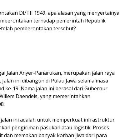
takan DI/TII 1949, apa alasan yang menyertainya
mberontakan terhadap pemerintah Republik
etelah pemberontakan tersebut?
agai Jalan Anyer-Panarukan, merupakan jalan raya
 Jalan ini dibangun di Pulau Jawa selama masa
d ke-19. Nama jalan ini berasal dari Gubernur
 Willem Daendels, yang memerintahkan
8.
alan ini adalah untuk memperkuat infrastruktur
kan pengiriman pasukan atau logistik. Proses
it dan memakan banyak korban jiwa dari para