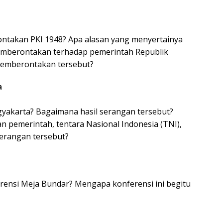
ntakan PKI 1948? Apa alasan yang menyertainya
mberontakan terhadap pemerintah Republik
 pemberontakan tersebut?
a
akarta? Bagaimana hasil serangan tersebut?
an pemerintah, tentara Nasional Indonesia (TNI),
serangan tersebut?
ensi Meja Bundar? Mengapa konferensi ini begitu