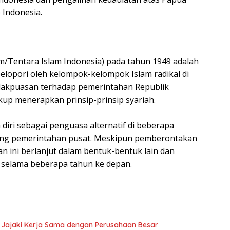
e Indonesia.
m/Tentara Islam Indonesia) pada tahun 1949 adalah
lopori oleh kelompok-kelompok Islam radikal di
idakpuasan terhadap pemerintahan Republik
kup menerapkan prinsip-prinsip syariah.
diri sebagai penguasa alternatif di beberapa
tang pemerintahan pusat. Meskipun pemberontakan
kan ini berlanjut dalam bentuk-bentuk lain dan
 selama beberapa tahun ke depan.
L Jajaki Kerja Sama dengan Perusahaan Besar