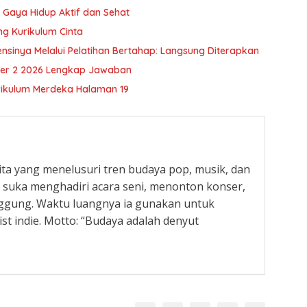
 Gaya Hidup Aktif dan Sehat
ung Kurikulum Cinta
inya Melalui Pelatihan Bertahap: Langsung Diterapkan
ster 2 2026 Lengkap Jawaban
rikulum Merdeka Halaman 19
ita yang menelusuri tren budaya pop, musik, dan
Ia suka menghadiri acara seni, menonton konser,
ggung. Waktu luangnya ia gunakan untuk
st indie. Motto: “Budaya adalah denyut