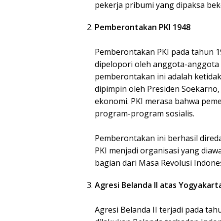
pekerja pribumi yang dipaksa bek
Pemberontakan PKI 1948
Pemberontakan PKI pada tahun 
dipelopori oleh anggota-anggota P
pemberontakan ini adalah ketida
dipimpin oleh Presiden Soekarno, 
ekonomi. PKI merasa bahwa pemer
program-program sosialis.
Pemberontakan ini berhasil direda
PKI menjadi organisasi yang diawa
bagian dari Masa Revolusi Indon
Agresi Belanda II atas Yogyakart
Agresi Belanda II terjadi pada ta