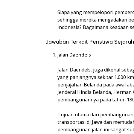
Siapa yang mempelopori pemberon
sehingga mereka mengadakan pe
Indonesia? Bagaimana keadaan s
Jawaban Terkait Peristiwa Sejarah
Jalan Daendels
Jalan Daendels, juga dikenal seb
yang panjangnya sekitar 1.000 km.
penjajahan Belanda pada awal aba
Jenderal Hindia Belanda, Herman
pembangunannya pada tahun 180
Tujuan utama dari pembangunan j
transportasi di Jawa dan memudah
pembangunan jalan ini sangat sul