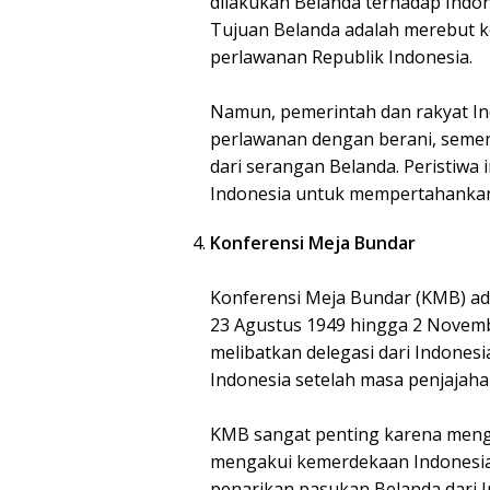
dilakukan Belanda terhadap Indo
Tujuan Belanda adalah merebut k
perlawanan Republik Indonesia.
Namun, pemerintah dan rakyat I
perlawanan dengan berani, seme
dari serangan Belanda. Peristiw
Indonesia untuk mempertahanka
Konferensi Meja Bundar
Konferensi Meja Bundar (KMB) ada
23 Agustus 1949 hingga 2 Novembe
melibatkan delegasi dari Indone
Indonesia setelah masa penjajaha
KMB sangat penting karena meng
mengakui kemerdekaan Indonesia. 
penarikan pasukan Belanda dari 