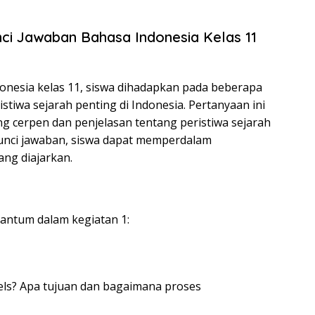
ci Jawaban Bahasa Indonesia Kelas 11
onesia kelas 11, siswa dihadapkan pada beberapa
tiwa sejarah penting di Indonesia. Pertanyaan ini
ng cerpen dan penjelasan tentang peristiwa sejarah
nci jawaban, siswa dapat memperdalam
ng diajarkan.
cantum dalam kegiatan 1:
ls? Apa tujuan dan bagaimana proses