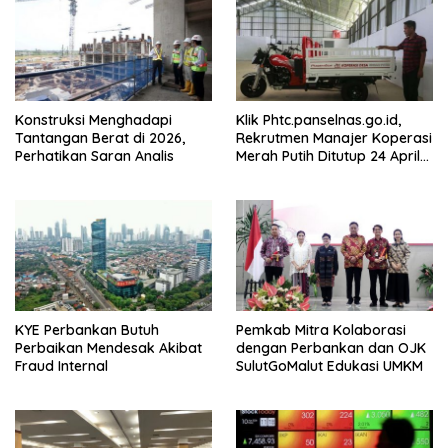
Konstruksi Menghadapi
Klik Phtc.panselnas.go.id,
Tantangan Berat di 2026,
Rekrutmen Manajer Koperasi
Perhatikan Saran Analis
Merah Putih Ditutup 24 April
2026
KYE Perbankan Butuh
Pemkab Mitra Kolaborasi
Perbaikan Mendesak Akibat
dengan Perbankan dan OJK
Fraud Internal
SulutGoMalut Edukasi UMKM