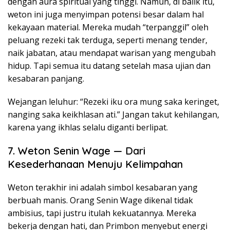
dengan aura spiritual yang tinggi. Namun, di balik itu,
weton ini juga menyimpan potensi besar dalam hal
kekayaan material. Mereka mudah “terpanggil” oleh
peluang rezeki tak terduga, seperti menang tender,
naik jabatan, atau mendapat warisan yang mengubah
hidup. Tapi semua itu datang setelah masa ujian dan
kesabaran panjang.
Wejangan leluhur: “Rezeki iku ora mung saka keringet,
nanging saka keikhlasan ati.” Jangan takut kehilangan,
karena yang ikhlas selalu diganti berlipat.
7. Weton Senin Wage — Dari
Kesederhanaan Menuju Kelimpahan
Weton terakhir ini adalah simbol kesabaran yang
berbuah manis. Orang Senin Wage dikenal tidak
ambisius, tapi justru itulah kekuatannya. Mereka
bekerja dengan hati, dan Primbon menyebut energi