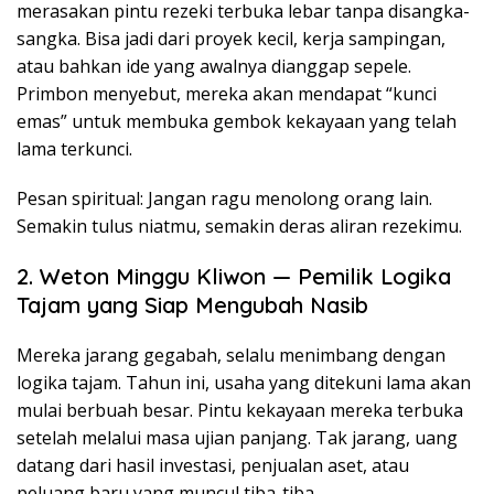
merasakan pintu rezeki terbuka lebar tanpa disangka-
sangka. Bisa jadi dari proyek kecil, kerja sampingan,
atau bahkan ide yang awalnya dianggap sepele.
Primbon menyebut, mereka akan mendapat “kunci
emas” untuk membuka gembok kekayaan yang telah
lama terkunci.
Pesan spiritual: Jangan ragu menolong orang lain.
Semakin tulus niatmu, semakin deras aliran rezekimu.
2. Weton Minggu Kliwon — Pemilik Logika
Tajam yang Siap Mengubah Nasib
Mereka jarang gegabah, selalu menimbang dengan
logika tajam. Tahun ini, usaha yang ditekuni lama akan
mulai berbuah besar. Pintu kekayaan mereka terbuka
setelah melalui masa ujian panjang. Tak jarang, uang
datang dari hasil investasi, penjualan aset, atau
peluang baru yang muncul tiba-tiba.