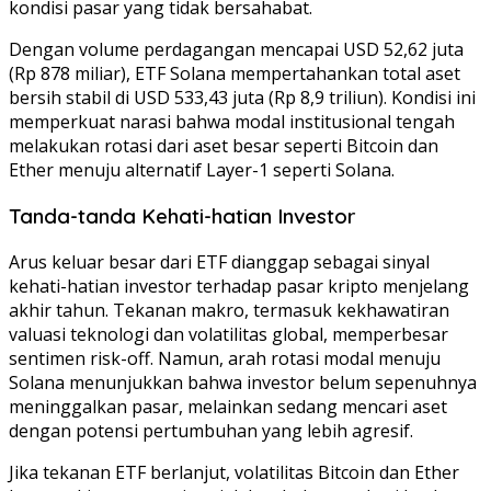
kondisi pasar yang tidak bersahabat.
Dengan volume perdagangan mencapai USD 52,62 juta
(Rp 878 miliar), ETF Solana mempertahankan total aset
bersih stabil di USD 533,43 juta (Rp 8,9 triliun). Kondisi ini
memperkuat narasi bahwa modal institusional tengah
melakukan rotasi dari aset besar seperti Bitcoin dan
Ether menuju alternatif Layer-1 seperti Solana.
Tanda-tanda Kehati-hatian Investor
Arus keluar besar dari ETF dianggap sebagai sinyal
kehati-hatian investor terhadap pasar kripto menjelang
akhir tahun. Tekanan makro, termasuk kekhawatiran
valuasi teknologi dan volatilitas global, memperbesar
sentimen risk-off. Namun, arah rotasi modal menuju
Solana menunjukkan bahwa investor belum sepenuhnya
meninggalkan pasar, melainkan sedang mencari aset
dengan potensi pertumbuhan yang lebih agresif.
Jika tekanan ETF berlanjut, volatilitas Bitcoin dan Ether