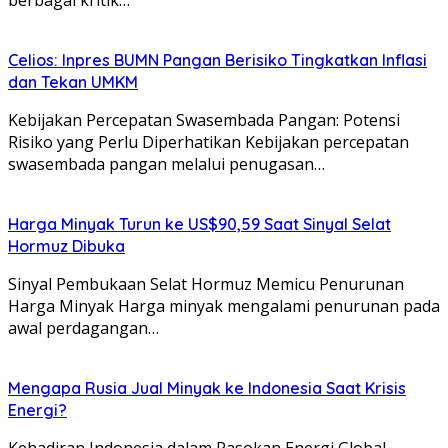
berbagai kritik…
Celios: Inpres BUMN Pangan Berisiko Tingkatkan Inflasi
dan Tekan UMKM
Kebijakan Percepatan Swasembada Pangan: Potensi
Risiko yang Perlu Diperhatikan Kebijakan percepatan
swasembada pangan melalui penugasan…
Harga Minyak Turun ke US$90,59 Saat Sinyal Selat
Hormuz Dibuka
Sinyal Pembukaan Selat Hormuz Memicu Penurunan
Harga Minyak Harga minyak mengalami penurunan pada
awal perdagangan…
Mengapa Rusia Jual Minyak ke Indonesia Saat Krisis
Energi?