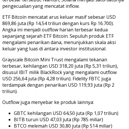
pengecualian yang mencatat inflow.
ETF Bitcoin mencatat arus keluar masif sebesar USD
869,86 juta (Rp 14,54 triliun dengan kurs Rp 16.700).
Angka ini menjadi outflow harian terbesar kedua
sepanjang sejarah ETF Bitcoin. Sepuluh produk ETF
mengalami penarikan dana, menunjukkan skala aksi
keluar yang luas di antara investor institusional.
Grayscale Bitcoin Mini Trust mengalami tekanan
terbesar, kehilangan USD 318,20 juta (Rp 5,31 triliun),
disusul IBIT milik BlackRock yang mengalami outflow
USD 256,64 juta (Rp 4,28 triliun). Fidelity FBTC juga
terdampak dengan penarikan USD 119,93 juta (Rp 2
triliun).
Outflow juga menyebar ke produk lainnya:
GBTC kehilangan USD 64,50 juta (Rp 1,07 triliun)
BITB turun USD 47,03 juta (Rp 785 miliar)
BTCO melemah USD 30,80 juta (Rp 514 miliar)