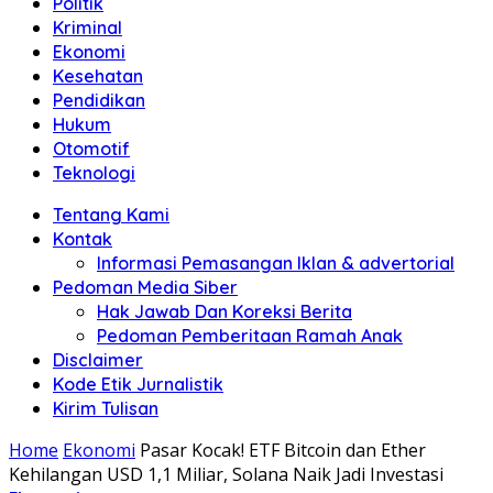
Politik
Anda"
Kriminal
Ekonomi
Kesehatan
Pendidikan
Hukum
Otomotif
Teknologi
Tentang Kami
Kontak
Informasi Pemasangan Iklan & advertorial
Pedoman Media Siber
Hak Jawab Dan Koreksi Berita
Pedoman Pemberitaan Ramah Anak
Disclaimer
Kode Etik Jurnalistik
Kirim Tulisan
Home
Ekonomi
Pasar Kocak! ETF Bitcoin dan Ether
Kehilangan USD 1,1 Miliar, Solana Naik Jadi Investasi