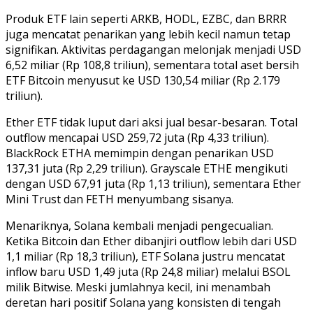
Produk ETF lain seperti ARKB, HODL, EZBC, dan BRRR
juga mencatat penarikan yang lebih kecil namun tetap
signifikan. Aktivitas perdagangan melonjak menjadi USD
6,52 miliar (Rp 108,8 triliun), sementara total aset bersih
ETF Bitcoin menyusut ke USD 130,54 miliar (Rp 2.179
triliun).
Ether ETF tidak luput dari aksi jual besar-besaran. Total
outflow mencapai USD 259,72 juta (Rp 4,33 triliun).
BlackRock ETHA memimpin dengan penarikan USD
137,31 juta (Rp 2,29 triliun). Grayscale ETHE mengikuti
dengan USD 67,91 juta (Rp 1,13 triliun), sementara Ether
Mini Trust dan FETH menyumbang sisanya.
Menariknya, Solana kembali menjadi pengecualian.
Ketika Bitcoin dan Ether dibanjiri outflow lebih dari USD
1,1 miliar (Rp 18,3 triliun), ETF Solana justru mencatat
inflow baru USD 1,49 juta (Rp 24,8 miliar) melalui BSOL
milik Bitwise. Meski jumlahnya kecil, ini menambah
deretan hari positif Solana yang konsisten di tengah