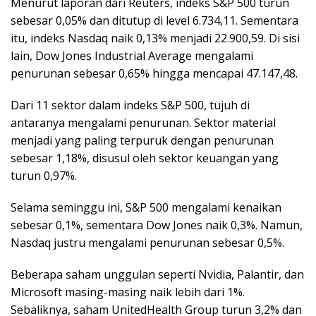
Menurut laporan dari Reuters, indeks S&P 500 turun
sebesar 0,05% dan ditutup di level 6.734,11. Sementara
itu, indeks Nasdaq naik 0,13% menjadi 22.900,59. Di sisi
lain, Dow Jones Industrial Average mengalami
penurunan sebesar 0,65% hingga mencapai 47.147,48.
Dari 11 sektor dalam indeks S&P 500, tujuh di
antaranya mengalami penurunan. Sektor material
menjadi yang paling terpuruk dengan penurunan
sebesar 1,18%, disusul oleh sektor keuangan yang
turun 0,97%.
Selama seminggu ini, S&P 500 mengalami kenaikan
sebesar 0,1%, sementara Dow Jones naik 0,3%. Namun,
Nasdaq justru mengalami penurunan sebesar 0,5%.
Beberapa saham unggulan seperti Nvidia, Palantir, dan
Microsoft masing-masing naik lebih dari 1%.
Sebaliknya, saham UnitedHealth Group turun 3,2% dan