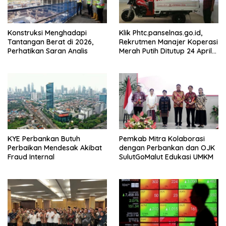
Konstruksi Menghadapi
Klik Phtc.panselnas.go.id,
Tantangan Berat di 2026,
Rekrutmen Manajer Koperasi
Perhatikan Saran Analis
Merah Putih Ditutup 24 April
2026
KYE Perbankan Butuh
Pemkab Mitra Kolaborasi
Perbaikan Mendesak Akibat
dengan Perbankan dan OJK
Fraud Internal
SulutGoMalut Edukasi UMKM