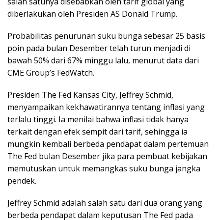
salah satunya disebabkan oleh tarif global yang
diberlakukan oleh Presiden AS Donald Trump.
Probabilitas penurunan suku bunga sebesar 25 basis
poin pada bulan Desember telah turun menjadi di
bawah 50% dari 67% minggu lalu, menurut data dari
CME Group’s FedWatch.
Presiden The Fed Kansas City, Jeffrey Schmid,
menyampaikan kekhawatirannya tentang inflasi yang
terlalu tinggi. Ia menilai bahwa inflasi tidak hanya
terkait dengan efek sempit dari tarif, sehingga ia
mungkin kembali berbeda pendapat dalam pertemuan
The Fed bulan Desember jika para pembuat kebijakan
memutuskan untuk memangkas suku bunga jangka
pendek.
Jeffrey Schmid adalah salah satu dari dua orang yang
berbeda pendapat dalam keputusan The Fed pada