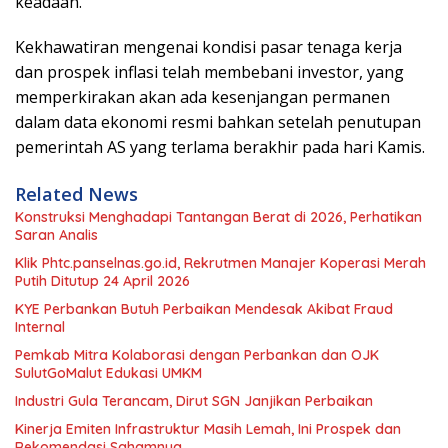
keadaan.”
Kekhawatiran mengenai kondisi pasar tenaga kerja
dan prospek inflasi telah membebani investor, yang
memperkirakan akan ada kesenjangan permanen
dalam data ekonomi resmi bahkan setelah penutupan
pemerintah AS yang terlama berakhir pada hari Kamis.
Related News
Konstruksi Menghadapi Tantangan Berat di 2026, Perhatikan
Saran Analis
Klik Phtc.panselnas.go.id, Rekrutmen Manajer Koperasi Merah
Putih Ditutup 24 April 2026
KYE Perbankan Butuh Perbaikan Mendesak Akibat Fraud
Internal
Pemkab Mitra Kolaborasi dengan Perbankan dan OJK
SulutGoMalut Edukasi UMKM
Industri Gula Terancam, Dirut SGN Janjikan Perbaikan
Kinerja Emiten Infrastruktur Masih Lemah, Ini Prospek dan
Rekomendasi Sahamnya