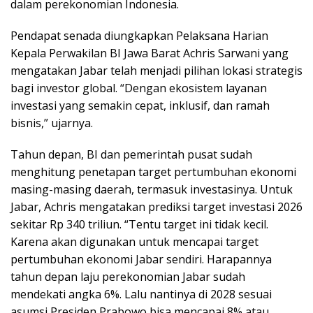
dalam perekonomian Indonesia.
Pendapat senada diungkapkan Pelaksana Harian
Kepala Perwakilan BI Jawa Barat Achris Sarwani yang
mengatakan Jabar telah menjadi pilihan lokasi strategis
bagi investor global. “Dengan ekosistem layanan
investasi yang semakin cepat, inklusif, dan ramah
bisnis,” ujarnya.
Tahun depan, BI dan pemerintah pusat sudah
menghitung penetapan target pertumbuhan ekonomi
masing-masing daerah, termasuk investasinya. Untuk
Jabar, Achris mengatakan prediksi target investasi 2026
sekitar Rp 340 triliun. “Tentu target ini tidak kecil.
Karena akan digunakan untuk mencapai target
pertumbuhan ekonomi Jabar sendiri. Harapannya
tahun depan laju perekonomian Jabar sudah
mendekati angka 6%. Lalu nantinya di 2028 sesuai
asumsi Presiden Prabowo bisa mencapai 8% atau