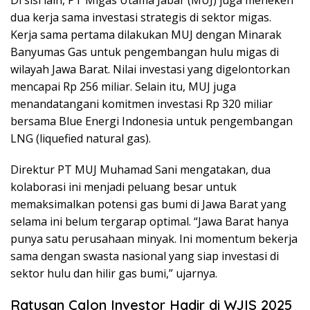
Di sisi lain, PT Migas Utama Jabar (MUJ) juga meneken
dua kerja sama investasi strategis di sektor migas.
Kerja sama pertama dilakukan MUJ dengan Minarak
Banyumas Gas untuk pengembangan hulu migas di
wilayah Jawa Barat. Nilai investasi yang digelontorkan
mencapai Rp 256 miliar. Selain itu, MUJ juga
menandatangani komitmen investasi Rp 320 miliar
bersama Blue Energi Indonesia untuk pengembangan
LNG (liquefied natural gas).
Direktur PT MUJ Muhamad Sani mengatakan, dua
kolaborasi ini menjadi peluang besar untuk
memaksimalkan potensi gas bumi di Jawa Barat yang
selama ini belum tergarap optimal. “Jawa Barat hanya
punya satu perusahaan minyak. Ini momentum bekerja
sama dengan swasta nasional yang siap investasi di
sektor hulu dan hilir gas bumi,” ujarnya.
Ratusan Calon Investor Hadir di WJIS 2025