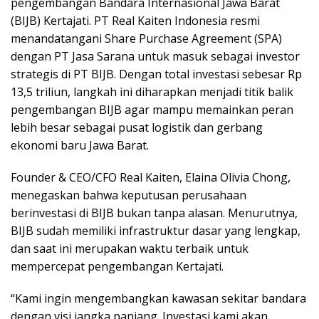
pengembangan Bandara Internasional Jawa Barat
(BIJB) Kertajati. PT Real Kaiten Indonesia resmi
menandatangani Share Purchase Agreement (SPA)
dengan PT Jasa Sarana untuk masuk sebagai investor
strategis di PT BIJB. Dengan total investasi sebesar Rp
13,5 triliun, langkah ini diharapkan menjadi titik balik
pengembangan BIJB agar mampu memainkan peran
lebih besar sebagai pusat logistik dan gerbang
ekonomi baru Jawa Barat.
Founder & CEO/CFO Real Kaiten, Elaina Olivia Chong,
menegaskan bahwa keputusan perusahaan
berinvestasi di BIJB bukan tanpa alasan. Menurutnya,
BIJB sudah memiliki infrastruktur dasar yang lengkap,
dan saat ini merupakan waktu terbaik untuk
mempercepat pengembangan Kertajati.
“Kami ingin mengembangkan kawasan sekitar bandara
dengan visi jangka panjang. Investasi kami akan