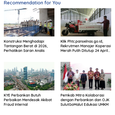
Recommendation for You
Konstruksi Menghadapi
Klik Phtc.panselnas.go.id,
Tantangan Berat di 2026,
Rekrutmen Manajer Koperasi
Perhatikan Saran Analis
Merah Putih Ditutup 24 April
2026
KYE Perbankan Butuh
Pemkab Mitra Kolaborasi
Perbaikan Mendesak Akibat
dengan Perbankan dan OJK
Fraud Internal
SulutGoMalut Edukasi UMKM