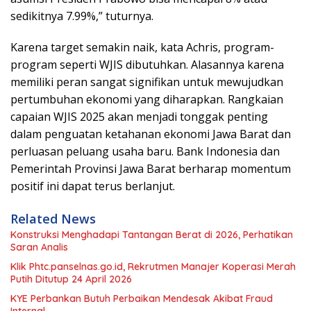
sedikitnya 7.99%,” tuturnya.
Karena target semakin naik, kata Achris, program-
program seperti WJIS dibutuhkan. Alasannya karena
memiliki peran sangat signifikan untuk mewujudkan
pertumbuhan ekonomi yang diharapkan. Rangkaian
capaian WJIS 2025 akan menjadi tonggak penting
dalam penguatan ketahanan ekonomi Jawa Barat dan
perluasan peluang usaha baru. Bank Indonesia dan
Pemerintah Provinsi Jawa Barat berharap momentum
positif ini dapat terus berlanjut.
Related News
Konstruksi Menghadapi Tantangan Berat di 2026, Perhatikan
Saran Analis
Klik Phtc.panselnas.go.id, Rekrutmen Manajer Koperasi Merah
Putih Ditutup 24 April 2026
KYE Perbankan Butuh Perbaikan Mendesak Akibat Fraud