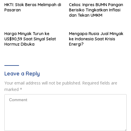
HKTI: Stok Beras Melimpah di
Celios: Inpres BUMN Pangan
Pasaran
Berisiko Tingkatkan Inflasi
dan Tekan UMKM
Harga Minyak Turun ke
Mengapa Rusia Jual Minyak
US$90,59 Saat Sinyal Selat
ke Indonesia Saat Krisis
Hormuz Dibuka
Energi?
Leave a Reply
Your email address will not be published.
Required fields are
marked
*