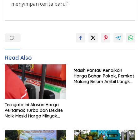
menyimpan cerita baru.”
Read Also
Masih Pantau Kenaikan
Harga Bahan Pokok, Pemkot
Malang Belum Ambil Langkah
Intervensi
Ternyata Ini Alasan Harga
Pertamax Turbo dan Dexlite
Naik Meski Harga Minyak
Dunia Turun