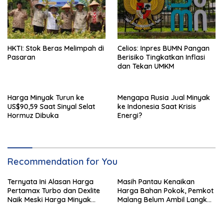
HKTI: Stok Beras Melimpah di
Celios: Inpres BUMN Pangan
Pasaran
Berisiko Tingkatkan Inflasi
dan Tekan UMKM
Harga Minyak Turun ke
Mengapa Rusia Jual Minyak
US$90,59 Saat Sinyal Selat
ke Indonesia Saat Krisis
Hormuz Dibuka
Energi?
Recommendation for You
Ternyata Ini Alasan Harga
Masih Pantau Kenaikan
Pertamax Turbo dan Dexlite
Harga Bahan Pokok, Pemkot
Naik Meski Harga Minyak
Malang Belum Ambil Langkah
Dunia Turun
Intervensi