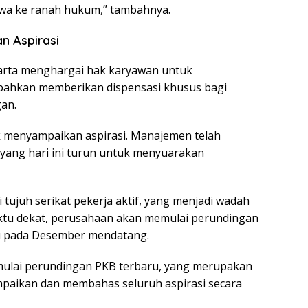
ibawa ke ranah hukum,” tambahnya.
n Aspirasi
arta menghargai hak karyawan untuk
ahkan memberikan dispensasi khusus bagi
an.
 menyampaikan aspirasi. Manajemen telah
yang hari ini turun untuk menyuarakan
ki tujuh serikat pekerja aktif, yang menjadi wadah
ktu dekat, perusahaan akan memulai perundingan
ru pada Desember mendatang.
mulai perundingan PKB terbaru, yang merupakan
mpaikan dan membahas seluruh aspirasi secara