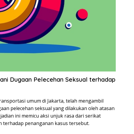
ani Dugaan Pelecehan Seksual terhadap
ransportasi umum di Jakarta, telah mengambil
an pelecehan seksual yang dilakukan oleh atasan
dian ini memicu aksi unjuk rasa dari serikat
 terhadap penanganan kasus tersebut.