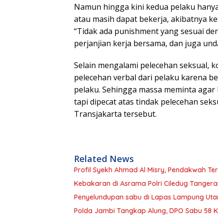
Namun hingga kini kedua pelaku hanya
atau masih dapat bekerja, akibatnya k
“Tidak ada punishment yang sesuai den
perjanjian kerja bersama, dan juga und
Selain mengalami pelecehan seksual, k
pelecehan verbal dari pelaku karena 
pelaku. Sehingga massa meminta agar k
tapi dipecat atas tindak pelecehan se
Transjakarta tersebut.
Related News
Profil Syekh Ahmad Al Misry, Pendakwah Ter
Kebakaran di Asrama Polri Ciledug Tanger
Penyelundupan sabu di Lapas Lampung Utar
Polda Jambi Tangkap Alung, DPO Sabu 58 