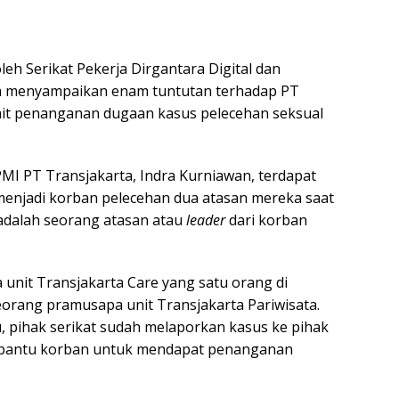
leh Serikat Pekerja Dirgantara Digital dan
a menyampaikan enam tuntutan terhadap PT
kait penanganan dugaan kasus pelecehan seksual
MI PT Transjakarta, Indra Kurniawan, terdapat
enjadi korban pelecehan dua atasan mereka saat
 adalah seorang atasan atau
leader
dari korban
 unit Transjakarta Care yang satu orang di
orang pramusapa unit Transjakarta Pariwisata.
u, pihak serikat sudah melaporkan kasus ke pihak
bantu korban untuk mendapat penanganan