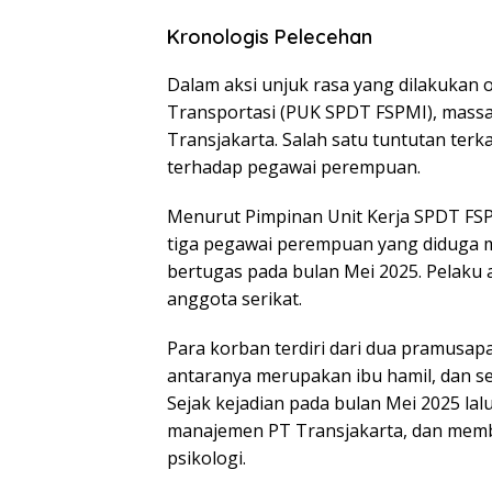
Kronologis Pelecehan
Dalam aksi unjuk rasa yang dilakukan o
Transportasi (PUK SPDT FSPMI), mass
Transjakarta. Salah satu tuntutan ter
terhadap pegawai perempuan.
Menurut Pimpinan Unit Kerja SPDT FSP
tiga pegawai perempuan yang diduga m
bertugas pada bulan Mei 2025. Pelaku
anggota serikat.
Para korban terdiri dari dua pramusapa
antaranya merupakan ibu hamil, dan se
Sejak kejadian pada bulan Mei 2025 lal
manajemen PT Transjakarta, dan mem
psikologi.