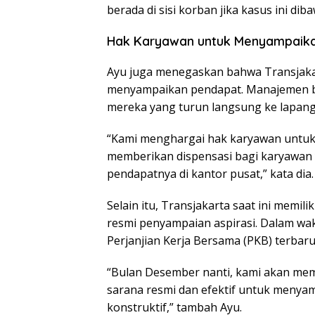
berada di sisi korban jika kasus ini d
Hak Karyawan untuk Menyampaika
Ayu juga menegaskan bahwa Transjak
menyampaikan pendapat. Manajemen b
mereka yang turun langsung ke lapang
“Kami menghargai hak karyawan untuk
memberikan dispensasi bagi karyawan 
pendapatnya di kantor pusat,” kata dia.
Selain itu, Transjakarta saat ini memili
resmi penyampaian aspirasi. Dalam wa
Perjanjian Kerja Bersama (PKB) terba
“Bulan Desember nanti, kami akan me
sarana resmi dan efektif untuk menya
konstruktif,” tambah Ayu.