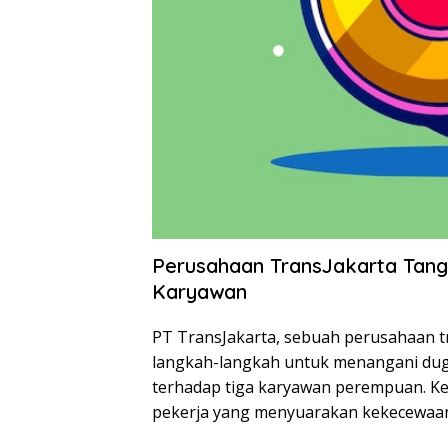
Perusahaan TransJakarta Tang
Karyawan
PT TransJakarta, sebuah perusahaan t
langkah-langkah untuk menangani duga
terhadap tiga karyawan perempuan. Keja
pekerja yang menyuarakan kekecewaan