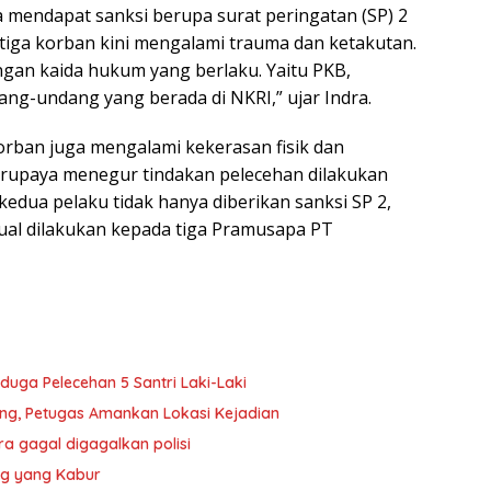
 mendapat sanksi berupa surat peringatan (SP) 2
etiga korban kini mengalami trauma dan ketakutan.
gan kaida hukum yang berlaku. Yaitu PKB,
ang-undang yang berada di NKRI,” ujar Indra.
orban juga mengalami kekerasan fisik dan
berupaya menegur tindakan pelecehan dilakukan
edua pelaku tidak hanya diberikan sanksi SP 2,
ksual dilakukan kepada tiga Pramusapa PT
duga Pelecehan 5 Santri Laki-Laki
ang, Petugas Amankan Lokasi Kejadian
a gagal digagalkan polisi
Kg yang Kabur