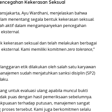
encegahan Kekerasan Seksual
nsjakarta, Ayu Wardhani, menjelaskan bahwa
lam menentang segala bentuk kekerasan seksual.
lah aktif dalam mengampanyekan pencegahan
 eksternal.
k kekerasan seksual dan telah melakukan berbagai
 eksternal. Kami memiliki komitmen
zero tolerance
,”
anggaran etik dilakukan oleh salah satu karyawan
manajemen sudah menjatuhkan sanksi disiplin (SP2)
laku.
g untuk evaluasi ulang apabila muncul bukti
tidak puas dengan hasil pemeriksaan sebelumnya.
idakpuasan terhadap putusan, manajemen sangat
 proses tersebut. Kami juga berkomitmen selalu