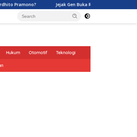
no?
Jejak Gen Buka Rahasia Kucing di Eropa oleh Tenta
Hukum
Otomotif
Teknologi
an