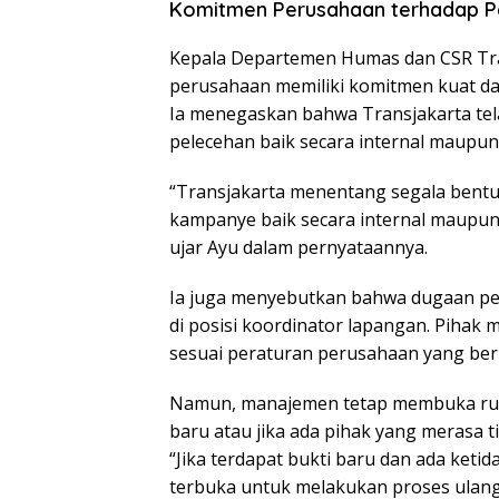
Komitmen Perusahaan terhadap P
Kepala Departemen Humas dan CSR Tra
perusahaan memiliki komitmen kuat da
Ia menegaskan bahwa Transjakarta te
pelecehan baik secara internal maupun
“Transjakarta menentang segala bentu
kampanye baik secara internal maupun
ujar Ayu dalam pernyataannya.
Ia juga menyebutkan bahwa dugaan pel
di posisi koordinator lapangan. Pihak 
sesuai peraturan perusahaan yang ber
Namun, manajemen tetap membuka ruan
baru atau jika ada pihak yang merasa 
“Jika terdapat bukti baru dan ada ket
terbuka untuk melakukan proses ulang