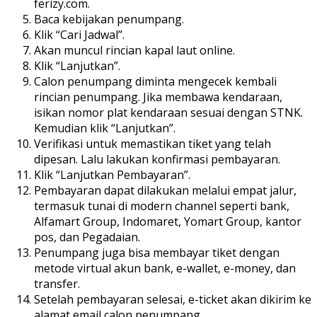
ferizy.com.
Baca kebijakan penumpang.
Klik “Cari Jadwal”.
Akan muncul rincian kapal laut online.
Klik “Lanjutkan”.
Calon penumpang diminta mengecek kembali
rincian penumpang. Jika membawa kendaraan,
isikan nomor plat kendaraan sesuai dengan STNK.
Kemudian klik “Lanjutkan”.
Verifikasi untuk memastikan tiket yang telah
dipesan. Lalu lakukan konfirmasi pembayaran.
Klik “Lanjutkan Pembayaran”.
Pembayaran dapat dilakukan melalui empat jalur,
termasuk tunai di modern channel seperti bank,
Alfamart Group, Indomaret, Yomart Group, kantor
pos, dan Pegadaian.
Penumpang juga bisa membayar tiket dengan
metode virtual akun bank, e-wallet, e-money, dan
transfer.
Setelah pembayaran selesai, e-ticket akan dikirim ke
alamat email calon penumpang.