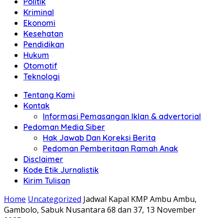
Politik
Anda"
Kriminal
Ekonomi
Kesehatan
Pendidikan
Hukum
Otomotif
Teknologi
Tentang Kami
Kontak
Informasi Pemasangan Iklan & advertorial
Pedoman Media Siber
Hak Jawab Dan Koreksi Berita
Pedoman Pemberitaan Ramah Anak
Disclaimer
Kode Etik Jurnalistik
Kirim Tulisan
Home
Uncategorized
Jadwal Kapal KMP Ambu Ambu,
Gambolo, Sabuk Nusantara 68 dan 37, 13 November