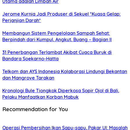
Utama adalah Limbah Air
Jerome Kurnia Jadi Produser di Sekuel *Kuasa Gelap:
Perjanjian Darah*
Membangun Sistem Pengelolaan Sampah Sehat:
Berpindah dari Kumpul, Angkut, Buang – Bagian II
31 Penerbangan Terlambat Akibat Cuaca Buruk di
Bandara Soekarno-Hatta
Telkom dan AYS Indonesia Kolaborasi Lindungi Bekantan
dan Mangrove Tarakan
Kronologi Bule Tiongkok Diperkosa Sopir Ojol di Bali,
Pelaku Manfaatkan Korban Mabuk
Recommendation for You
Operasi Pembersihan Ikan Sapu-sapu, Pakar UI: Masalah