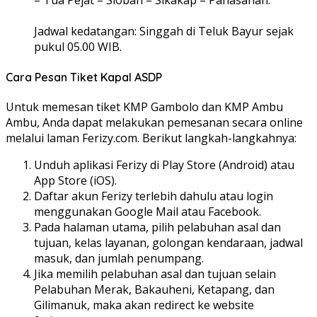
– Tua Pejat – Sioban – Sikakap – Panasahan.
Jadwal kedatangan: Singgah di Teluk Bayur sejak
pukul 05.00 WIB.
Cara Pesan Tiket Kapal ASDP
Untuk memesan tiket KMP Gambolo dan KMP Ambu
Ambu, Anda dapat melakukan pemesanan secara online
melalui laman Ferizy.com. Berikut langkah-langkahnya:
Unduh aplikasi Ferizy di Play Store (Android) atau
App Store (iOS).
Daftar akun Ferizy terlebih dahulu atau login
menggunakan Google Mail atau Facebook.
Pada halaman utama, pilih pelabuhan asal dan
tujuan, kelas layanan, golongan kendaraan, jadwal
masuk, dan jumlah penumpang.
Jika memilih pelabuhan asal dan tujuan selain
Pelabuhan Merak, Bakauheni, Ketapang, dan
Gilimanuk, maka akan redirect ke website