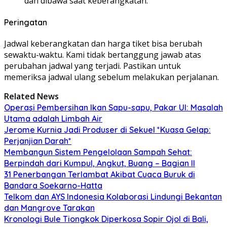
dan dibawa saat keberangkatan.
Peringatan
Jadwal keberangkatan dan harga tiket bisa berubah
sewaktu-waktu. Kami tidak bertanggung jawab atas
perubahan jadwal yang terjadi. Pastikan untuk
memeriksa jadwal ulang sebelum melakukan perjalanan.
Related News
Operasi Pembersihan Ikan Sapu-sapu, Pakar UI: Masalah
Utama adalah Limbah Air
Jerome Kurnia Jadi Produser di Sekuel *Kuasa Gelap:
Perjanjian Darah*
Membangun Sistem Pengelolaan Sampah Sehat:
Berpindah dari Kumpul, Angkut, Buang – Bagian II
31 Penerbangan Terlambat Akibat Cuaca Buruk di
Bandara Soekarno-Hatta
Telkom dan AYS Indonesia Kolaborasi Lindungi Bekantan
dan Mangrove Tarakan
Kronologi Bule Tiongkok Diperkosa Sopir Ojol di Bali,