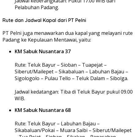
Jadwal keberangkatan: Pukul 17.00 WIB dari
Pelabuhan Padang.
Rute dan Jadwal Kapal dari PT Pelni
PT Pelni juga menawarkan dua kapal yang melayani rute
Padang ke Kepulauan Mentawai, yaitu:
KM Sabuk Nusantara 37
Rute: Teluk Bayur – Sioban – Tuapejat –
Siberut/Mailepet – Sikabaluan – Labuhan Bajau –
Sigologolo – Pulau Tello – Teluk Dalam – Sibolga.
Jadwal kedatangan: Tiba di Teluk Bayur pukul 09.00
WIB.
KM Sabuk Nusantara 68
Rute: Teluk Bayur – Labuhan Bajau –
Sikabaluan/Pokai – Muara Saibi – Siberut/Mailepet