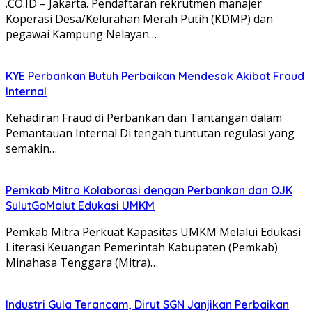
.CO.ID – Jakarta. Pendaftaran rekrutmen manajer
Koperasi Desa/Kelurahan Merah Putih (KDMP) dan
pegawai Kampung Nelayan…
KYE Perbankan Butuh Perbaikan Mendesak Akibat Fraud
Internal
Kehadiran Fraud di Perbankan dan Tantangan dalam
Pemantauan Internal Di tengah tuntutan regulasi yang
semakin…
Pemkab Mitra Kolaborasi dengan Perbankan dan OJK
SulutGoMalut Edukasi UMKM
Pemkab Mitra Perkuat Kapasitas UMKM Melalui Edukasi
Literasi Keuangan Pemerintah Kabupaten (Pemkab)
Minahasa Tenggara (Mitra)…
Industri Gula Terancam, Dirut SGN Janjikan Perbaikan