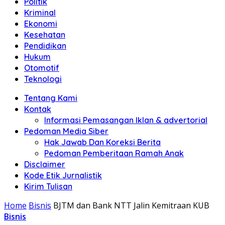
Politik
Anda"
Kriminal
Ekonomi
Kesehatan
Pendidikan
Hukum
Otomotif
Teknologi
Tentang Kami
Kontak
Informasi Pemasangan Iklan & advertorial
Pedoman Media Siber
Hak Jawab Dan Koreksi Berita
Pedoman Pemberitaan Ramah Anak
Disclaimer
Kode Etik Jurnalistik
Kirim Tulisan
Home
Bisnis
BJTM dan Bank NTT Jalin Kemitraan KUB
Bisnis