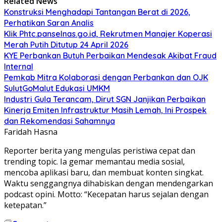
Related News
Konstruksi Menghadapi Tantangan Berat di 2026,
Perhatikan Saran Analis
Klik Phtc.panselnas.go.id, Rekrutmen Manajer Koperasi
Merah Putih Ditutup 24 April 2026
KYE Perbankan Butuh Perbaikan Mendesak Akibat Fraud
Internal
Pemkab Mitra Kolaborasi dengan Perbankan dan OJK
SulutGoMalut Edukasi UMKM
Industri Gula Terancam, Dirut SGN Janjikan Perbaikan
Kinerja Emiten Infrastruktur Masih Lemah, Ini Prospek
dan Rekomendasi Sahamnya
Faridah Hasna
Reporter berita yang mengulas peristiwa cepat dan
trending topic. Ia gemar memantau media sosial,
mencoba aplikasi baru, dan membuat konten singkat.
Waktu senggangnya dihabiskan dengan mendengarkan
podcast opini. Motto: “Kecepatan harus sejalan dengan
ketepatan.”