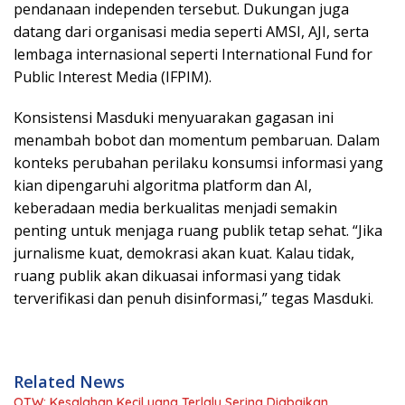
pendanaan independen tersebut. Dukungan juga
datang dari organisasi media seperti AMSI, AJI, serta
lembaga internasional seperti International Fund for
Public Interest Media (IFPIM).
Konsistensi Masduki menyuarakan gagasan ini
menambah bobot dan momentum pembaruan. Dalam
konteks perubahan perilaku konsumsi informasi yang
kian dipengaruhi algoritma platform dan AI,
keberadaan media berkualitas menjadi semakin
penting untuk menjaga ruang publik tetap sehat. “Jika
jurnalisme kuat, demokrasi akan kuat. Kalau tidak,
ruang publik akan dikuasai informasi yang tidak
terverifikasi dan penuh disinformasi,” tegas Masduki.
Related News
OTW: Kesalahan Kecil yang Terlalu Sering Diabaikan