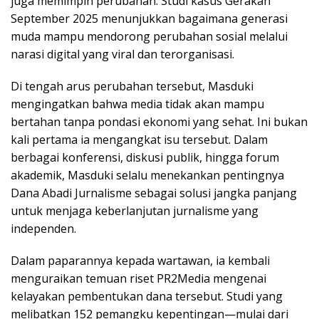
juga memimpin perubahan. Studi kasus Gerakan
September 2025 menunjukkan bagaimana generasi
muda mampu mendorong perubahan sosial melalui
narasi digital yang viral dan terorganisasi.
Di tengah arus perubahan tersebut, Masduki
mengingatkan bahwa media tidak akan mampu
bertahan tanpa pondasi ekonomi yang sehat. Ini bukan
kali pertama ia mengangkat isu tersebut. Dalam
berbagai konferensi, diskusi publik, hingga forum
akademik, Masduki selalu menekankan pentingnya
Dana Abadi Jurnalisme sebagai solusi jangka panjang
untuk menjaga keberlanjutan jurnalisme yang
independen.
Dalam paparannya kepada wartawan, ia kembali
menguraikan temuan riset PR2Media mengenai
kelayakan pembentukan dana tersebut. Studi yang
melibatkan 152 pemangku kepentingan—mulai dari