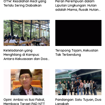
OTW: Kesalahan Kecil yang
Peran Perempuan dalam
Terlalu Sering Diabaikan
Liputan Lingkungan: Hutan
adalah Mama, Rusak Hutan
Berarti Rusak Manusia
Keteladanan yang
Teropong Tajam, Kekuatan
Menghilang di Kampus:
Tak Terbendung
Antara Kekuasaan dan Doa
yang Dianiaya
Opini: Ambisi vs Ilusi Fiskal,
Pandangan: Satu Tujuan, Dua
Membaca Target PAD NTT
Langkah