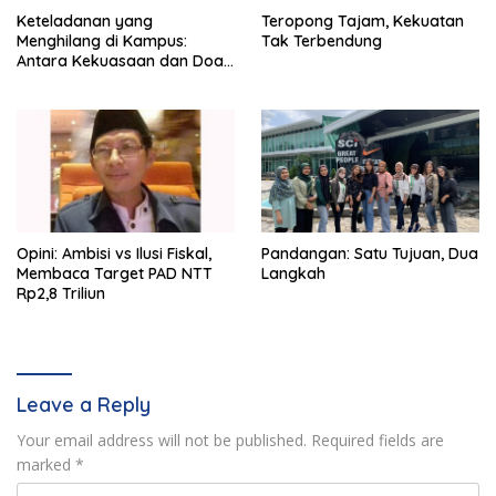
Keteladanan yang
Teropong Tajam, Kekuatan
Menghilang di Kampus:
Tak Terbendung
Antara Kekuasaan dan Doa
yang Dianiaya
Opini: Ambisi vs Ilusi Fiskal,
Pandangan: Satu Tujuan, Dua
Membaca Target PAD NTT
Langkah
Rp2,8 Triliun
Leave a Reply
Your email address will not be published.
Required fields are
marked
*