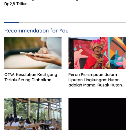
Rp2,8 Triliun
Recommendation for You
OTW: Kesalahan Kecil yang
Peran Perempuan dalam
Terlalu Sering Diabaikan
Liputan Lingkungan: Hutan
adalah Mama, Rusak Hutan
Berarti Rusak Manusia